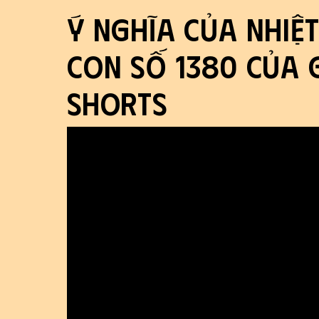
Ý nghĩa của nhiệ
con số 1380 của 
shorts