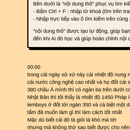
Bên dưới là "nội dung thô" phục vụ tìm k
- Bấm Ctrl + F : nhập từ khoá (tìm trên tra
- Nhập trực tiếp vào ô tìm kiếm trên cùng 
"nội dung thô" được tạo tự động, giúp bạn
đến khi Ai đó học và giúp hoàn chỉnh nội 
00:00
trong cái ngày sử xứ này cái nhiệt độ nung 
cái nước công nghệ cao nhất và họ đốt cái s
380 châu Á mình thì có ngàn ba trên dưới có
Nhật Bản thì tôi thấy là nhiệt độ 1450 Pháp 
lemboys ở đốt tới ngàn 350 và cá biệt một dà
tấm đã muốn làm gì thì làm cách tốt nhất
Mặc dù biết cái đó là giỏi là khó mà tới
nhưng mà không thử sao biết được cho nên l