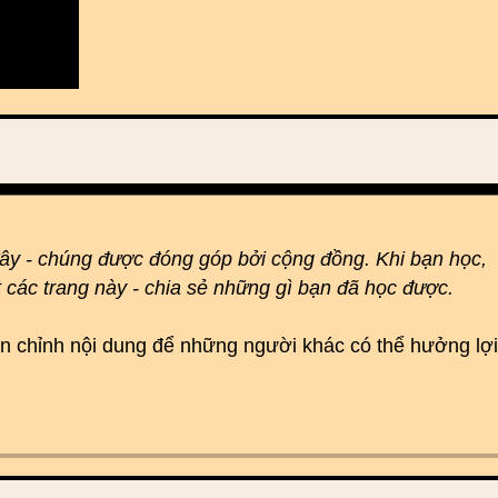
đây - chúng được đóng góp bởi cộng đồng. Khi bạn học,
t các trang này - chia sẻ những gì bạn đã học được.
hoàn chỉnh nội dung để những người khác có thể hưởng lợi