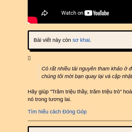
Bài viết này còn
sơ khai
.
Có rất nhiều tài nguyên tham khảo ở 
chúng tôi mời bạn quay lại và cập nhậ
Hãy giúp "Trăm triệu thầy, trăm triệu trò" 
nó trong tương lai.
Tìm hiểu cách Đóng Góp