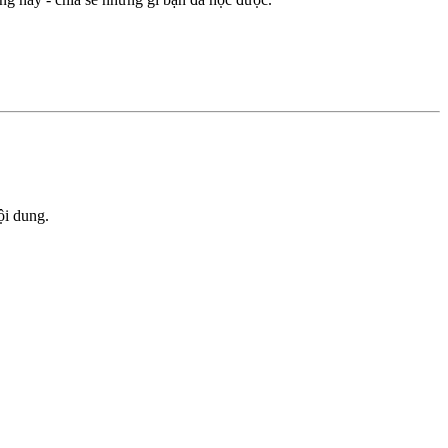
ội dung.