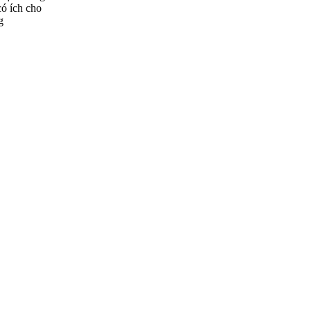
có ích cho
g