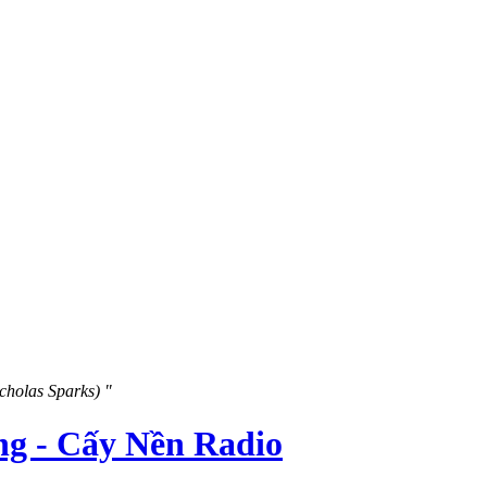
icholas Sparks) "
g - Cấy Nền Radio