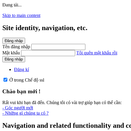
Đang tải...
Skip to main content
Site identity, navigation, etc.
Đăng nhập
Tên đăng nhập
Mật khẩu
Tôi quên mật khẩu rồi
Đăng nhập
Đăng kí
Ở trong Chế độ ssl
Chào bạn mới !
Rất vui khi bạn đã đến. Chúng tôi có vài trợ giúp bạn có thể cần:
- Góc người mới
- Những gì chúng ta có ?
Navigation and related functionality and c