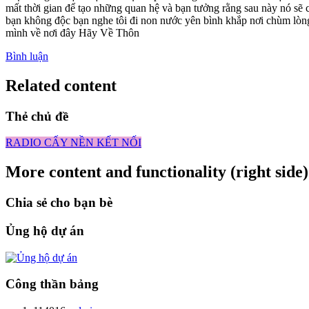
mất thời gian để tạo những quan hệ và bạn tưởng rằng sau này nó sẽ 
bạn không độc bạn nghe tôi đi non nước yên bình khắp nơi chùm lòn
mình về nơi đây Hãy Về Thôn
Bình luận
Related content
Thẻ chủ đề
RADIO CẤY NỀN KẾT NỐI
More content and functionality (right side)
Chia sẻ cho bạn bè
Ủng hộ dự án
Công thần bảng