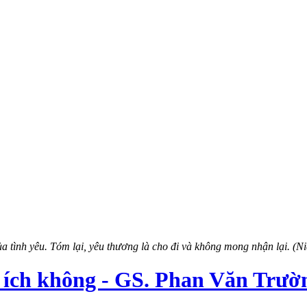
 của tình yêu. Tóm lại, yêu thương là cho đi và không mong nhận lại. (N
ích không - GS. Phan Văn Trườn