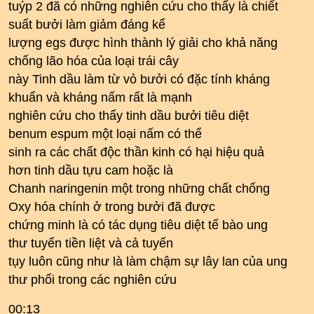
tuýp 2 đã có những nghiên cứu cho thấy là chiết
suất bưởi làm giảm đáng kể
lượng egs được hình thành lý giải cho khả năng
chống lão hóa của loại trái cây
này Tinh dầu làm từ vỏ bưởi có đặc tính kháng
khuẩn và kháng nấm rất là mạnh
nghiên cứu cho thấy tinh dầu bưởi tiêu diệt
benum espum một loại nấm có thể
sinh ra các chất độc thần kinh có hại hiệu quả
hơn tinh dầu tựu cam hoặc là
Chanh naringenin một trong những chất chống
Oxy hóa chính ở trong bưởi đã được
chứng minh là có tác dụng tiêu diệt tế bào ung
thư tuyến tiền liệt và cả tuyến
tụy luôn cũng như là làm chậm sự lây lan của ung
thư phổi trong các nghiên cứu
00:13