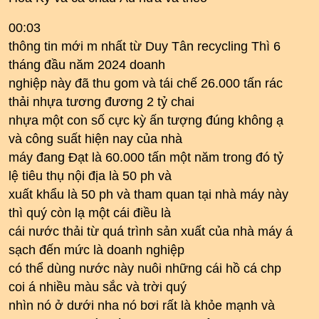
00:03
thông tin mới m nhất từ Duy Tân recycling Thì 6
tháng đầu năm 2024 doanh
nghiệp này đã thu gom và tái chế 26.000 tấn rác
thải nhựa tương đương 2 tỷ chai
nhựa một con số cực kỳ ấn tượng đúng không ạ
và công suất hiện nay của nhà
máy đang Đạt là 60.000 tấn một năm trong đó tỷ
lệ tiêu thụ nội địa là 50 ph và
xuất khẩu là 50 ph và tham quan tại nhà máy này
thì quý còn lạ một cái điều là
cái nước thải từ quá trình sản xuất của nhà máy á
sạch đến mức là doanh nghiệp
có thể dùng nước này nuôi những cái hồ cá chp
coi á nhiều màu sắc và trời quý
nhìn nó ở dưới nha nó bơi rất là khỏe mạnh và