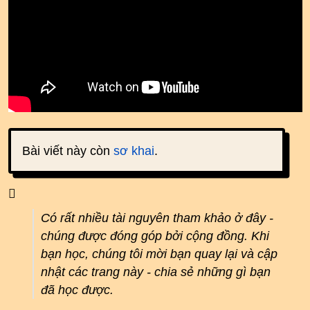
Bài viết này còn
sơ khai
.
Có rất nhiều tài nguyên tham khảo ở đây -
chúng được đóng góp bởi cộng đồng. Khi
bạn học, chúng tôi mời bạn quay lại và cập
nhật các trang này - chia sẻ những gì bạn
đã học được.