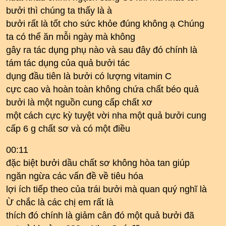
bưởi thì chúng ta thấy là à
bưởi rất là tốt cho sức khỏe đúng không ạ Chúng
ta có thể ăn mỗi ngày mà không
gây ra tác dụng phụ nào và sau đây đó chính là
tám tác dụng của quả bưởi tác
dụng đầu tiên là bưởi có lượng vitamin C
cực cao và hoàn toàn không chứa chất béo quả
bưởi là một nguồn cung cấp chất xơ
một cách cực kỳ tuyệt vời nha một quả bưởi cung
cấp 6 g chất sơ và có một điều
00:11
đặc biệt bưởi dầu chất sơ không hòa tan giúp
ngăn ngừa các vấn đề về tiêu hóa
lợi ích tiếp theo của trái bưởi mà quan quý nghĩ là
Ừ chắc là các chị em rất là
thích đó chính là giảm cân đó một quả bưởi đã