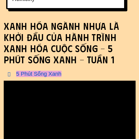
Xanh hóa ngành nhựa là
khởi đầu của hành trình
xanh hóa cuộc sống - 5
Phút Sống Xanh - Tuần 1
5 Phút Sống Xanh