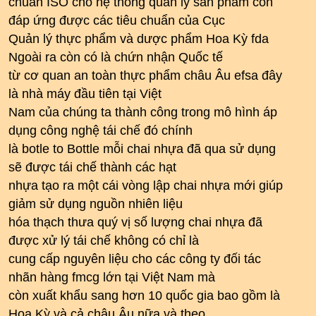
chuẩn ISO cho hệ thống quản lý sản phẩm còn
đáp ứng được các tiêu chuẩn của Cục
Quản lý thực phẩm và dược phẩm Hoa Kỳ fda
Ngoài ra còn có là chứn nhận Quốc tế
từ cơ quan an toàn thực phẩm châu Âu efsa đây
là nhà máy đầu tiên tại Việt
Nam của chúng ta thành công trong mô hình áp
dụng công nghệ tái chế đó chính
là botle to Bottle mỗi chai nhựa đã qua sử dụng
sẽ được tái chế thành các hạt
nhựa tạo ra một cái vòng lập chai nhựa mới giúp
giảm sử dụng nguồn nhiên liệu
hóa thạch thưa quý vị số lượng chai nhựa đã
được xử lý tái chế không có chỉ là
cung cấp nguyên liệu cho các công ty đối tác
nhãn hàng fmcg lớn tại Việt Nam mà
còn xuất khẩu sang hơn 10 quốc gia bao gồm là
Hoa Kỳ và cả châu Âu nữa và theo