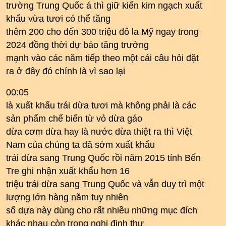
trường Trung Quốc á thì giữ kiến kim ngạch xuất
khẩu vừa tươi có thể tăng
thêm 200 cho đến 300 triệu đô la Mỹ ngay trong
2024 đồng thời dự báo tăng trưởng
mạnh vào các năm tiếp theo một cái câu hỏi đặt
ra ở đây đó chính là vì sao lại
00:05
là xuất khẩu trái dừa tươi mà không phải là các
sản phẩm chế biến từ vỏ dừa gáo
dừa cơm dừa hay là nước dừa thiệt ra thì Việt
Nam của chúng ta đã sớm xuất khẩu
trái dừa sang Trung Quốc rồi năm 2015 tỉnh Bến
Tre ghi nhận xuất khẩu hơn 16
triệu trái dừa sang Trung Quốc và vẫn duy trì một
lượng lớn hàng năm tuy nhiên
số dựa này dùng cho rất nhiều những mục đích
khác nhau còn trong nghị định thư