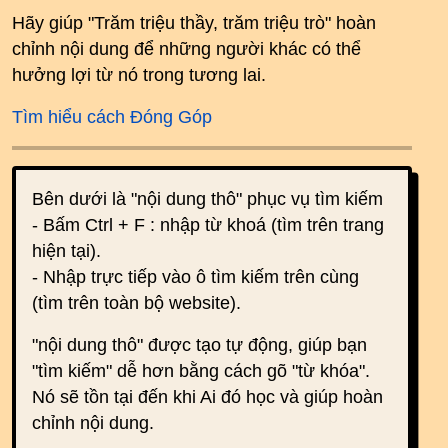
Hãy giúp "Trăm triệu thầy, trăm triệu trò" hoàn
chỉnh nội dung để những người khác có thể
hưởng lợi từ nó trong tương lai.
Tìm hiểu cách Đóng Góp
Bên dưới là "nội dung thô" phục vụ tìm kiếm
- Bấm Ctrl + F : nhập từ khoá (tìm trên trang
hiện tại).
- Nhập trực tiếp vào ô tìm kiếm trên cùng
(tìm trên toàn bộ website).
"nội dung thô" được tạo tự động, giúp bạn
"tìm kiếm" dễ hơn bằng cách gõ "từ khóa".
Nó sẽ tồn tại đến khi Ai đó học và giúp hoàn
chỉnh nội dung.