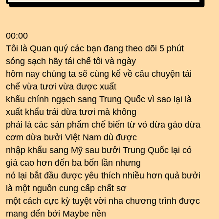
00:00
Tôi là Quan quý các bạn đang theo dõi 5 phút
sóng sạch hãy tái chế tôi và ngày
hôm nay chúng ta sẽ cùng kể về câu chuyện tái
chế vừa tươi vừa được xuất
khẩu chính ngạch sang Trung Quốc vì sao lại là
xuất khẩu trái dừa tươi mà không
phải là các sản phẩm chế biến từ vỏ dừa gáo dừa
cơm dừa bưởi Việt Nam dù được
nhập khẩu sang Mỹ sau bưởi Trung Quốc lại có
giá cao hơn đến ba bốn lần nhưng
nó lại bắt đầu được yêu thích nhiều hơn quả bưởi
là một nguồn cung cấp chất sơ
một cách cực kỳ tuyệt vời nha chương trình được
mang đến bởi Maybe nền