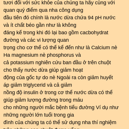
tươi đối với sức khỏe của chúng ta hãy cùng với
quan quý điểm qua nha công dụng
đầu tiên đó chính là nước dừa chứa 94 pH nước
và ít chất béo gần như là không
đáng kể trong khi đó lại bao gồm cacbohydrat
đường và các vi lượng quan
trọng cho cơ thể có thể kể đến như là Calcium nè
Ha magnesium nè phosphorus và
cả potassium nghiên cứu ban đầu ở trên chuột
cho thấy nước dừa giúp giảm hoạt
động của gốc tự do nè Ngoài ra còn giảm huyết
áp giảm triglycerid và cả giảm
nồng độ insulin ở trong cơ thể nước dừa có thể
giúp giảm lượng đường trong máu
cho những người mắc bệnh tiểu đường Ví dụ như
những người lớn tuổi trong gia
đình của chúng ta có thể sử dụng nha thí nghiệm