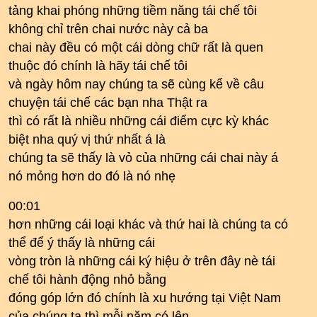
tảng khai phóng những tiềm năng tái chế tôi
không chỉ trên chai nước này cả ba
chai này đều có một cái dòng chữ rất là quen
thuộc đó chính là hãy tái chế tôi
và ngày hôm nay chúng ta sẽ cùng kể về câu
chuyện tái chế các bạn nha Thật ra
thì có rất là nhiều những cái điểm cực kỳ khác
biệt nha quý vị thứ nhất á là
chúng ta sẽ thấy là vỏ của những cái chai này á
nó mỏng hơn do đó là nó nhẹ
00:01
hơn những cái loại khác và thứ hai là chúng ta có
thể để ý thấy là những cái
vòng tròn là những cái ký hiệu ở trên đây nè tái
chế tôi hành động nhỏ bằng
đóng góp lớn đó chính là xu hướng tại Việt Nam
của chúng ta thì mỗi năm có lên