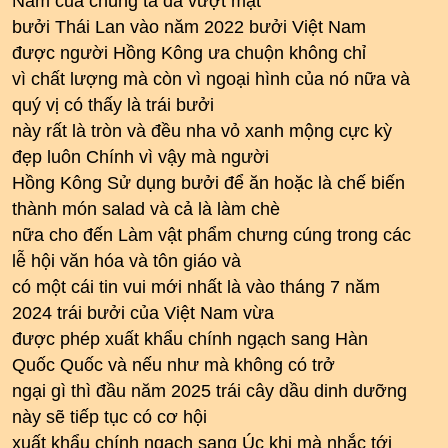
Nam của chúng ta đã vượt mặt
bưởi Thái Lan vào năm 2022 bưởi Việt Nam
được người Hồng Kông ưa chuộn không chỉ
vì chất lượng mà còn vì ngoại hình của nó nữa và
quý vị có thấy là trái bưởi
này rất là tròn và đều nha vỏ xanh mộng cực kỳ
đẹp luôn Chính vì vậy mà người
Hồng Kông Sử dụng bưởi để ăn hoặc là chế biến
thành món salad và cả là làm chè
nữa cho đến Làm vật phẩm chưng cúng trong các
lễ hội văn hóa và tôn giáo và
có một cái tin vui mới nhất là vào tháng 7 năm
2024 trái bưởi của Việt Nam vừa
được phép xuất khẩu chính ngạch sang Hàn
Quốc Quốc và nếu như mà không có trở
ngại gì thì đầu năm 2025 trái cây dầu dinh dưỡng
này sẽ tiếp tục có cơ hội
xuất khẩu chính ngạch sang Úc khi mà nhắc tới