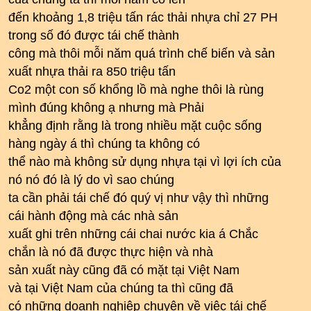
đến khoảng 1,8 triệu tấn rác thải nhựa chỉ 27 PH
trong số đó được tái chế thành
công mà thôi mỗi năm quá trình chế biến và sản
xuất nhựa thải ra 850 triệu tấn
Co2 một con số khổng lồ mà nghe thôi là rùng
mình đúng không ạ nhưng mà Phải
khẳng định rằng là trong nhiều mặt cuộc sống
hàng ngày á thì chúng ta không có
thể nào mà không sử dụng nhựa tại vì lợi ích của
nó nó đó là lý do vì sao chúng
ta cần phải tái chế đó quý vị như vậy thì những
cái hành động mà các nhà sản
xuất ghi trên những cái chai nước kia á Chắc
chắn là nó đã được thực hiện và nhà
sản xuất này cũng đã có mặt tại Việt Nam
và tại Việt Nam của chúng ta thì cũng đã
có những doanh nghiệp chuyên về việc tái chế