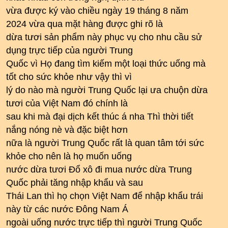
vừa được ký vào chiều ngày 19 tháng 8 năm
2024 vừa qua mặt hàng được ghi rõ là
dừa tươi sản phẩm này phục vụ cho nhu cầu sử
dụng trực tiếp của người Trung
Quốc vì Họ đang tìm kiếm một loại thức uống mà
tốt cho sức khỏe như vậy thì vì
lý do nào mà người Trung Quốc lại ưa chuộn dừa
tươi của Việt Nam đó chính là
sau khi mà đại dịch kết thúc á nha Thì thời tiết
nắng nóng nè và đặc biệt hơn
nữa là người Trung Quốc rất là quan tâm tới sức
khỏe cho nên là họ muốn uống
nước dừa tươi Đổ xô đi mua nước dừa Trung
Quốc phải tăng nhập khẩu và sau
Thái Lan thì họ chọn Việt Nam để nhập khẩu trái
này từ các nước Đông Nam Á
ngoài uống nước trực tiếp thì người Trung Quốc