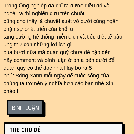
Trong Ống nghiệp đã chỉ ra được điều đó và
ngoài ra thì nghiên cứu trên chuột
cũng cho thấy là chuyết suất vỏ bưởi cũng ngăn
chặn sự phát triển của khối u
tăng cường hệ thống miễn dịch và tiêu diệt tế bào
ung thư còn những lợi ích gì
của bưởi nữa mà quan quý chưa đề cập đến
hãy comment và bình luận ở phía bên dưới để
quan quý có thể đọc nha Hãy bỏ ra 5
phút Sóng Xanh mỗi ngày để cuộc sống của
chúng ta trở nên ý nghĩa hơn các bạn nhé Xin
chào I
Bình luận
Related content
Thẻ chủ đề