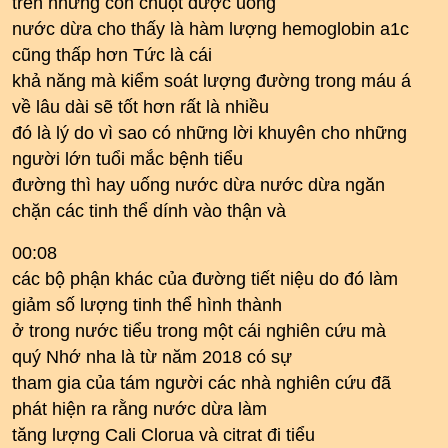
trên những con chuột được uống
nước dừa cho thấy là hàm lượng hemoglobin a1c
cũng thấp hơn Tức là cái
khả năng mà kiểm soát lượng đường trong máu á
về lâu dài sẽ tốt hơn rất là nhiều
đó là lý do vì sao có những lời khuyên cho những
người lớn tuổi mắc bệnh tiểu
đường thì hay uống nước dừa nước dừa ngăn
chặn các tinh thể dính vào thận và
00:08
các bộ phận khác của đường tiết niệu do đó làm
giảm số lượng tinh thể hình thành
ở trong nước tiểu trong một cái nghiên cứu mà
quý Nhớ nha là từ năm 2018 có sự
tham gia của tám người các nhà nghiên cứu đã
phát hiện ra rằng nước dừa làm
tăng lượng Cali Clorua và citrat đi tiểu