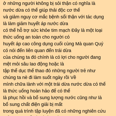
ở những người không bị sỏi thận có nghĩa là
nước dừa có thể giúp thải độc cơ thể
và giảm nguy cơ mắc bệnh sổi thận với tác dụng
là làm giảm huyết áp nước dừa
có thể hỗ trợ sức khỏe tim mạch Đây là một loại
thức uống an toàn cho người có
huyết áp cao công dụng cuối cùng Mà quan Quý
có nói đến liên quan đến trái dừa
của chúng ta đó chính là có lợi cho người đang
mệt mỏi sâu lao động hoặc là
tập thể dục thể thao đó những người trẻ như
chúng ta nè đi làm suốt ngày rồi Về
mình chữa lành với một trái dừa nước dừa có thể
là thức uống hoàn hảo để có thể
là phục hồi và bổ sung lượng nước cũng như là
bổ sung chất điện giải bị mất
trong quá trình tập luyện đã có những nghiên cứu