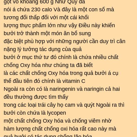
gọt vỏ khoảng 600 g Như Quý đã
nói á chứa 230 calo Và đây là một con số mà
tương đối thấp đối với một cái khối
lượng thực phẩm lớn như vậy Điều này khiến
bưởi trở thành một món ăn bổ sung
đặc biệt phù hợp với những người cần duy trì cân
nặng lý tưởng tác dụng của quả
bưởi ở mục thứ tư đó chính là chứa nhiều chất
chống Oxy hóa như chúng ta đã biết
là các chất chống Oxy hóa trong quả bưởi á cụ
thể đầu tiên đó chính là vitamin C
Ngoài ra còn có là naringenin và naringin cả hai
đều thường được tìm thấy
trong các loại trái cây họ cam và quýt Ngoài ra thì
bưởi còn chứa là lycopen
một chất chống Oxy hóa và chống viêm nhờ
hàm lượng chất chống oxi hóa rất cao này mà
quả bưởi có tác dụng chống lão hóa