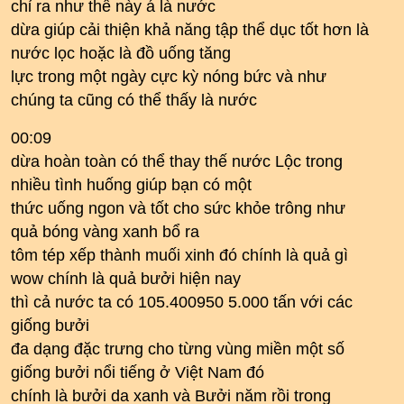
chỉ ra như thế này á là nước
dừa giúp cải thiện khả năng tập thể dục tốt hơn là
nước lọc hoặc là đồ uống tăng
lực trong một ngày cực kỳ nóng bức và như
chúng ta cũng có thể thấy là nước
00:09
dừa hoàn toàn có thể thay thế nước Lộc trong
nhiều tình huống giúp bạn có một
thức uống ngon và tốt cho sức khỏe trông như
quả bóng vàng xanh bổ ra
tôm tép xếp thành muối xinh đó chính là quả gì
wow chính là quả bưởi hiện nay
thì cả nước ta có 105.400950 5.000 tấn với các
giống bưởi
đa dạng đặc trưng cho từng vùng miền một số
giống bưởi nổi tiếng ở Việt Nam đó
chính là bưởi da xanh và Bưởi năm rồi trong