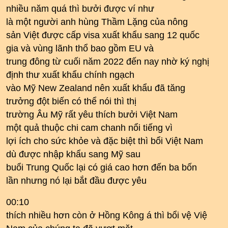
nhiều năm quá thì bưởi được ví như
là một người anh hùng Thầm Lặng của nông
sản Việt được cấp visa xuất khẩu sang 12 quốc
gia và vùng lãnh thổ bao gồm EU và
trung đông từ cuối năm 2022 đến nay nhờ ký nghị
định thư xuất khẩu chính ngạch
vào Mỹ New Zealand nên xuất khẩu đã tăng
trưởng đột biến có thể nói thì thị
trường Âu Mỹ rất yêu thích bưởi Việt Nam
một quả thuộc chi cam chanh nổi tiếng vì
lợi ích cho sức khỏe và đặc biệt thì bổi Việt Nam
dù được nhập khẩu sang Mỹ sau
buổi Trung Quốc lại có giá cao hơn đến ba bốn
lần nhưng nó lại bắt đầu được yêu
00:10
thích nhiều hơn còn ở Hồng Kông á thì bổi vệ Việ