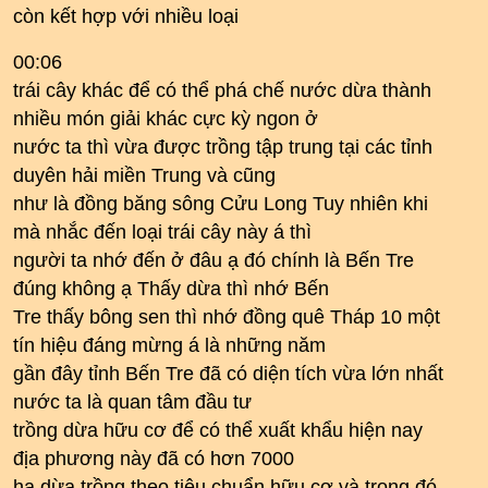
còn kết hợp với nhiều loại
00:06
trái cây khác để có thể phá chế nước dừa thành
nhiều món giải khác cực kỳ ngon ở
nước ta thì vừa được trồng tập trung tại các tỉnh
duyên hải miền Trung và cũng
như là đồng băng sông Cửu Long Tuy nhiên khi
mà nhắc đến loại trái cây này á thì
người ta nhớ đến ở đâu ạ đó chính là Bến Tre
đúng không ạ Thấy dừa thì nhớ Bến
Tre thấy bông sen thì nhớ đồng quê Tháp 10 một
tín hiệu đáng mừng á là những năm
gần đây tỉnh Bến Tre đã có diện tích vừa lớn nhất
nước ta là quan tâm đầu tư
trồng dừa hữu cơ để có thể xuất khẩu hiện nay
địa phương này đã có hơn 7000
ha dừa trồng theo tiêu chuẩn hữu cơ và trong đó