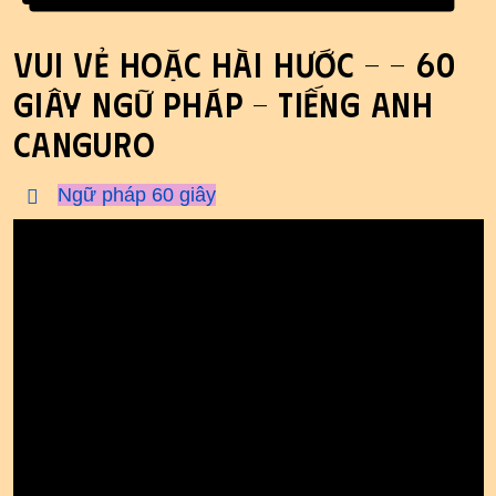
Vui vẻ hoặc hài hước - - 60
giây ngữ pháp - tiếng Anh
Canguro
Ngữ pháp 60 giây