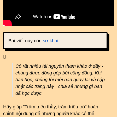
Bài viết này còn
sơ khai
.
Có rất nhiều tài nguyên tham khảo ở đây -
chúng được đóng góp bởi cộng đồng. Khi
bạn học, chúng tôi mời bạn quay lại và cập
nhật các trang này - chia sẻ những gì bạn
đã học được.
Hãy giúp "Trăm triệu thầy, trăm triệu trò" hoàn
chỉnh nội dung để những người khác có thể