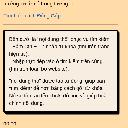
hưởng lợi từ nó trong tương lai.
Tìm hiểu cách Đóng Góp
Bên dưới là "nội dung thô" phục vụ tìm kiếm
- Bấm Ctrl + F : nhập từ khoá (tìm trên trang
hiện tại).
- Nhập trực tiếp vào ô tìm kiếm trên cùng
(tìm trên toàn bộ website).
"nội dung thô" được tạo tự động, giúp bạn
"tìm kiếm" dễ hơn bằng cách gõ "từ khóa".
Nó sẽ tồn tại đến khi Ai đó học và giúp hoàn
chỉnh nội dung.
00:00