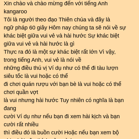
Xin chào và chào mừng đến với tiếng Anh
kangaroo
Tôi là người theo đạo Thiên chúa và đây là
ngữ pháp 60 giây Hôm nay chúng ta sẽ nói về sự
khác biệt giữa vui vẻ và hài hước Sự khác biệt
giữa vui vẻ và hài hước là gì
Thực ra đó là một sự khác biệt rất lớn Vì vậy,
trong tiếng Anh, vui vẻ là nói về
những điều thú vị Ví dụ như có thể đi tàu lượn
siêu tốc là vui hoặc có thể
đi chơi quán rượu với bạn bè là vui hoặc có thể
chơi quần vợt
là vui nhưng hài hước Tuy nhiên có nghĩa là bạn
đang
cười Ví dụ như nếu bạn đi xem hài kịch và bạn
cười rất nhiều
thì điều đó là buồn cười Hoặc nếu bạn xem bộ