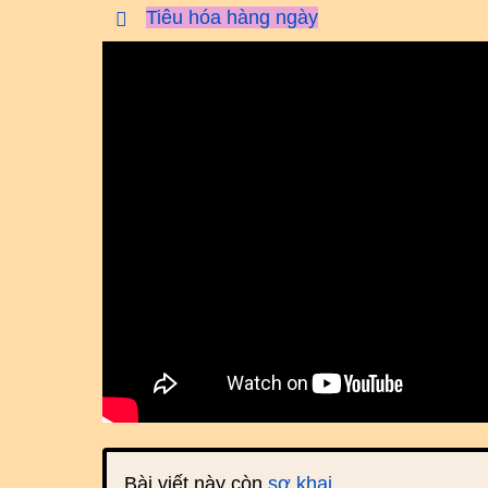
Tiêu hóa hàng ngày
Bài viết này còn
sơ khai
.