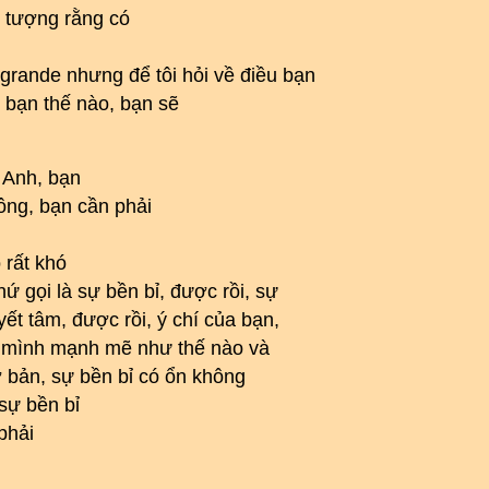
g tượng rằng có
grande nhưng để tôi hỏi về điều bạn
 bạn thế nào, bạn sẽ
 Anh, bạn
ông, bạn cần phải
 rất khó
 gọi là sự bền bỉ, được rồi, sự
ết tâm, được rồi, ý chí của bạn,
a mình mạnh mẽ như thế nào và
ơ bản, sự bền bỉ có ổn không
 sự bền bỉ
phải