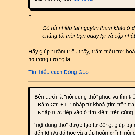
Có rất nhiều tài nguyên tham khảo ở 
chúng tôi mời bạn quay lại và cập nhậ
Hãy giúp "Trăm triệu thầy, trăm triệu trò" 
nó trong tương lai.
Tìm hiểu cách Đóng Góp
Bên dưới là "nội dung thô" phục vụ tìm k
- Bấm Ctrl + F : nhập từ khoá (tìm trên tra
- Nhập trực tiếp vào ô tìm kiếm trên cùng 
"nội dung thô" được tạo tự động, giúp bạn
đến khi Ai đó học và giúp hoàn chỉnh nội 