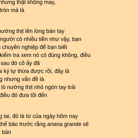
nhưng thật không may,
tròn mà là
ướng thịt lên lòng bàn tay
 người có nhiều tiền như vậy, bạn
ên chuyên nghiệp để bạn biết
 kiểm tra xem nó có đúng không, điều
y sau đó cô ấy đã
 ký tự thừa được rồi, đây là
g nhưng vấn đề là
 lò nướng thịt nhỏ ngón tay trái
 điều đó đưa tôi đến
 lai, đó là từ của ngày hôm nay
 thể báo trước rằng ariana grande sẽ
ơ bản