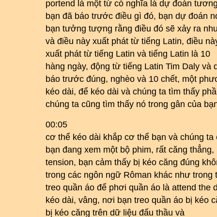
portend là một từ có nghĩa là dự đoán tương 
bạn đã báo trước điều gì đó, bạn dự đoán n
bạn tưởng tượng rằng điều đó sẽ xảy ra nh
và điều này xuất phát từ tiếng Latin, điều nà
xuất phát từ tiếng Latin và tiếng Latin là 10
hàng ngày, động từ tiếng Latin Tim Daly và 
báo trước đúng, nghèo và 10 chết, một phư
kéo dài, để kéo dài và chúng ta tìm thấy phầ
chúng ta cũng tìm thấy nó trong gân của bạn
00:05
cơ thể kéo dài khắp cơ thể bạn và chúng ta 
bạn đang xem một bộ phim, rất căng thẳng,
tension, bạn cảm thấy bị kéo căng đúng khô
trong các ngôn ngữ Rôman khác như trong t
treo quần áo để phơi quần áo là attend the 
kéo dài, vâng, nơi bạn treo quần áo bị kéo 
bị kéo căng trên dữ liệu đấu thầu và