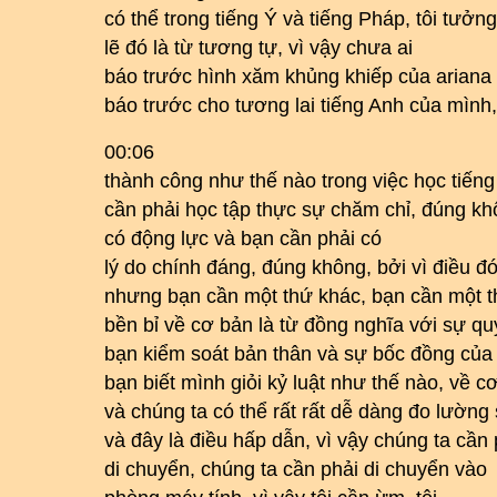
có thể trong tiếng Ý và tiếng Pháp, tôi tưởn
lẽ đó là từ tương tự, vì vậy chưa ai
báo trước hình xăm khủng khiếp của ariana 
báo trước cho tương lai tiếng Anh của mình,
00:06
thành công như thế nào trong việc học tiếng
cần phải học tập thực sự chăm chỉ, đúng kh
có động lực và bạn cần phải có
lý do chính đáng, đúng không, bởi vì điều đó
nhưng bạn cần một thứ khác, bạn cần một thứ
bền bỉ về cơ bản là từ đồng nghĩa với sự quy
bạn kiểm soát bản thân và sự bốc đồng củ
bạn biết mình giỏi kỷ luật như thế nào, về c
và chúng ta có thể rất rất dễ dàng đo lường
và đây là điều hấp dẫn, vì vậy chúng ta cần 
di chuyển, chúng ta cần phải di chuyển vào