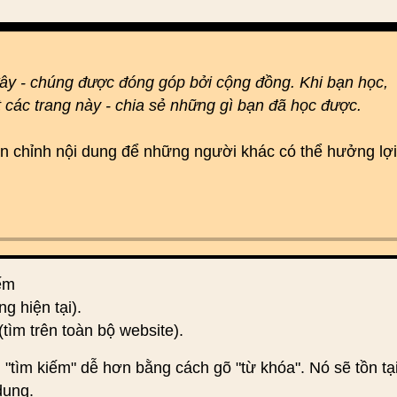
đây - chúng được đóng góp bởi cộng đồng. Khi bạn học,
t các trang này - chia sẻ những gì bạn đã học được.
hoàn chỉnh nội dung để những người khác có thể hưởng lợi
iếm
ng hiện tại).
(tìm trên toàn bộ website).
 "tìm kiếm" dễ hơn bằng cách gõ "từ khóa". Nó sẽ tồn tạ
dung.