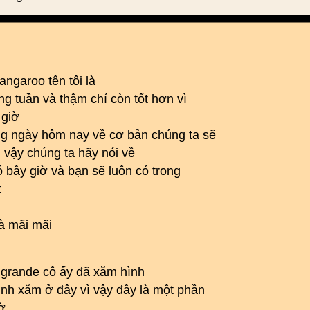
ngaroo tên tôi là
ng tuần và thậm chí còn tốt hơn vì
 giờ
àng ngày hôm nay về cơ bản chúng ta sẽ
ì vậy chúng ta hãy nói về
ó bây giờ và bạn sẽ luôn có trong
t
à mãi mãi
a grande cô ấy đã xăm hình
hình xăm ở đây vì vậy đây là một phần
ờ