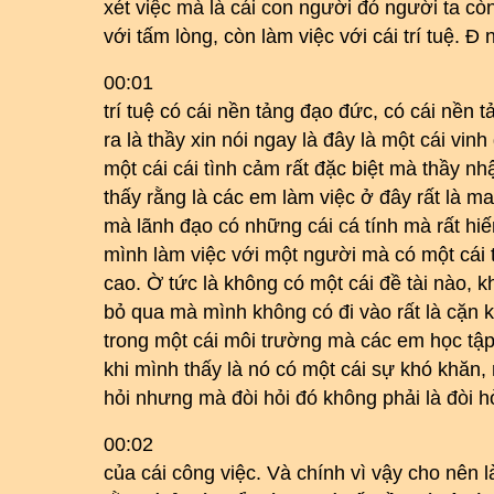
xét việc mà là cái con người đó người ta còn 
với tấm lòng, còn làm việc với cái trí tuệ. Đ 
00:01
trí tuệ có cái nền tảng đạo đức, có cái nền 
ra là thầy xin nói ngay là đây là một cái vi
một cái cái tình cảm rất đặc biệt mà thầy n
thấy rằng là các em làm việc ở đây rất là 
mà lãnh đạo có những cái cá tính mà rất hi
mình làm việc với một người mà có một cái t
cao. Ờ tức là không có một cái đề tài nào, 
bỏ qua mà mình không có đi vào rất là cặn k
trong một cái môi trường mà các em học tập r
khi mình thấy là nó có một cái sự khó khăn, 
hỏi nhưng mà đòi hỏi đó không phải là đòi h
00:02
của cái công việc. Và chính vì vậy cho nên 