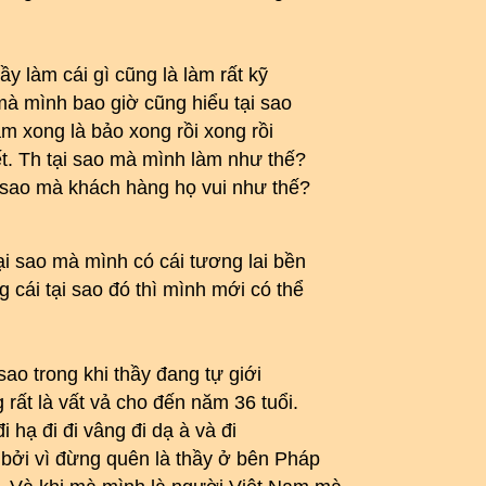
hầy làm cái gì cũng là làm rất kỹ
mà mình bao giờ cũng hiểu tại sao
àm xong là bảo xong rồi xong rồi
hết. Th tại sao mà mình làm như thế?
i sao mà khách hàng họ vui như thế?
ại sao mà mình có cái tương lai bền
 cái tại sao đó thì mình mới có thể
sao trong khi thầy đang tự giới
 rất là vất vả cho đến năm 36 tuổi.
đi hạ đi đi vâng đi dạ à và đi
 bởi vì đừng quên là thầy ở bên Pháp