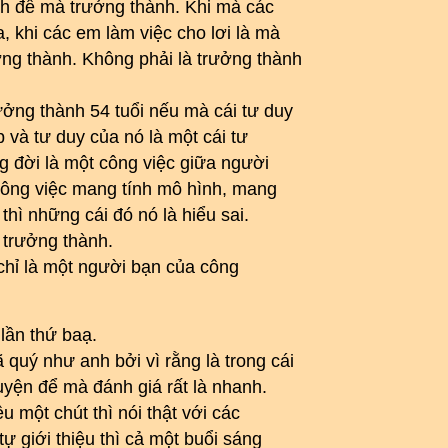
rình để mà trưởng thành. Khi mà các
 khi các em làm việc cho lơi là mà
ởng thành. Không phải là trưởng thành
ưởng thành 54 tuổi nếu mà cái tư duy
p và tư duy của nó là một cái tư
ng đời là một công việc giữa người
công việc mang tính mô hình, mang
thì những cái đó nó là hiểu sai.
 trưởng thành.
y chỉ là một người bạn của công
lần thứ baạ.
quý như anh bởi vì rằng là trong cái
luyện để mà đánh giá rất là nhanh.
ệu một chút thì nói thật với các
tự giới thiệu thì cả một buổi sáng