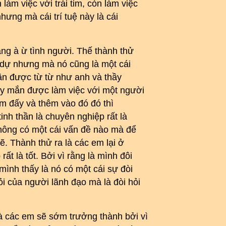
làm việc với trái tim, còn làm việc
nhưng mà cái trí tuệ này là cái
tảng à ừ tình người. Thế thành thử
nh dự nhưng mà nó cũng là một cái
hận được từ từ như anh và thầy
may mắn được làm việc với một người
ếm đấy và thêm vào đó đó thì
inh thần là chuyên nghiệp rất là
không có một cái vấn đề nào mà để
ẽ. Thành thử ra là các em lại ở
ất là tốt. Bởi vì rằng là mình đôi
mình thấy là nó có một cái sự đòi
ỏi của người lãnh đạo mà là đòi hỏi
là các em sẽ sớm trưởng thành bởi vì