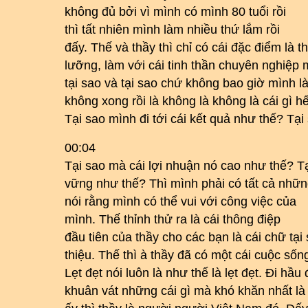
không đủ bởi vì mình có mình 80 tuổi rồi
thì tất nhiên mình làm nhiều thứ lắm rồi
đấy. Thế và thầy thì chỉ có cái đặc điểm là t
lưỡng, làm với cái tinh thần chuyên nghiệp 
tại sao và tại sao chứ không bao giờ mình l
không xong rồi là không là không là cái gì 
Tại sao mình đi tới cái kết quả như thế? Tạ
00:04
Tại sao mà cái lợi nhuận nó cao như thế? T
vững như thế? Thì mình phải có tất cả những
nói rằng mình có thể vui với công việc của
mình. Thế thỉnh thử ra là cái thông điệp
đầu tiên của thầy cho các bạn là cái chữ tại 
thiệu. Thế thì à thầy đã có một cái cuộc sống
Lẹt đẹt nói luôn là như thế là lẹt đẹt. Đi hầu 
khuân vát những cái gì mà khó khăn nhất là