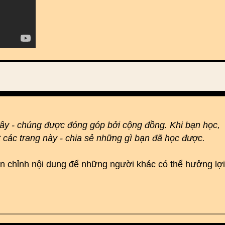
đây - chúng được đóng góp bởi cộng đồng. Khi bạn học,
t các trang này - chia sẻ những gì bạn đã học được.
hoàn chỉnh nội dung để những người khác có thể hưởng lợi