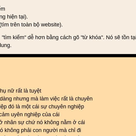
iếm
ng hiện tại).
(tìm trên toàn bộ website).
 "tìm kiếm" dễ hơn bằng cách gõ "từ khóa". Nó sẽ tồn tạ
dung.
ụ nữ rất là tuyệt
u dàng nhưng mà làm việc rất là chuyên
ệp đó là một cái sự chuyên nghiệp
 cảm uyên nghiệp của cái
m ở nhân sự chứ nó không nằm ở cái
đó không phải con người mà chỉ đi