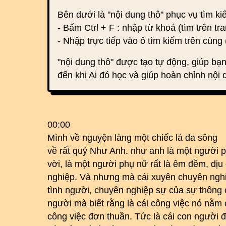
Bên dưới là "nội dung thô" phục vụ tìm k
- Bấm Ctrl + F : nhập từ khoá (tìm trên tra
- Nhập trực tiếp vào ô tìm kiếm trên cùng 
"nội dung thô" được tạo tự động, giúp bạn
đến khi Ai đó học và giúp hoàn chỉnh nội 
00:00
Mình về nguyện làng một chiếc lá đa sông
về rất quý Như Anh. như anh là một người ph
vời, là một người phụ nữ rất là êm đềm, dị
nghiệp. Và nhưng mà cái xuyên chuyên nghi
tình người, chuyên nghiệp sự của sự thông
người mà biết rằng là cái công việc nó nằ
công việc đơn thuần. Tức là cái con người 