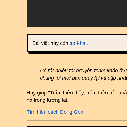
Bài viết này còn
sơ khai
.
Có rất nhiều tài nguyên tham khảo ở 
chúng tôi mời bạn quay lại và cập nhậ
Hãy giúp "Trăm triệu thầy, trăm triệu trò" 
nó trong tương lai.
Tìm hiểu cách Đóng Góp