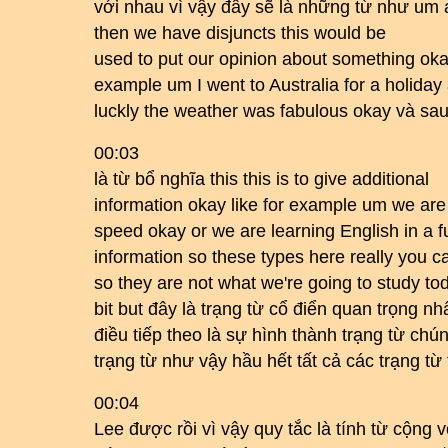
với nhau vì vậy đây sẽ là những từ như um a
then we have disjuncts this would be
used to put our opinion about something okay
example um I went to Australia for a holiday
luckly the weather was fabulous okay và sau
00:03
là từ bổ nghĩa this this is to give additional
information okay like for example um we are 
speed okay or we are learning English in a f
information so these types here really you c
so they are not what we're going to study toda
bit but đây là trạng từ cổ điển quan trọng nh
điều tiếp theo là sự hình thành trạng từ chú
trạng từ như vậy hầu hết tất cả các trạng từ
00:04
Lee được rồi vì vậy quy tắc là tính từ cộng