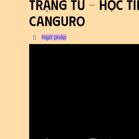
Trạng từ - Học ti
Canguro
Ngữ pháp