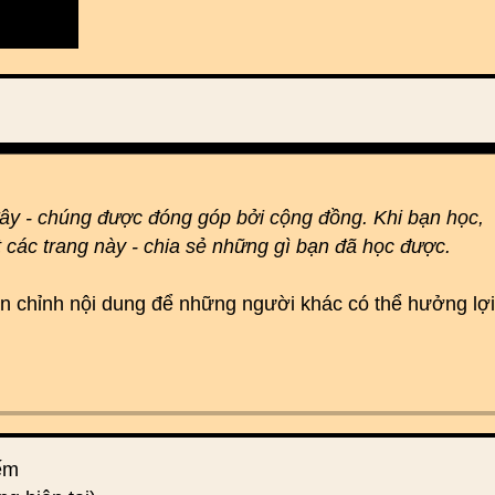
đây - chúng được đóng góp bởi cộng đồng. Khi bạn học,
t các trang này - chia sẻ những gì bạn đã học được.
hoàn chỉnh nội dung để những người khác có thể hưởng lợi
iếm