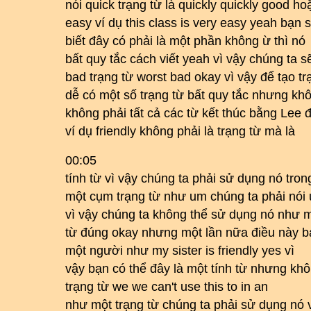
nói quick trạng từ là quickly quickly good h
easy ví dụ this class is very easy yeah bạn s
biết đây có phải là một phần không ừ thì nó
bất quy tắc cách viết yeah vì vậy chúng ta s
bad trạng từ worst bad okay vì vậy để tạo trạ
dễ có một số trạng từ bất quy tắc nhưng kh
không phải tất cả các từ kết thúc bằng Lee đ
ví dụ friendly không phải là trạng từ mà là
00:05
tính từ vì vậy chúng ta phải sử dụng nó tron
một cụm trạng từ như um chúng ta phải nói 
vì vậy chúng ta không thể sử dụng nó như m
từ đúng okay nhưng một lần nữa điều này b
một người như my sister is friendly yes vì
vậy bạn có thể đây là một tính từ nhưng khô
trạng từ we we can't use this to in an
như một trạng từ chúng ta phải sử dụng nó 