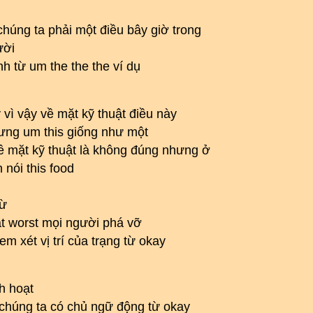
chúng ta phải một điều bây giờ trong
ười
h từ um the the the ví dụ
 vì vậy về mặt kỹ thuật điều này
hưng um this giống như một
về mặt kỹ thuật là không đúng nhưng ở
nói this food
từ
eat worst mọi người phá vỡ
m xét vị trí của trạng từ okay
nh hoạt
y chúng ta có chủ ngữ động từ okay