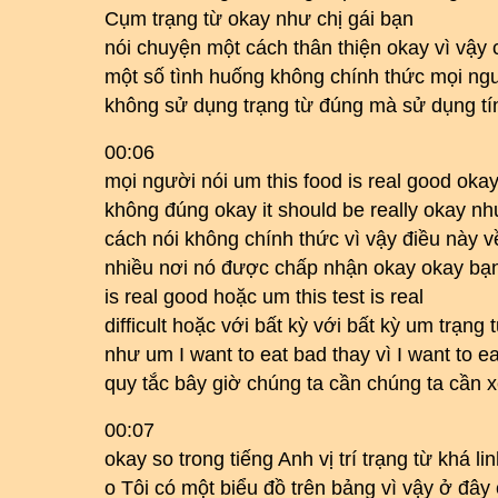
Cụm trạng từ okay như chị gái bạn
nói chuyện một cách thân thiện okay vì vậy 
một số tình huống không chính thức mọi ng
không sử dụng trạng từ đúng mà sử dụng tín
00:06
mọi người nói um this food is real good okay
không đúng okay it should be really okay n
cách nói không chính thức vì vậy điều này 
nhiều nơi nó được chấp nhận okay okay bạn 
is real good hoặc um this test is real
difficult hoặc với bất kỳ với bất kỳ um trạng 
như um I want to eat bad thay vì I want to 
quy tắc bây giờ chúng ta cần chúng ta cần xe
00:07
okay so trong tiếng Anh vị trí trạng từ khá li
o Tôi có một biểu đồ trên bảng vì vậy ở đâ