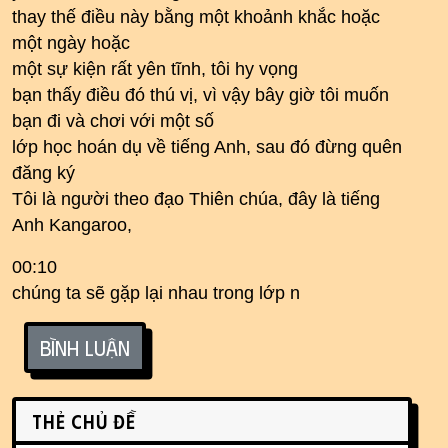
thay thế điều này bằng một khoảnh khắc hoặc
một ngày hoặc
một sự kiện rất yên tĩnh, tôi hy vọng
bạn thấy điều đó thú vị, vì vậy bây giờ tôi muốn
bạn đi và chơi với một số
lớp học hoán dụ về tiếng Anh, sau đó đừng quên
đăng ký
Tôi là người theo đạo Thiên chúa, đây là tiếng
Anh Kangaroo,
00:10
chúng ta sẽ gặp lại nhau trong lớp n
Bình luận
Related content
Thẻ chủ đề