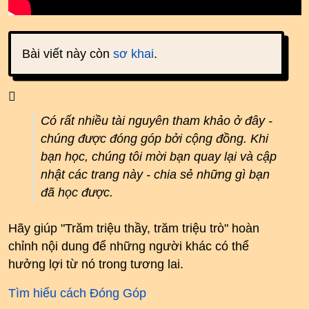
Bài viết này còn
sơ khai
.
Có rất nhiều tài nguyên tham khảo ở đây -
chúng được đóng góp bởi cộng đồng. Khi
bạn học, chúng tôi mời bạn quay lại và cập
nhật các trang này - chia sẻ những gì bạn
đã học được.
Hãy giúp "Trăm triệu thầy, trăm triệu trò" hoàn
chỉnh nội dung để những người khác có thể
hưởng lợi từ nó trong tương lai.
Tìm hiểu cách Đóng Góp