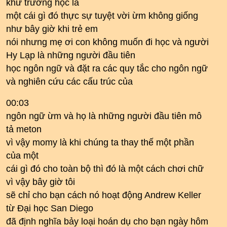
khứ trường học là
một cái gì đó thực sự tuyệt vời ừm không giống
như bây giờ khi trẻ em
nói nhưng mẹ ơi con không muốn đi học và người
Hy Lạp là những người đầu tiên
học ngôn ngữ và đặt ra các quy tắc cho ngôn ngữ
và nghiên cứu các cấu trúc của
00:03
ngôn ngữ ừm và họ là những người đầu tiên mô
tả meton
vì vậy momy là khi chúng ta thay thế một phần
của một
cái gì đó cho toàn bộ thì đó là một cách chơi chữ
vì vậy bây giờ tôi
sẽ chỉ cho bạn cách nó hoạt động Andrew Keller
từ Đại học San Diego
đã định nghĩa bảy loại hoán dụ cho bạn ngày hôm