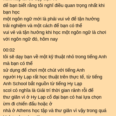
để bạn biết rằng tôi nghĩ điều quan trọng nhất khi
bạn học
một ngôn ngữ mới là phải vui vẻ để tận hưởng
trải nghiệm và một cách để bạn có thể
vui vẻ và tận hưởng khi học một ngôn ngữ là chơi
với ngôn ngữ đó, hôm nay
00:02
tôi sẽ dạy bạn về một kỹ thuật nhỏ trong tiếng Anh
mà bạn có thể
sử dụng để chơi một chút với tiếng Anh
người Hy Lạp rất học thuật trên thực tế, từ tiếng
Anh School bắt nguồn từ tiếng Hy Lạp
scol có nghĩa là Giải trí thời gian rảnh rỗi để
thư giãn vì ở Hy Lạp cổ đại bạn có hai lựa chọn
ừm đi chiến đấu hoặc ở
nhà ở Athens học tập và thư giãn vì vậy trong quá