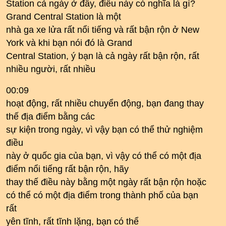
Station cả ngày ở đây, điều này có nghĩa là gì?
Grand Central Station là một
nhà ga xe lửa rất nổi tiếng và rất bận rộn ở New
York và khi bạn nói đó là Grand
Central Station, ý bạn là cả ngày rất bận rộn, rất
nhiều người, rất nhiều
00:09
hoạt động, rất nhiều chuyển động, bạn đang thay
thế địa điểm bằng các
sự kiện trong ngày, vì vậy bạn có thể thử nghiệm
điều
này ở quốc gia của bạn, vì vậy có thể có một địa
điểm nổi tiếng rất bận rộn, hãy
thay thế điều này bằng một ngày rất bận rộn hoặc
có thể có một địa điểm trong thành phố của bạn
rất
yên tĩnh, rất tĩnh lặng, bạn có thể