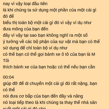
nay vì vậy loại đầu tiên
là khi chúng ta sử dụng một phần của một cái gì
đó để
biểu thị toàn bộ một cái gì đó vì vậy ví dụ như
đưa mông của bạn đến
đây vì vậy tại sao bạn không nghĩ ra một số
ý tưởng về các bộ phận của sự vật mà bạn có thể
sử dụng để chỉ toàn bộ ví dụ như
có thể bạn có thể gọi bánh xe ô tô của bạn là M
Tôi
thích bánh xe của bạn hoặc có thể nếu bạn cần
00:04
giúp đỡ để di chuyển một cái gì đó rất nặng, bạn
có thể
nói đưa cơ bắp của bạn đến đây và nâng
nó loại tiếp theo là khi chúng ta thay thế nhà sản
xuất một cái gì đó cho