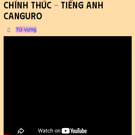
chính thức - tiếng Anh
Canguro
Từ vựng