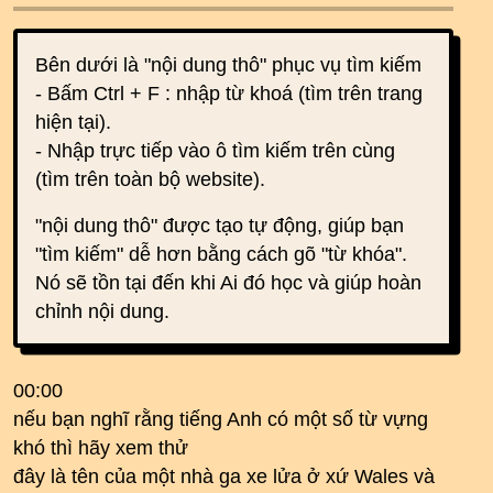
Bên dưới là "nội dung thô" phục vụ tìm kiếm
- Bấm Ctrl + F : nhập từ khoá (tìm trên trang
hiện tại).
- Nhập trực tiếp vào ô tìm kiếm trên cùng
(tìm trên toàn bộ website).
"nội dung thô" được tạo tự động, giúp bạn
"tìm kiếm" dễ hơn bằng cách gõ "từ khóa".
Nó sẽ tồn tại đến khi Ai đó học và giúp hoàn
chỉnh nội dung.
00:00
nếu bạn nghĩ rằng tiếng Anh có một số từ vựng
khó thì hãy xem thử
đây là tên của một nhà ga xe lửa ở xứ Wales và