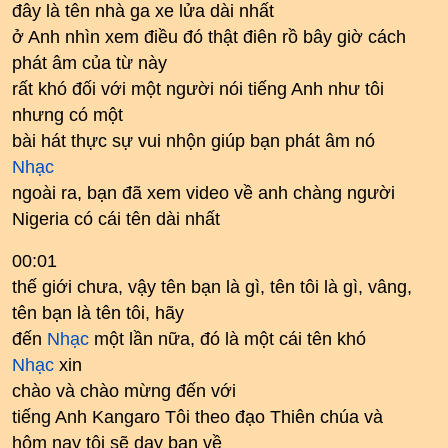
đây là tên nhà ga xe lửa dài nhất
ở Anh nhìn xem điều đó thật điên rồ bây giờ cách
phát âm của từ này
rất khó đối với một người nói tiếng Anh như tôi
nhưng có một
bài hát thực sự vui nhộn giúp bạn phát âm nó
Nhạc
ngoài ra, bạn đã xem video về anh chàng người
Nigeria có cái tên dài nhất
00:01
thế giới chưa, vậy tên bạn là gì, tên tôi là gì, vâng,
tên bạn là tên tôi, hãy
đến
Nhạc
một lần nữa, đó là một cái tên khó
Nhạc
xin
chào và chào mừng đến với
tiếng Anh Kangaro Tôi theo đạo Thiên chúa và
hôm nay tôi sẽ dạy bạn về