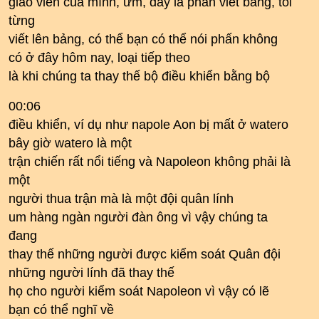
giáo viên của mình, ừm, đây là phấn viết bảng, tôi
từng
viết lên bảng, có thể bạn có thể nói phấn không
có ở đây hôm nay, loại tiếp theo
là khi chúng ta thay thế bộ điều khiển bằng bộ
00:06
điều khiển, ví dụ như napole Aon bị mất ở watero
bây giờ watero là một
trận chiến rất nổi tiếng và Napoleon không phải là
một
người thua trận mà là một đội quân lính
um hàng ngàn người đàn ông vì vậy chúng ta
đang
thay thế những người được kiểm soát Quân đội
những người lính đã thay thế
họ cho người kiểm soát Napoleon vì vậy có lẽ
bạn có thể nghĩ về