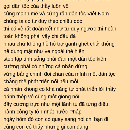
gọi dân tộc của thầy luôn vô
cùng mạnh mẽ và cứng rắn dân tộc Việt Nam
chúng ta có tư duy theo chiều dọc
thì có vẻ rất đoàn kết như tư duy ngược thì hoàn
toàn không phải vậy chỉ đấu đá
nhau chứ không hề hỗ trợ ganh ghét chứ không
hề đụng mặt như vẻ ngoài thể hiện
stop tập tính sống phải đàn một dân tộc kiên
cường phải có những cá nhân đứng
vững bằng chính đôi chân của mình một dân tộc
chẳng thể phát triển nổi nếu mỗi
cá nhân không có khả năng tự phát triển lời thầy
đánh thép vô cùng một giọng nói
đầy cương trực như một lãnh tụ đã từng điều
hành công ty lớn nhất nước Pháp
ngày hôm đó con có quay sang hỏi chị bạn đi
cùng con có thấy những gì con đang