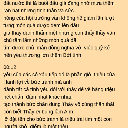
đất nước thì là buổi đấu giá đáng nhớ mưa thêm
rạn hạt nhưng tinh thần và sức
nóng của hội trường vẫn không hề giảm lần lượt
từng món quà được đem lên đấu
giá thay danh thấm mệt nhưng con thấy thầy vẫn
chú tâm lắm những món quà đã
tìm được chủ nhân đồng nghĩa với việc quỷ kế
nền yêu thương lớn thêm Bởi tình
00:12
yêu của các cô xấu tiếp đó là phần giới thiệu của
Hanh lợi về bức tranh mà anh
dành tất cả tình yêu đối với thầy để vẽ hàng triệu
nét chấm đậm nhạt khác nhau
tạo thành bức chân dung Thầy vô cùng thần thái
còn biết Thầy ơi bụng lắm Anh
lỡ đặt tên cho bức tranh là triệu trái tim một con
người khởi điểm là một triệu