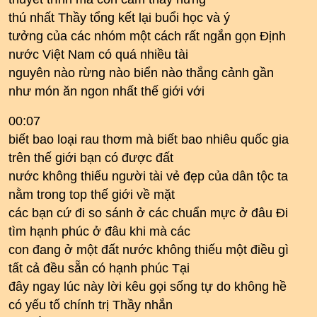
thú nhất Thầy tổng kết lại buổi học và ý
tưởng của các nhóm một cách rất ngắn gọn Định
nước Việt Nam có quá nhiều tài
nguyên nào rừng nào biển nào thắng cảnh gần
như món ăn ngon nhất thế giới với
00:07
biết bao loại rau thơm mà biết bao nhiêu quốc gia
trên thế giới bạn có được đất
nước không thiếu người tài vẻ đẹp của dân tộc ta
nằm trong top thế giới về mặt
các bạn cứ đi so sánh ở các chuẩn mực ở đâu Đi
tìm hạnh phúc ở đâu khi mà các
con đang ở một đất nước không thiếu một điều gì
tất cả đều sẵn có hạnh phúc Tại
đây ngay lúc này lời kêu gọi sống tự do không hề
có yếu tố chính trị Thầy nhắn