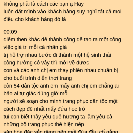
không phải là cách các bạn ạ Hãy
luôn đặt mình vào khách hàng suy nghĩ tất cả mọi
điều cho khách hàng đó là
00:09
điểm then khác để thành công để tạo ra một công
việc giá trị mỗi cá nhân giá
trị hỗ trợ nhau bước đi thành một hệ sinh thái
cộng hưởng có vậy thì mới về được
con và các anh chị em thay phiên nhau chuẩn bị
cho buổi trình diễn thời trang
còn 54 dân tộc anh em mấy anh chị em chẳng ai
bảo ai tự giác đúng giờ mỗi
người sẽ soạn cho mình trang phục dân tộc một
cách đẹp đẽ nhất mấy đứa học trò
tụi con biết thầy yêu quê hương ta lắm yêu cả
những bộ trang phục thể hiện nếp
văn hóa đặc sắc riêng nên mỗi đứa đều cố gắng