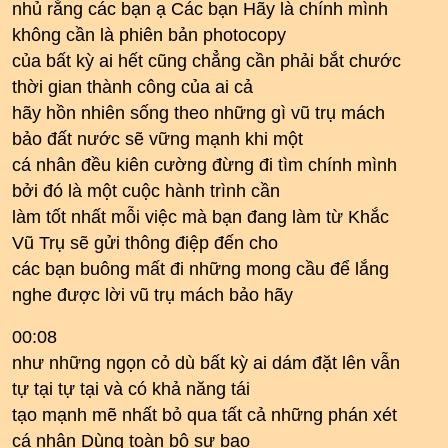
nhủ rằng các bạn ạ Các bạn Hãy là chính mình
không cần là phiên bản photocopy
của bất kỳ ai hết cũng chẳng cần phải bắt chước
thời gian thành công của ai cả
hãy hồn nhiên sống theo những gì vũ trụ mách
bảo đất nước sẽ vững mạnh khi một
cá nhân đều kiên cường đừng đi tìm chính mình
bởi đó là một cuộc hành trình cần
làm tốt nhất mỗi việc mà bạn đang làm từ Khắc
Vũ Trụ sẽ gửi thông điệp đến cho
các bạn buông mất đi những mong cầu để lắng
nghe được lời vũ trụ mách bảo hãy
00:08
như những ngọn cỏ dù bất kỳ ai dám đặt lên vẫn
tự tại tự tại và có khả năng tái
tạo mạnh mẽ nhất bỏ qua tất cả những phán xét
cá nhân Dùng toàn bộ sự bao