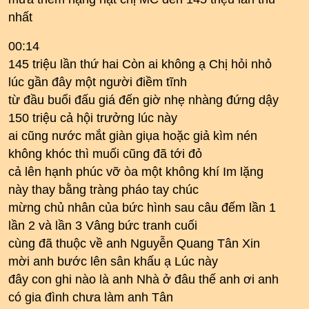
nhất
00:14
145 triệu lần thứ hai Còn ai không ạ Chị hỏi nhỏ
lúc gần đây một người điềm tĩnh
từ đầu buổi đấu giá đến giờ nhẹ nhàng đứng dậy
150 triệu cả hội trưởng lúc này
ai cũng nước mắt giàn giụa hoặc giả kìm nén
không khóc thì muối cũng đã tới đỏ
cả lên hạnh phúc vỡ òa một không khí Im lặng
này thay bằng tràng pháo tay chúc
mừng chủ nhân của bức hình sau câu đếm lần 1
lần 2 và lần 3 Vâng bức tranh cuối
cùng đã thuộc về anh Nguyễn Quang Tân Xin
mời anh bước lên sân khấu ạ Lúc này
đây con ghi nào là anh Nhà ở đâu thế anh ơi anh
có gia đình chưa làm anh Tân