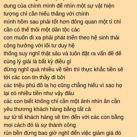
dung của chính mình để nhìn một sự vật hiện
tượng chỉ cần hiếu thắng với chính
mình hôm sau phải tốt hơn đông quan một tí chỉ
cần có thế thôi một dân tộc các
con muốn đi xa phải phát triển theo hệ sinh thái
cộng hưởng với lối tư duy hệ
thống suy nghĩ thật sâu và luôn đặt ra vấn đề để
cùng lý giải là bất kỳ điều gì
đừng nghĩ quá nhiều về tiền thì thực khắc tiền sẽ
tới các con tin thầy đi bởi
các triệu phú đô la họ cũng chẳng hiểu vì sao họ
lại có nhiều tiền như vậy đâu
các con biết không chỉ cần một ánh nhìn ân cần
yêu thương khách hàng bằng tất cả
sự tử tế khách hàng sẽ tìm đến với các con bằng
mọi cách đó là sự thành công
rủn bền đừng bao giờ nghĩ đến việc giảm giá đó