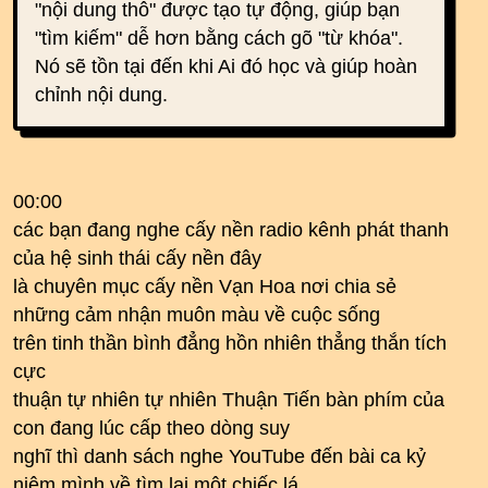
"nội dung thô" được tạo tự động, giúp bạn
"tìm kiếm" dễ hơn bằng cách gõ "từ khóa".
Nó sẽ tồn tại đến khi Ai đó học và giúp hoàn
chỉnh nội dung.
00:00
các bạn đang nghe cấy nền radio kênh phát thanh
của hệ sinh thái cấy nền đây
là chuyên mục cấy nền Vạn Hoa nơi chia sẻ
những cảm nhận muôn màu về cuộc sống
trên tinh thần bình đẳng hồn nhiên thẳng thắn tích
cực
thuận tự nhiên tự nhiên Thuận Tiến bàn phím của
con đang lúc cấp theo dòng suy
nghĩ thì danh sách nghe YouTube đến bài ca kỷ
niệm mình về tìm lại một chiếc lá