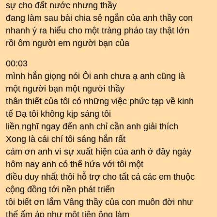
sự cho đất nước nhưng thầy
đang làm sau bài chia sẻ ngắn của anh thầy con
nhanh ý ra hiểu cho một tràng pháo tay thật lớn
rồi ôm người em người bạn của
00:03
mình hẳn giọng nói Ôi anh chưa ạ anh cũng là
một người bạn một người thầy
thân thiết của tôi có những việc phức tạp về kinh
tế Dạ tôi không kịp sáng tôi
liền nghĩ ngay đến anh chỉ cần anh giải thích
Xong là cái chí tôi sáng hẳn rất
cảm ơn anh vì sự xuất hiện của anh ở đây ngày
hôm nay anh có thể hứa với tôi một
điều duy nhất thôi hỗ trợ cho tất cả các em thuộc
cộng đồng tới nền phát triển
tôi biết ơn lắm Vâng thầy của con muôn đời như
thế ấm áp như một tiên ông làm