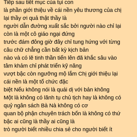
Tiếp sau tiết mục của tụi con
là phần giới thiệu về cái nền yêu thương của chị
lại thầy ơi quả thật thầy là
người dẫn đường xuất sắc bởi người nào chỉ lại
còn là một cô giáo ngại đứng
trước đám đông giờ đây chỉ tung hứng với từng
câu chữ chẳng cần bất kỳ kịch bản
nào và có lẽ tinh thần tiến lên đã khắc sâu vào
tâm khảm chỉ phát triển kỹ năng
vượt bậc còn ngưỡng mộ lắm Chị giới thiệu lại
cái nền là một tổ chức đặc
biệt Nếu không nói là quái dị với bản không
Một là không có lãnh tụ chủ tịch hay là không có
quỷ ngân sách Bà Nà không có cơ
quan bộ phận chuyên trách bốn là không có thứ
bậc ai cũng là thầy ai cũng là
trò người biết nhiều chia sẻ cho người biết ít