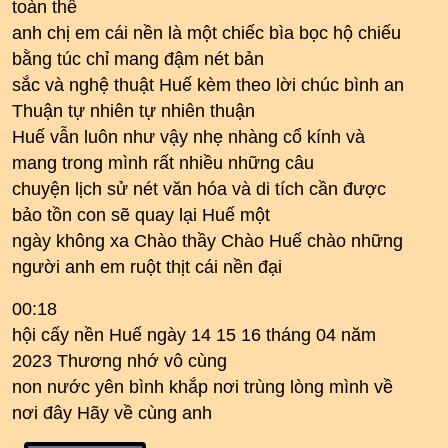
toàn thể
anh chị em cái nền là một chiếc bìa bọc hộ chiếu
bằng túc chỉ mang đậm nét bản
sắc và nghệ thuật Huế kèm theo lời chúc bình an
Thuận tự nhiên tự nhiên thuận
Huế vẫn luôn như vậy nhẹ nhàng cổ kính và
mang trong mình rất nhiều những câu
chuyện lịch sử nét văn hóa và di tích cần được
bảo tồn con sẽ quay lại Huế một
ngày không xa Chào thầy Chào Huế chào những
người anh em ruột thịt cái nền đại
00:18
hội cấy nền Huế ngày 14 15 16 tháng 04 năm
2023 Thương nhớ vô cùng
non nước yên bình khắp nơi trùng lòng mình về
nơi đây Hãy về cùng anh