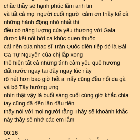
chắc thầy sẽ hạnh phúc lắm anh tin
và tất cả mọi người cuối người cảm ơn thầy kể cả
những hành động nhỏ nhất thì
đều có năng lượng của yêu thương với Gala
được kết nối bởi ca khúc quen thuộc
cái nền của nhạc sĩ Trần Quốc điền tiếp đó là Bài
Ca Tự Nguyện của chị lắp xong
thể hiện tất cả những tình cảm yêu quê hương
đất nước ngay tại đây ngay lúc này
rõ nét hơn bao giờ hết ai nấy cũng đều nổi da gà
và bộ Tây hưởng ứng
nhìn thật vậy là buổi sáng cuối cùng giờ khắc chia
tay cũng đã đến lần đầu tiên
thầy nói với mọi người rằng Thầy sẽ khoảnh khắc
này thầy sẽ nhớ các em lắm
00:16