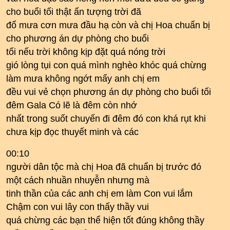
cho buổi tối thật ấn tượng trời đã
đổ mưa cơn mưa đầu hạ còn và chị Hoa chuẩn bị
cho phương án dự phòng cho buổi
tối nếu trời không kịp đặt quá nóng trời
gió lòng tụi con quá mình nghèo khóc quá chừng
làm mưa không ngớt mấy anh chị em
đều vui vẻ chọn phương án dự phòng cho buổi tối
đêm Gala Có lẽ là đêm còn nhớ
nhất trong suốt chuyến đi đêm đó con khá rụt khi
chưa kịp đọc thuyết minh và các
00:10
người dân tộc mà chị Hoa đã chuẩn bị trước đó
một cách nhuần nhuyễn nhưng mà
tinh thần của các anh chị em làm Con vui lắm
Chậm con vui lây con thấy thầy vui
quá chừng các bạn thể hiện tốt đúng không thầy