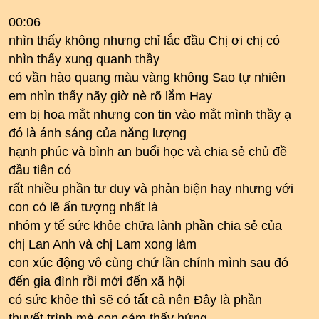
00:06
nhìn thấy không nhưng chỉ lắc đầu Chị ơi chị có
nhìn thấy xung quanh thầy
có vần hào quang màu vàng không Sao tự nhiên
em nhìn thấy nãy giờ nè rõ lắm Hay
em bị hoa mắt nhưng con tin vào mắt mình thầy ạ
đó là ánh sáng của năng lượng
hạnh phúc và bình an buổi học và chia sẻ chủ đề
đầu tiên có
rất nhiều phần tư duy và phản biện hay nhưng với
con có lẽ ấn tượng nhất là
nhóm y tế sức khỏe chữa lành phần chia sẻ của
chị Lan Anh và chị Lam xong làm
con xúc động vô cùng chứ lần chính mình sau đó
đến gia đình rồi mới đến xã hội
có sức khỏe thì sẽ có tất cả nên Đây là phần
thuyết trình mà con cảm thấy hứng