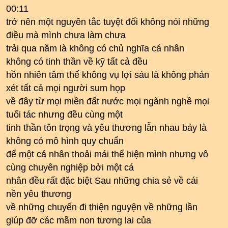
00:11
trở nên một nguyên tắc tuyệt đối không nói những
điều mà mình chưa làm chưa
trải qua năm là không có chủ nghĩa cá nhân
không có tinh thần về kỹ tất cả đều
hồn nhiên tâm thế không vụ lợi sáu là không phán
xét tất cả mọi người sum họp
về đây từ mọi miền đất nước mọi ngành nghề mọi
tuổi tác nhưng đều cùng một
tinh thần tôn trọng và yêu thương lẫn nhau bảy là
không có mô hình quy chuẩn
để một cá nhân thoải mái thể hiện mình nhưng vô
cùng chuyên nghiệp bởi một cá
nhân đều rất đặc biệt Sau những chia sẻ về cái
nền yêu thương
về những chuyến đi thiện nguyện về những lần
giúp đỡ các mầm non tương lai của