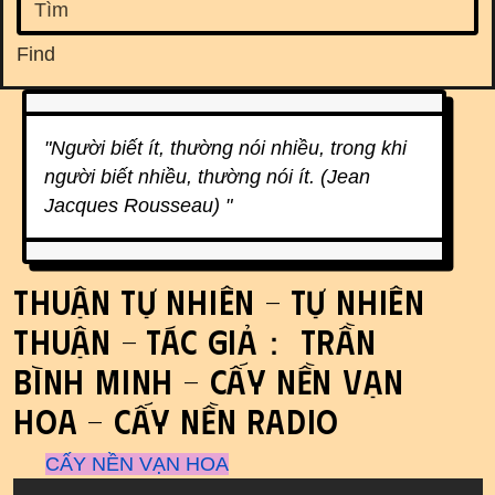
Find
Related content
"Người biết ít, thường nói nhiều, trong khi
người biết nhiều, thường nói ít. (Jean
Jacques Rousseau) "
THUẬN TỰ NHIÊN - TỰ NHIÊN
THUẬN - Tác giả： Trần
Bình Minh - Cấy Nền Vạn
Hoa - Cấy Nền Radio
CẤY NỀN VẠN HOA