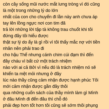
còn cây sống mũi nước mắt lưng tròng vì đó cũng
là một trong những lý do lớn
nhất của con cho chuyến đi lần này anh chưa áp
tay lên lồng ngực nơi con tim đã
trả lời những lời tập tà không trau chuốt khi tôi
đứng đây tôi hiểu được
thật sự lý do ấy là gì rồi vì tôi thấy mắc nợ với tiền
nhân nên phải trao đi
cho hậu Thế nhưng cánh chim cúi đạm thì đến
đây cháu vì bất cứ một trách nhiệm
nào với ai cả Bởi vì nếu đó là trách nhiệm nó sẽ
khiến ta mệt mỏi nhưng ở đây
lúc nào thầy cũng cảm nhận được hạnh phúc Tôi
mới cảm nhận được gần đây thôi
qua những cuốn sách của thầy mình làm gì Mình
ở đâu Mình đi đến đâu thì chỗ đó
phải đẹp hơn tốt hơn tôi cũng sẽ sớm thôi phụng