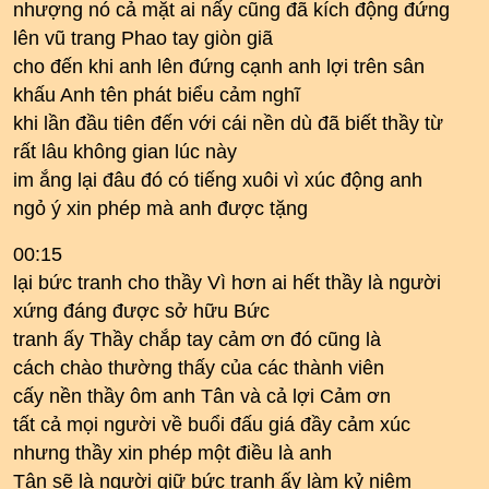
nhượng nó cả mặt ai nấy cũng đã kích động đứng
lên vũ trang Phao tay giòn giã
cho đến khi anh lên đứng cạnh anh lợi trên sân
khấu Anh tên phát biểu cảm nghĩ
khi lần đầu tiên đến với cái nền dù đã biết thầy từ
rất lâu không gian lúc này
im ắng lại đâu đó có tiếng xuôi vì xúc động anh
ngỏ ý xin phép mà anh được tặng
00:15
lại bức tranh cho thầy Vì hơn ai hết thầy là người
xứng đáng được sở hữu Bức
tranh ấy Thầy chắp tay cảm ơn đó cũng là
cách chào thường thấy của các thành viên
cấy nền thầy ôm anh Tân và cả lợi Cảm ơn
tất cả mọi người về buổi đấu giá đầy cảm xúc
nhưng thầy xin phép một điều là anh
Tân sẽ là người giữ bức tranh ấy làm kỷ niệm