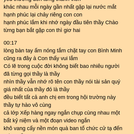
khác nhau mỗi ngày gần nhất gặp lại nước mắt
hạnh phúc lại chảy riêng con con
hạnh phúc lắm khi nhớ ngày đầu tiên thầy Chào
từng bạn bắt gặp con thì giơ hai
00:17
lòng bàn tay ấm nóng tắm chặt tay con Bình Minh
cũng ra đây à Con thấy vui lắm
Có lẽ trong cuộc đời không biết bao nhiêu người
đã từng gọi thầy là thầy
nhìn thầy vẫn nhớ rõ tên con thầy nói tài sản quý
giá nhất của thầy đó là thầy
đều biết tất cả anh chị em trong hội trường này
thầy tự hào vô cùng
cả lớp Xếp hàng ngay ngắn chụp cùng nhau một
bất kỷ niệm và một đoạn video ngắn
khô vang cấy nền món quà ban tổ chức cử tạ đến