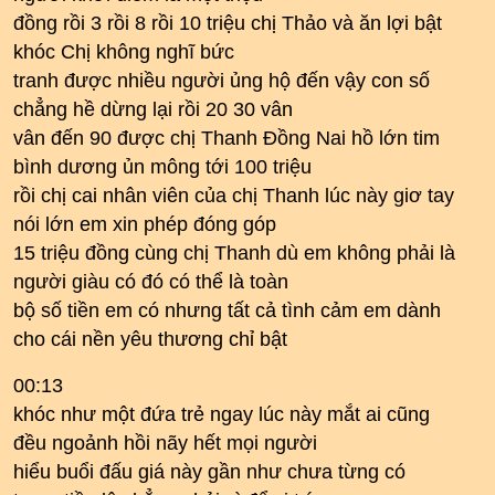
đồng rồi 3 rồi 8 rồi 10 triệu chị Thảo và ăn lợi bật
khóc Chị không nghĩ bức
tranh được nhiều người ủng hộ đến vậy con số
chẳng hề dừng lại rồi 20 30 vân
vân đến 90 được chị Thanh Đồng Nai hồ lớn tim
bình dương ủn mông tới 100 triệu
rồi chị cai nhân viên của chị Thanh lúc này giơ tay
nói lớn em xin phép đóng góp
15 triệu đồng cùng chị Thanh dù em không phải là
người giàu có đó có thể là toàn
bộ số tiền em có nhưng tất cả tình cảm em dành
cho cái nền yêu thương chỉ bật
00:13
khóc như một đứa trẻ ngay lúc này mắt ai cũng
đều ngoảnh hồi nãy hết mọi người
hiểu buổi đấu giá này gần như chưa từng có