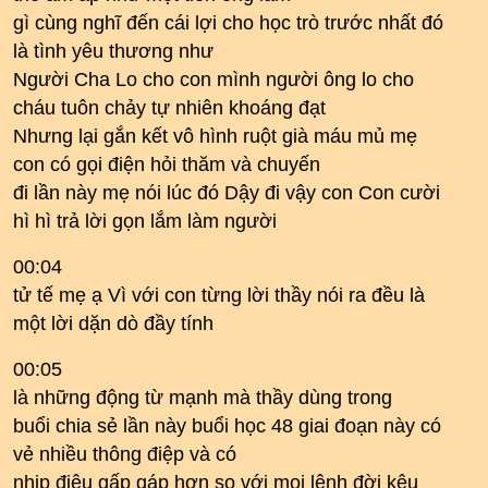
gì cùng nghĩ đến cái lợi cho học trò trước nhất đó
là tình yêu thương như
Người Cha Lo cho con mình người ông lo cho
cháu tuôn chảy tự nhiên khoáng đạt
Nhưng lại gắn kết vô hình ruột già máu mủ mẹ
con có gọi điện hỏi thăm và chuyến
đi lần này mẹ nói lúc đó Dậy đi vậy con Con cười
hì hì trả lời gọn lắm làm người
00:04
tử tế mẹ ạ Vì với con từng lời thầy nói ra đều là
một lời dặn dò đầy tính
00:05
là những động từ mạnh mà thầy dùng trong
buổi chia sẻ lần này buổi học 48 giai đoạn này có
vẻ nhiều thông điệp và có
nhịp điệu gấp gáp hơn so với mọi lệnh đời kêu