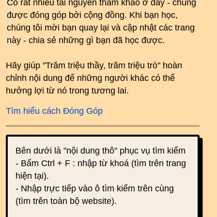
Có rất nhiều tài nguyên tham khảo ở đây - chúng
được đóng góp bởi cộng đồng. Khi bạn học,
chúng tôi mời bạn quay lại và cập nhật các trang
này - chia sẻ những gì bạn đã học được.
Hãy giúp "Trăm triệu thầy, trăm triệu trò" hoàn
chỉnh nội dung để những người khác có thể
hưởng lợi từ nó trong tương lai.
Tìm hiểu cách Đóng Góp
Bên dưới là "nội dung thô" phục vụ tìm kiếm
- Bấm Ctrl + F : nhập từ khoá (tìm trên trang
hiện tại).
- Nhập trực tiếp vào ô tìm kiếm trên cùng
(tìm trên toàn bộ website).