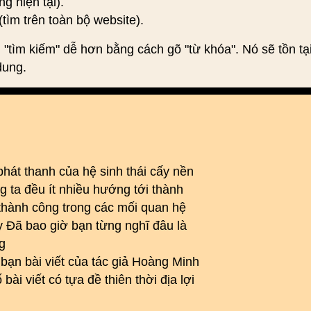
ng hiện tại).
(tìm trên toàn bộ website).
 "tìm kiếm" dễ hơn bằng cách gõ "từ khóa". Nó sẽ tồn tạ
dung.
hát thanh của hệ sinh thái cấy nền
 ta đều ít nhiều hướng tới thành
thành công trong các mối quan hệ
y Đã bao giờ bạn từng nghĩ đâu là
g
 bạn bài viết của tác giả Hoàng Minh
i viết có tựa đề thiên thời địa lợi