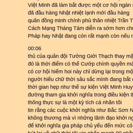
Việt Minh đã làm bắt được một cơ hội ngàn
đã đầu hàng Nhật nhiệt lạnh mới đầu hàng
quân đồng minh chính phủ thân nhiệt Trần
Cách Mạng Tháng Tám diễn ra sớm hơn chún
Pháp hay Nhật đang còn rất mạnh còn nếu m
00:06
thủ của quân đội Tưởng Giới Thạch thay mặt
đó là thời điểm có thể Cướp chính quyền m
có cơ hội hiếm hoi này chỉ dừng lại trong một
người hiểu chữ thời sâu sắc mình đang bắt 
thời gian hẹp như thế sự kiện Việt Minh H
đường tham gia khởi nghĩa trong điều kiện 
thông thực sự là một kỳ tích cá nhân tôi
tin rằng các cuộc khởi nghĩa như Bắc Sơn N
không thương mà vì những lãnh đạo khởi n
để khởi nghĩa gia pháp chủ yếu đến mức c