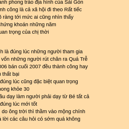
anh phong trào địa hình của Sài Gòn
h công là cả xã hội đi theo Rất tiếc
õ ràng tới mức ai cũng nhìn thấy
g chứng khoán những năm
an trọng của chị thời
h là đúng lúc những người tham gia
n vốn những người rút chân ra Quá Trễ
006 bán cuối 2007 đều thành công hay
thất bại
đúng lúc cũng đặc biệt quan trọng
mong khỏe 30
âu dạy làm người phải dạy từ Bé tất cả
đúng lúc mới tốt
 do ông trời thì thầm vào mộng chính
trả lời các câu hỏi có sớm quá không