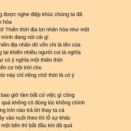
ng được nghe điệp khúc chúng ta đã
ân hòa
ữ Thiên thời địa lợi nhân hòa như một
mình đang nói cái gì
hiên địa nhân đó vốn chi là tên của
lại khiến nhiều người coi là nghĩa
ự có ý nghĩa một thiên thời
ến cơ hội trời cho
từ này chỉ riêng chữ thời là có ý
à bao giờ làm bất cứ việc gì cũng
 quá không có đúng lúc không chính
g trời nào trả lời thay ta cả
ảy vào nuôi theo thì lỗ sự khác
 một bên thì bắt đầu khi đã quá