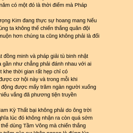
 năm có một đó là thời điểm mà Pháp
 Trọng Kim đang thực sự hoang mang Nếu
g ta không thể chiến thắng quân đội
uộn hơn chúng ta cũng không phải là đối
 đồng minh và pháp giải tù binh nhật
à gần như chẳng phải đánh nhau với ai
 khe thời gian rất hẹp chỉ có
được cơ hội này và trong mỗi khi
uy động được mấy trăm ngàn người xuống
thiếu vắng đã phương tiện truyền
am Kỳ Thất bại không phải do ông trời
ghĩa lúc đó không nhận ra còn quá sớm
ó thể dùng Tầm Vông mà chiến thắng