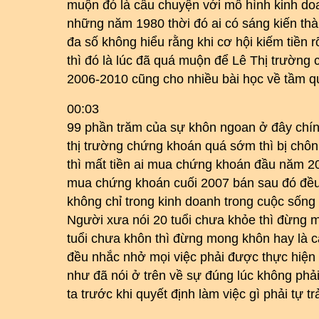
muộn đó là câu chuyện với mô hình kinh do
những năm 1980 thời đó ai có sáng kiến thàn
đa số không hiểu rằng khi cơ hội kiếm tiền r
thì đó là lúc đã quá muộn để Lê Thị trườn
2006-2010 cũng cho nhiều bài học về tầm qu
00:03
99 phần trăm của sự khôn ngoan ở đây chín
thị trường chứng khoán quá sớm thì bị chô
thì mất tiền ai mua chứng khoán đầu năm 2
mua chứng khoán cuối 2007 bán sau đó đều 
không chỉ trong kinh doanh trong cuộc sống 
Người xưa nói 20 tuổi chưa khỏe thì đừng 
tuổi chưa khôn thì đừng mong khôn hay là c
đều nhắc nhở mọi việc phải được thực hiện 
như đã nói ở trên về sự đúng lúc không phải
ta trước khi quyết định làm việc gì phải tự 