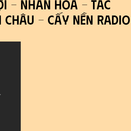
Lợi - Nhân Hoà - Tác
 Châu - Cấy Nền Radio