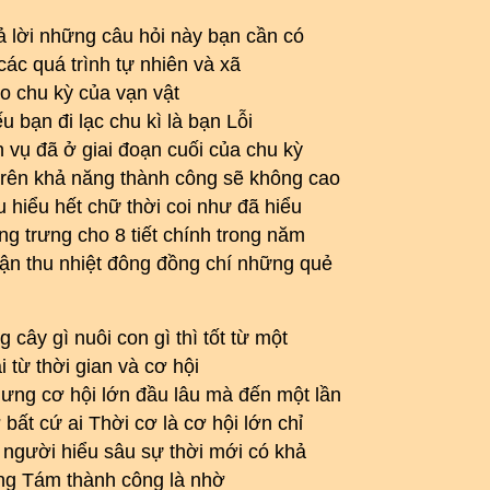
 lời những câu hỏi này bạn cần có
 các quá trình tự nhiên và xã
eo chu kỳ của vạn vật
u bạn đi lạc chu kì là bạn Lỗi
vụ đã ở giai đoạn cuối của chu kỳ
 trên khả năng thành công sẽ không cao
 hiểu hết chữ thời coi như đã hiểu
ng trưng cho 8 tiết chính trong năm
hận thu nhiệt đông đồng chí những quẻ
g cây gì nuôi con gì thì tốt từ một
i từ thời gian và cơ hội
hưng cơ hội lớn đầu lâu mà đến một lần
bất cứ ai Thời cơ là cơ hội lớn chỉ
có người hiểu sâu sự thời mới có khả
ng Tám thành công là nhờ