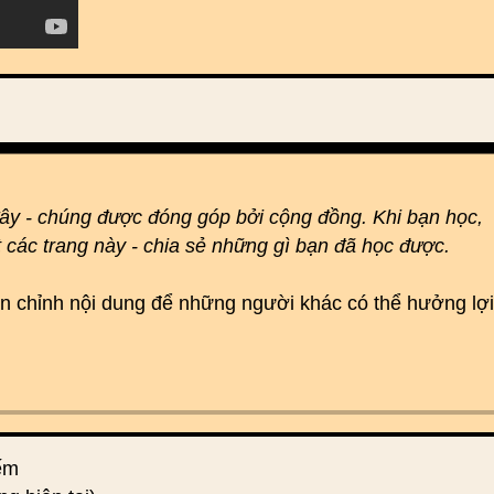
đây - chúng được đóng góp bởi cộng đồng. Khi bạn học,
t các trang này - chia sẻ những gì bạn đã học được.
hoàn chỉnh nội dung để những người khác có thể hưởng lợi
iếm