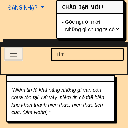
Site identity, navigation, etc.
Chào bạn mới !
Đăng nhập
- Góc người mới
- Những gì chúng ta có ?
Navigation and related function
Find
Related content
"Niềm tin là khả năng những gì vẫn còn
chưa tồn tại. Dù vậy, niềm tin có thể biến
khó khăn thành hiện thực, hiện thực tích
cực. (Jim Rohn) "