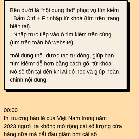
Bên dưới là "nội dung thô" phục vụ tìm kiếm
- Bấm Ctrl + F : nhập từ khoá (tìm trên trang
hiện tại).
- Nhập trực tiếp vào ô tìm kiếm trên cùng
(tìm trên toàn bộ website).
"nội dung thô" được tạo tự động, giúp bạn
"tìm kiếm" dễ hơn bằng cách gõ "từ khóa".
Nó sẽ tồn tại đến khi Ai đó học và giúp hoàn
chỉnh nội dung.
00:00
thị trường bán lẻ của Việt Nam trong năm
2023 người ta không mở rộng cái số lượng cửa
hàng nữa mà bắt đầu giảm bớt cái số