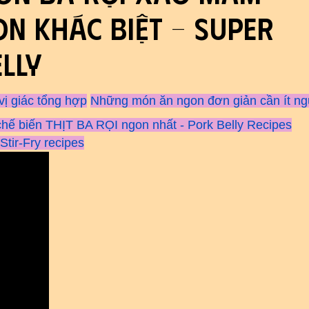
n khác biệt - Super
lly
vị giác tổng hợp
Những món ăn ngon đơn giản cần ít n
hế biến THỊT BA RỌI ngon nhất - Pork Belly Recipes
r-Fry recipes