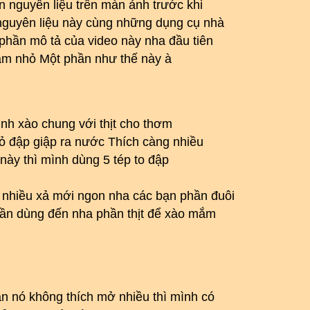
 nguyên liệu trên màn ảnh trước khi
nguyên liệu này cùng những dụng cụ nhà
hần mô tả của video này nha đầu tiên
ăm nhỏ Một phần như thế này à
ình xào chung với thịt cho thơm
hỏ đập giập ra nước Thích càng nhiều
y này thì mình dùng 5 tép to đập
 nhiều xả mới ngon nha các bạn phần đuôi
 cần dùng đến nha phần thịt để xào mắm
ạn nó không thích mở nhiều thì mình có