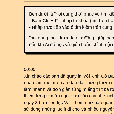
Bên dưới là "nội dung thô" phục vụ tìm k
- Bấm Ctrl + F : nhập từ khoá (tìm trên tra
- Nhập trực tiếp vào ô tìm kiếm trên cùng 
"nội dung thô" được tạo tự động, giúp bạn
đến khi Ai đó học và giúp hoàn chỉnh nội 
00:00
Xin chào các bạn đã quay lại với kinh Cô 
nhau làm một món ăn dân dã nhưng thơm nư
làm nhanh và đơn giản từng miếng thịt ba r
thơm lưng vị mặn ngọt vừa vặn cây nhẹ kíc
ngày 3 bữa liên tục Vẫn thèm nhờ bảo quản 
sử dụng những lúc ít đi chợ và phiếu nguyê