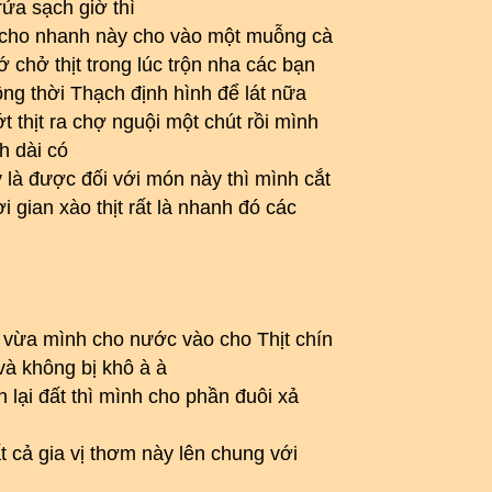
rửa sạch giờ thì
n cho nhanh này cho vào một muỗng cà
 chở thịt trong lúc trộn nha các bạn
ng thời Thạch định hình để lát nữa
 thịt ra chợ nguội một chút rồi mình
h dài có
 là được đối với món này thì mình cắt
i gian xào thịt rất là nhanh đó các
 vừa mình cho nước vào cho Thịt chín
và không bị khô à à
 lại đất thì mình cho phần đuôi xả
t cả gia vị thơm này lên chung với