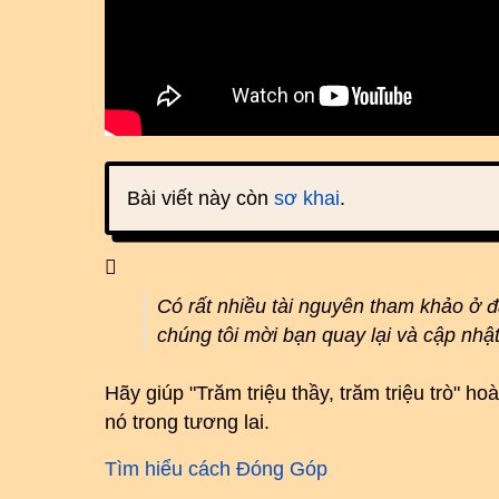
Bài viết này còn
sơ khai
.
Có rất nhiều tài nguyên tham khảo ở 
chúng tôi mời bạn quay lại và cập nhậ
Hãy giúp "Trăm triệu thầy, trăm triệu trò" 
nó trong tương lai.
Tìm hiểu cách Đóng Góp