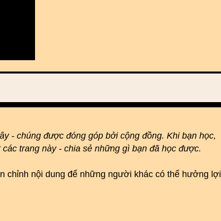
đây - chúng được đóng góp bởi cộng đồng. Khi bạn học,
t các trang này - chia sẻ những gì bạn đã học được.
hoàn chỉnh nội dung để những người khác có thể hưởng lợi