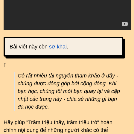
Bài viết này còn
sơ khai
.
Có rất nhiều tài nguyên tham khảo ở đây -
chúng được đóng góp bởi cộng đồng. Khi
bạn học, chúng tôi mời bạn quay lại và cập
nhật các trang này - chia sẻ những gì bạn
đã học được.
Hãy giúp "Trăm triệu thầy, trăm triệu trò" hoàn
chỉnh nội dung để những người khác có thể