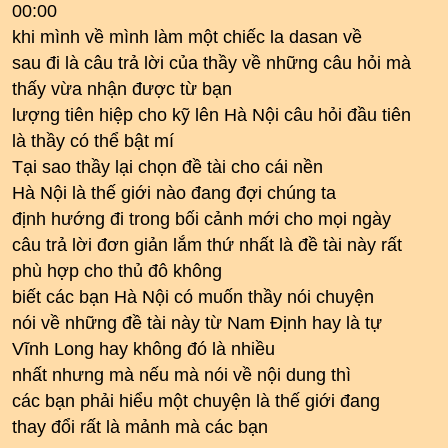
00:00
khi mình về mình làm một chiếc la dasan về
sau đi là câu trả lời của thầy về những câu hỏi mà
thấy vừa nhận được từ bạn
lượng tiên hiệp cho kỹ lên Hà Nội câu hỏi đầu tiên
là thầy có thể bật mí
Tại sao thầy lại chọn đề tài cho cái nền
Hà Nội là thế giới nào đang đợi chúng ta
định hướng đi trong bối cảnh mới cho mọi ngày
câu trả lời đơn giản lắm thứ nhất là đề tài này rất
phù hợp cho thủ đô không
biết các bạn Hà Nội có muốn thầy nói chuyện
nói về những đề tài này từ Nam Định hay là tự
Vĩnh Long hay không đó là nhiều
nhất nhưng mà nếu mà nói về nội dung thì
các bạn phải hiểu một chuyện là thế giới đang
thay đổi rất là mảnh mà các bạn