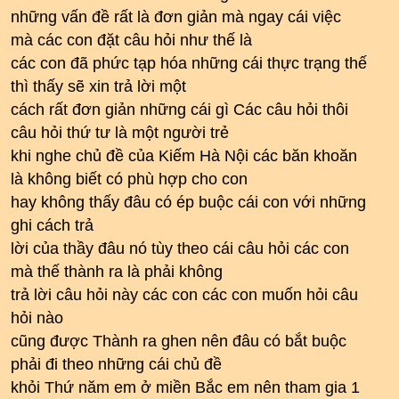
những vấn đề rất là đơn giản mà ngay cái việc
mà các con đặt câu hỏi như thế là
các con đã phức tạp hóa những cái thực trạng thế
thì thấy sẽ xin trả lời một
cách rất đơn giản những cái gì Các câu hỏi thôi
câu hỏi thứ tư là một người trẻ
khi nghe chủ đề của Kiếm Hà Nội các băn khoăn
là không biết có phù hợp cho con
hay không thấy đâu có ép buộc cái con với những
ghi cách trả
lời của thầy đâu nó tùy theo cái câu hỏi các con
mà thế thành ra là phải không
trả lời câu hỏi này các con các con muốn hỏi câu
hỏi nào
cũng được Thành ra ghen nên đâu có bắt buộc
phải đi theo những cái chủ đề
khỏi Thứ năm em ở miền Bắc em nên tham gia 1