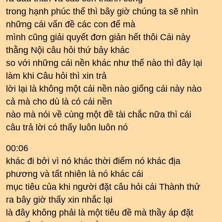
trong hạnh phúc thế thì bây giờ chúng ta sẽ nhìn
những cái vấn đề các con để mà
mình cũng giải quyết đơn giản hết thôi Cái này
thằng Nội câu hỏi thứ bảy khác
so với những cái nền khác như thế nào thì đây lại
làm khi Câu hỏi thì xin trả
lời lại là không một cái nền nào giống cái này nào
cả mà cho dù là có cái nền
nào mà nói về cùng một đề tài chắc nữa thì cái
câu trả lời có thấy luôn luôn nó
00:06
khác đi bởi vì nó khác thời điểm nó khác địa
phương và tất nhiên là nó khác cái
mục tiêu của khi người đặt câu hỏi cái Thành thử
ra bây giờ thấy xin nhắc lại
là đây không phải là một tiêu đề mà thầy áp đặt