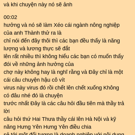
và khi chuyện này nó sẽ ảnh
00:02
hưởng và nó sẽ làm Xéo cái ngành nông nghiệp
của anh Thành thử ra là
chỉ nói đến đây thôi thì các bạn đều thấy là năng
lượng và lương thực sẽ đắt
lên rất nhiều thì không hiểu các bạn có muốn thấy
đói về những ảnh hưởng của
chợ này không hay là nghĩ rằng và Đây chỉ là một
cái câu chuyện hậu cô vít
virus này virus đó rồi chết lên chết xuống Không
có đâu nhé đó là chuyện
trước nhất Đây là các câu hỏi đầu tiên mà thầy trả
lời
câu hỏi thứ Hai Thưa thầy cái lên Hà Nội và kỹ
năng Hưng Yên Hưng Yên điều chia
sẻ tới một đối tượng là doanh nghiệp với nội dung