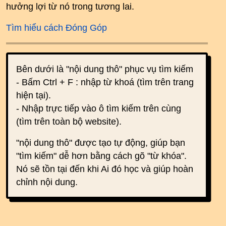
hưởng lợi từ nó trong tương lai.
Tìm hiểu cách Đóng Góp
Bên dưới là "nội dung thô" phục vụ tìm kiếm
- Bấm Ctrl + F : nhập từ khoá (tìm trên trang
hiện tại).
- Nhập trực tiếp vào ô tìm kiếm trên cùng
(tìm trên toàn bộ website).
"nội dung thô" được tạo tự động, giúp bạn
"tìm kiếm" dễ hơn bằng cách gõ "từ khóa".
Nó sẽ tồn tại đến khi Ai đó học và giúp hoàn
chỉnh nội dung.