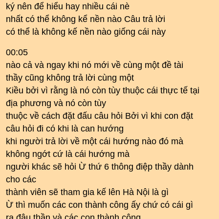
ký nên để hiểu hay nhiều cái nè
nhất có thể không kể nền nào Câu trả lời
có thể là không kế nền nào giống cái này
00:05
nào cả và ngay khi nó mới về cùng một đề tài
thầy cũng không trả lời cùng một
Kiều bởi vì rằng là nó còn tùy thuộc cái thực tế tại
địa phương và nó còn tùy
thuộc về cách đặt đấu câu hỏi Bởi vì khi con đặt
câu hỏi đi có khi là can hướng
khi người trả lời về một cái hướng nào đó mà
không ngớt cứ là cái hướng mà
người khác sẽ hỏi Ừ thứ 6 thông điệp thầy dành
cho các
thành viên sẽ tham gia kế lên Hà Nội là gì
Ừ thì muốn các con thành công ấy chứ có cái gì
ra đâu thần và các con thành công