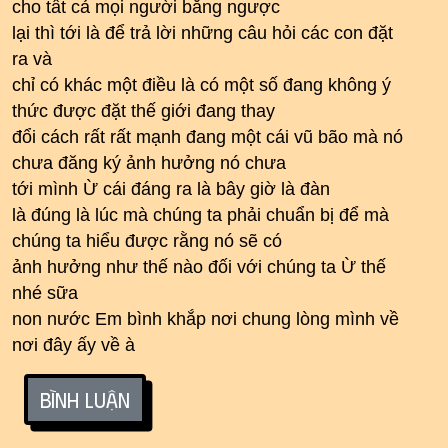
cho tất cả mọi người bằng ngược
lại thì tới là để trả lời những câu hỏi các con đặt
ra và
chỉ có khác một điều là có một số đang không ý
thức được đặt thế giới đang thay
đổi cách rất rất mạnh đang một cái vũ bão mà nó
chưa đăng ký ảnh hưởng nó chưa
tới mình Ừ cái đáng ra là bây giờ là đàn
là đúng là lúc mà chúng ta phải chuẩn bị để mà
chúng ta hiểu được rằng nó sẽ có
ảnh hưởng như thế nào đối với chúng ta Ừ thế
nhé sữa
non nước Em bình khắp nơi chung lòng mình về
nơi đây ấy về à
Bình luận