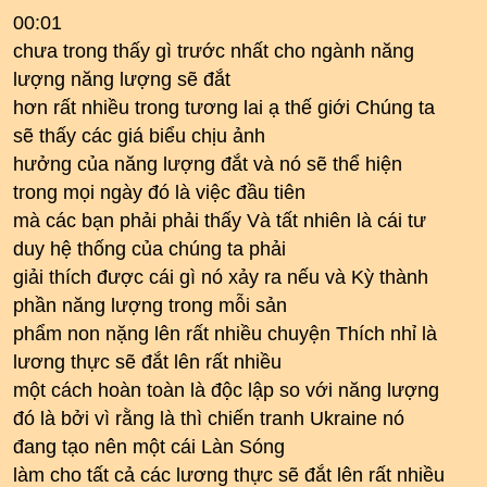
00:01
chưa trong thấy gì trước nhất cho ngành năng
lượng năng lượng sẽ đắt
hơn rất nhiều trong tương lai ạ thế giới Chúng ta
sẽ thấy các giá biểu chịu ảnh
hưởng của năng lượng đắt và nó sẽ thể hiện
trong mọi ngày đó là việc đầu tiên
mà các bạn phải phải thấy Và tất nhiên là cái tư
duy hệ thống của chúng ta phải
giải thích được cái gì nó xảy ra nếu và Kỳ thành
phần năng lượng trong mỗi sản
phẩm non nặng lên rất nhiều chuyện Thích nhỉ là
lương thực sẽ đắt lên rất nhiều
một cách hoàn toàn là độc lập so với năng lượng
đó là bởi vì rằng là thì chiến tranh Ukraine nó
đang tạo nên một cái Làn Sóng
làm cho tất cả các lương thực sẽ đắt lên rất nhiều