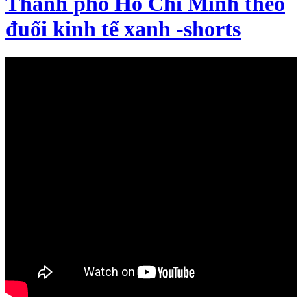
Thành phố Hồ Chí Minh theo
đuổi kinh tế xanh -shorts