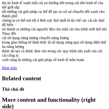
dự án kinh tế xanh một cái xu hướng lớn trong cái nền kinh tế của
thế giới sắp
tới những cái giải pháp cụ thể để tạo ra cái sự chuyển đổi xanh cho
thành phố
chúng ta có thể nói tới 4 lĩnh vực thứ nhất là tái chế các cái rác thải
để biến
nó thành ra những cái nguyên liệu cho một cái chu trình mới thứ nhì
Thay đổi
cái sử dụng năng lượng chuyển năng lượng
trong giao thông từ hình thức là sử dụng xăng qua sử dụng điện thứ
ba năng lượng
được tái tạo và được đưa vào trong các quy trình sản xuất của các
cái công ty
cuối cùng là những cái giải pháp về kinh tế tuần hoàn
Bình luận
Related content
Thẻ chủ đề
More content and functionality (right
side)