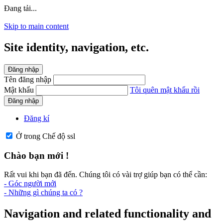
Đang tải...
Skip to main content
Site identity, navigation, etc.
Đăng nhập
Tên đăng nhập
Mật khẩu
Tôi quên mật khẩu rồi
Đăng nhập
Đăng kí
Ở trong Chế độ ssl
Chào bạn mới !
Rất vui khi bạn đã đến. Chúng tôi có vài trợ giúp bạn có thể cần:
- Góc người mới
- Những gì chúng ta có ?
Navigation and related functionality and