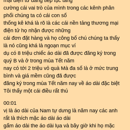
mại điện tử đang tiếp tục tăng
cường cái vai trò của mình trong các kênh phân
phối chúng ta có cái con số
thống kê khá là rõ là các cái nền tảng thương mại
điện tử họ nhận được những
cái đơn đặt hàng và họ công bố chú chúng ta thấy
là nó cũng khá là ngoạn mục ví
dụ có 8 triệu chiếc áo dài đã được đăng ký trong
quý B và ở trong mùa Tết năm
nay có tới 2 triệu vỏ quà Mà đa số là ở mức trung
bình và giá mềm cũng đã được
đăng ký trong mùa Tết năm nay về áo dài đặc biệt
Tôi thấy một cái điều rất thú
00:01
vị là áo dài của Nam tự dưng là năm nay các anh
rất là thích mặc áo dài áo dài
gấm áo dài the áo dài lụa và bây giờ khi họ mặc