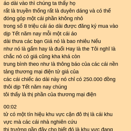
áo dài vào thì chúng ta thấy họ
rất là truyền thống rất là duyên dáng và có thể
đóng góp một cái phần không nhỏ
trong số 8 triệu cái áo dài được đăng ký mua vào
dịp Tết năm nay mỗi một cái áo
dài thưa các bạn Giá nó là bao nhiêu Nếu
như nó là gấm hay là đuổi Hay là the Tôi nghĩ là
chắc nó có giá cũng kha khá còn
trung bình theo như là thông báo của các cái nền
tảng thương mại điện tử giá của
các cái chiếc áo dài này nó chỉ có 250.000 đồng
thôi dịp Tết năm nay chúng
tôi thấy là thị phần của thương mại điện
00:02
tử có một tín hiệu khu vực cận đô thị là cái khu
vực mà các cái nhà nghiên cứu
thị trường gần đây cho biết đó là khu vực đang