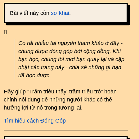
Bài viết này còn
sơ khai
.
Có rất nhiều tài nguyên tham khảo ở đây -
chúng được đóng góp bởi cộng đồng. Khi
bạn học, chúng tôi mời bạn quay lại và cập
nhật các trang này - chia sẻ những gì bạn
đã học được.
Hãy giúp "Trăm triệu thầy, trăm triệu trò" hoàn
chỉnh nội dung để những người khác có thể
hưởng lợi từ nó trong tương lai.
Tìm hiểu cách Đóng Góp