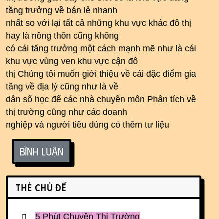
tăng trưởng về bán lẻ nhanh
nhất so với lại tất cả những khu vực khác đô thị
hay là nông thôn cũng không
có cái tăng trưởng một cách mạnh mẽ như là cái
khu vực vùng ven khu vực cận đô
thị Chúng tôi muốn giới thiệu về cái đặc điểm gia
tăng về địa lý cũng như là về
dân số học để các nhà chuyên môn Phân tích về
thị trường cũng như các doanh
nghiệp và người tiêu dùng có thêm tư liệu
Bình luận
Related content
Thẻ chủ đề
5 Phút Chuyện Thị Trường