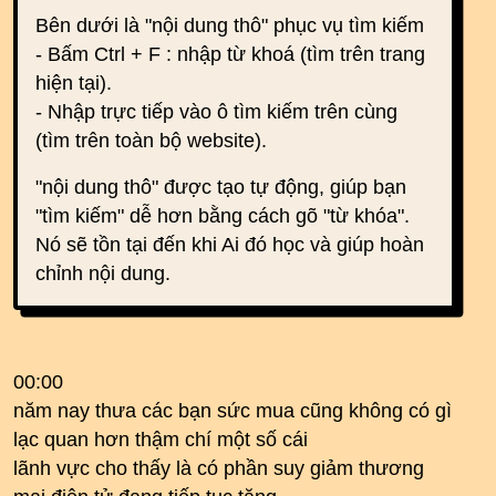
Bên dưới là "nội dung thô" phục vụ tìm kiếm
- Bấm Ctrl + F : nhập từ khoá (tìm trên trang
hiện tại).
- Nhập trực tiếp vào ô tìm kiếm trên cùng
(tìm trên toàn bộ website).
"nội dung thô" được tạo tự động, giúp bạn
"tìm kiếm" dễ hơn bằng cách gõ "từ khóa".
Nó sẽ tồn tại đến khi Ai đó học và giúp hoàn
chỉnh nội dung.
00:00
năm nay thưa các bạn sức mua cũng không có gì
lạc quan hơn thậm chí một số cái
lãnh vực cho thấy là có phần suy giảm thương