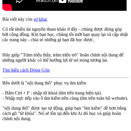
Bài viết này còn
sơ khai
.
Có rất nhiều tài nguyên tham khảo ở đây - chúng được đóng góp
bởi cộng đồng. Khi bạn học, chúng tôi mời bạn quay lại và cập nhật
các trang này - chia sẻ những gì bạn đã học được.
Hãy giúp "Trăm triệu thầy, trăm triệu trò" hoàn chỉnh nội dung để
những người khác có thể hưởng lợi từ nó trong tương lai.
Tìm hiểu cách Đóng Góp
Bên dưới là "nội dung thô" phục vụ tìm kiếm
- Bấm Ctrl + F : nhập từ khoá (tìm trên trang hiện tại).
- Nhập trực tiếp vào ô tìm kiếm trên cùng (tìm trên toàn bộ website).
"nội dung thô" được tạo tự động, giúp bạn "tìm kiếm" dễ hơn bằng
cách gõ "từ khóa". Nó sẽ tồn tại đến khi Ai đó học và giúp hoàn
chỉnh nội dung.