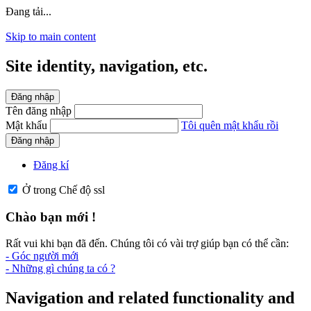
Đang tải...
Skip to main content
Site identity, navigation, etc.
Đăng nhập
Tên đăng nhập
Mật khẩu
Tôi quên mật khẩu rồi
Đăng nhập
Đăng kí
Ở trong Chế độ ssl
Chào bạn mới !
Rất vui khi bạn đã đến. Chúng tôi có vài trợ giúp bạn có thể cần:
- Góc người mới
- Những gì chúng ta có ?
Navigation and related functionality and