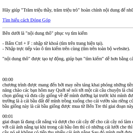
Hãy giúp "Trăm triệu thầy, trăm triệu trò" hoàn chỉnh nội dung để nh
Tìm hiểu cách Đóng Góp
Bên dưới là "nội dung thô" phục vụ tìm kiếm
- Bấm Ctrl + F : nhập từ khoá (tìm trên trang hiện tại).
- Nhập trực tiếp vào ô tìm kiếm trên cùng (tìm trên toàn bộ website).
"nội dung thô" được tạo tự động, giúp bạn "tìm kiếm" dễ hơn bằng cá
00:00
chương trình được mang đến bởi may nền tảng khai phóng những ti
năng chào các bạn hôm nay Quới sẽ nói tới một cái câu chuyện là chú
chọn giống và đưa cây giống về để mình dưỡng lại trước khi mình đư
trường là à cái bầu đất để mình trồng xuống cho cái vườn sàu riêng c
bầu giống này là cái bầu giống được mua từ Bến Tre thì giai đoạn này 
00:01
giai đoạn là đang cắt nắng và dượt cho cái cây để cho cái cây nó làm
với cái ánh nắng tại khi trong cái bầu ôm thì có những cái lưới che thì
cây nó sẽ không có tiếp thu nhiều cái ánh nắng Sau đó mình mới đưa