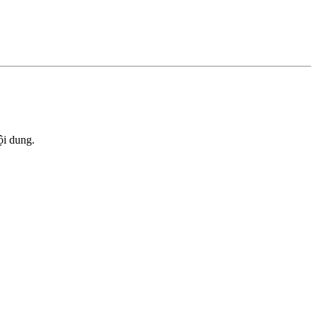
ội dung.