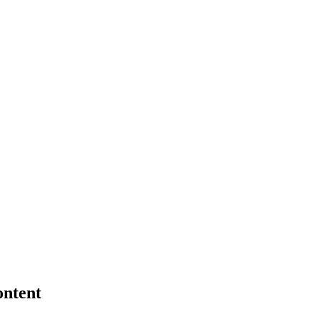
ontent