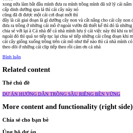
xong nữa làm bắt đầu mình đưa ra mình trồng mình đã xử lý cái nấm
cấp dinh dưỡng qua lá thì cái cây này nó
cũng đã đi được một cái cơi đoạt mới thì
đây là cái giai đoạn là gì dưỡng cây non và cắt nắng cho cái cây non 
đưa ra trồng ở những cái mô ở ngoài vườn đã thiết kế thì đó là nhữn
chia sẻ với lại à Cả nhà để cả nhà mình lưu ý cái việc này thì khi ra t
ngoài đó thì quá xe tiếp tục lại chia sẻ tiếp những cái công đoạn khi 
cái cây giống xuống trồng trên cái mô như thế nào thì cả nhà mình có 
theo dõi ở những cái clip tiếp theo rồi cảm ơn cả nhà
Bình luận
Related content
Thẻ chủ đề
DỰ ÁN HƯỚNG DẪN TRỒNG SẦU RIÊNG BỀN VỮNG
More content and functionality (right side)
Chia sẻ cho bạn bè
Ủng hộ dự án