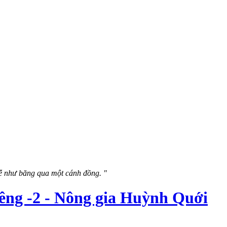
ễ như băng qua một cánh đồng. "
iêng -2 - Nông gia Huỳnh Quới