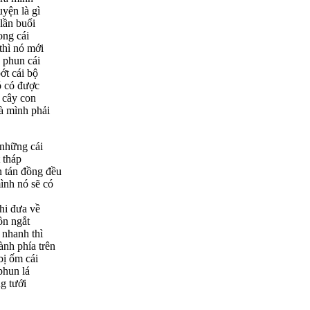
uyện là gì
lần buổi
ong cái
 thì nó mới
 phun cái
ớt cái bộ
nó có được
i cây con
à mình phải
 những cái
t tháp
n tán đồng đều
ình nó sẽ có
khi đưa về
ôn ngắt
 nhanh thì
ành phía trên
bị ốm cái
phun lá
ng tưới