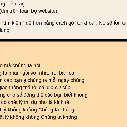
ng hiện tại).
(tìm trên toàn bộ website).
 "tìm kiếm" dễ hơn bằng cách gõ "từ khóa". Nó sẽ tồn tạ
dung.
ào mà chúng ta nói
 ta phải ngồi với nhau rồi bàn cãi
lắm các bạn ạ chúng ta mỗi ngày chúng
iao thông thế rồi cái gia cư của
ởng cho số đông thế các bạn biết không
ó chết lý thí dụ như là kinh tế
iết lý không không Chúng ta không
riết lý không không Chúng ta không