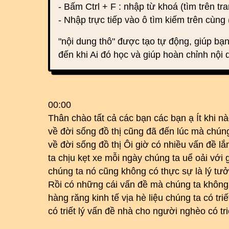
- Bấm Ctrl + F : nhập từ khoá (tìm trên tra
- Nhập trực tiếp vào ô tìm kiếm trên cùng 
"nội dung thô" được tạo tự động, giúp bạn
đến khi Ai đó học và giúp hoàn chỉnh nội 
00:00
Thân chào tất cả các bạn các bạn ạ Ít khi n
về đời sống đồ thị cũng đã đến lúc mà chúng
về đời sống đồ thị Ôi giờ có nhiều vấn đề 
ta chịu kẹt xe mỗi ngày chúng ta uể oải với g
chúng ta nó cũng không có thực sự là lý tư
Rồi có những cái vấn đề mà chúng ta không c
hàng răng kinh tế vịa hè liệu chúng ta có tr
có triết lý vấn đề nhà cho người nghèo có t