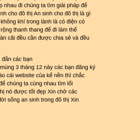
p nhau đi chúng ta tìm giải pháp để
h cho đô thị An sinh cho đô thị là gì
không khí trong lành là có điện có
rộng thanh thang để đi làm thế
bàn cãi đều cần được chia sẻ và đều
g đắn các bạn
y mùng 3 tháng 12 này các bạn đăng ký
ào cái website của kế nền thì chắc
để chúng ta cùng nhau tìm lối
 thị nó được tốt đẹp Xin chờ các
đời sống an sinh trong đô thị Xin