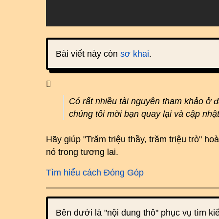
Bài viết này còn
sơ khai
.
Có rất nhiều tài nguyên tham khảo ở 
chúng tôi mời bạn quay lại và cập nhậ
Hãy giúp "Trăm triệu thầy, trăm triệu trò" 
nó trong tương lai.
Tìm hiểu cách Đóng Góp
Bên dưới là "nội dung thô" phục vụ tìm k