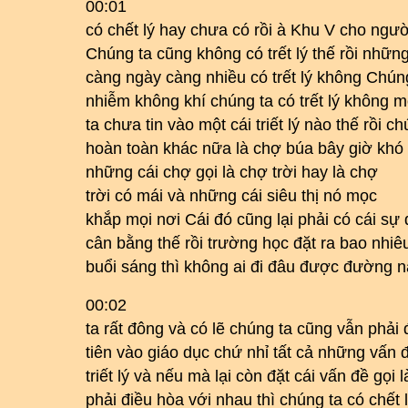
00:01
có chết lý hay chưa có rồi à Khu V cho người
Chúng ta cũng không có trết lý thế rồi những
càng ngày càng nhiều có trết lý không Chúng 
nhiễm không khí chúng ta có trết lý không 
ta chưa tin vào một cái triết lý nào thế rồi c
hoàn toàn khác nữa là chợ búa bây giờ khó
những cái chợ gọi là chợ trời hay là chợ
trời có mái và những cái siêu thị nó mọc
khắp mọi nơi Cái đó cũng lại phải có cái sự
cân bằng thế rồi trường học đặt ra bao nhiê
buổi sáng thì không ai đi đâu được đường n
00:02
ta rất đông và có lẽ chúng ta cũng vẫn phải 
tiên vào giáo dục chứ nhỉ tất cả những vấn
triết lý và nếu mà lại còn đặt cái vấn đề gọi 
phải điều hòa với nhau thì chúng ta có chế