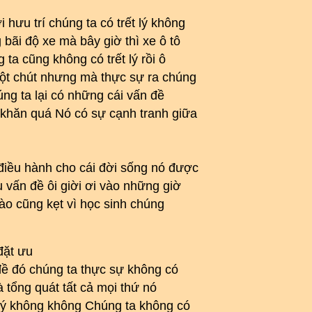
 hưu trí chúng ta có trết lý không
 bãi độ xe mà bây giờ thì xe ô tô
ta cũng không có trết lý rồi ô
một chút nhưng mà thực sự ra chúng
húng ta lại có những cái vấn đề
 khăn quá Nó có sự cạnh tranh giữa
 điều hành cho cái đời sống nó được
u vấn đề ôi giời ơi vào những giờ
ào cũng kẹt vì học sinh chúng
đặt ưu
 đề đó chúng ta thực sự không có
là tổng quát tất cả mọi thứ nó
t lý không không Chúng ta không có