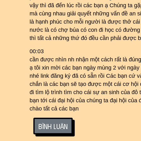
vậy thì đã đến lúc rồi các bạn ạ Chúng ta gặ
mà cùng nhau giải quyết những vấn đề an sin
là hạnh phúc cho mỗi người là được thở cái 
nước là có chợ búa có con đi học có đường 
thì tất cả những thứ đó đều cần phải được 
00:03
cần được nhìn nh nhận một cách rất là đún
ạ tôi xin mời các bạn ngày mùng 2 với ngà
nhé link đăng ký đã có sẵn rồi Các bạn cứ v
chắn là các bạn sẽ tạo được một cái cơ hội 
đi tìm lộ trình tìm cho cái sự an sinh của đô
bạn tới cái đại hội của chúng ta đại hội của 
chào tất cả các bạn
Bình luận