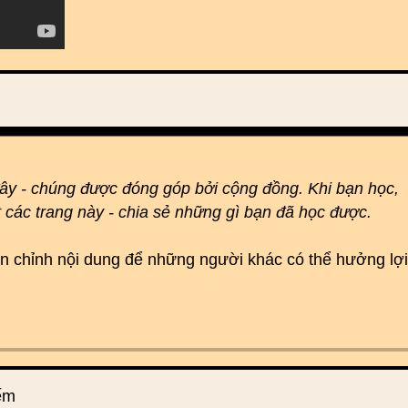
đây - chúng được đóng góp bởi cộng đồng. Khi bạn học,
t các trang này - chia sẻ những gì bạn đã học được.
hoàn chỉnh nội dung để những người khác có thể hưởng lợi
iếm