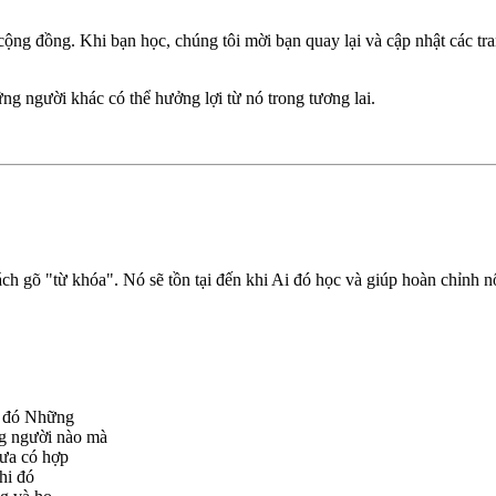
ộng đồng. Khi bạn học, chúng tôi mời bạn quay lại và cập nhật các tra
ững người khác có thể hưởng lợi từ nó trong tương lai.
ch gõ "từ khóa". Nó sẽ tồn tại đến khi Ai đó học và giúp hoàn chỉnh n
đó đó Những
ng người nào mà
hưa có hợp
hi đó