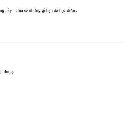
ng này - chia sẻ những gì bạn đã học được.
ội dung.