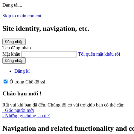
Đang tải...
Skip to main content
Site identity, navigation, etc.
Đăng nhập
Tên đăng nhập
Mật khẩu
Tôi quên mật khẩu rồi
Đăng nhập
Đăng kí
Ở trong Chế độ ssl
Chào bạn mới !
Rất vui khi bạn đã đến. Chúng tôi có vài trợ giúp bạn có thể cần:
- Góc người mới
- Những gì chúng ta có ?
Navigation and related functionality and c