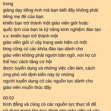
trong
giảng dạy tiếng Anh mà bạn biết đấy không phải
tiếng mẹ đẻ của bạn
khiến bạn trở thành một giáo viên giỏi hoặc
quốc tịch của bạn là kỹ năng kinh nghiệm đào tạo
v.v. khiến bạn trở thành một
giáo viên giỏi vì vậy trang web hiện có một
blog cũng có các khóa đào tạo dành cho
giáo viên không phải người bản ngữ, nơi họ có
thể học cách tăng cơ hội
được tuyển dụng và những việc cần làm, cách
ứng phó với định kiến ​​này từ những
người tuyển dụng có các nguồn lực dành cho
giáo viên muốn thúc đẩy
00:02
bình đẳng và cũng có các nguồn lực thực tế để
sử dụng trong lớp học dành cho giáo viên và các