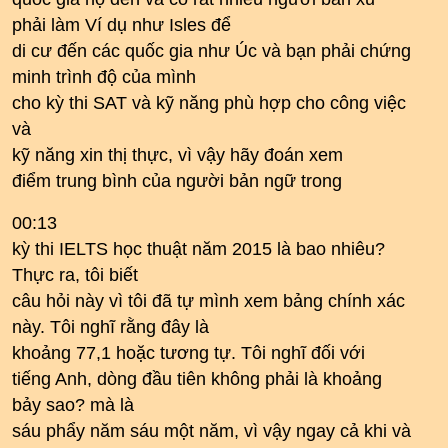
phải làm Ví dụ như Isles để
di cư đến các quốc gia như Úc và bạn phải chứng
minh trình độ của mình
cho kỳ thi SAT và kỹ năng phù hợp cho công việc
và
kỹ năng xin thị thực, vì vậy hãy đoán xem
điểm trung bình của người bản ngữ trong
00:13
kỳ thi IELTS học thuật năm 2015 là bao nhiêu?
Thực ra, tôi biết
câu hỏi này vì tôi đã tự mình xem bảng chính xác
này. Tôi nghĩ rằng đây là
khoảng 77,1 hoặc tương tự. Tôi nghĩ đối với
tiếng Anh, dòng đầu tiên không phải là khoảng
bảy sao? mà là
sáu phẩy năm sáu một năm, vì vậy ngay cả khi và