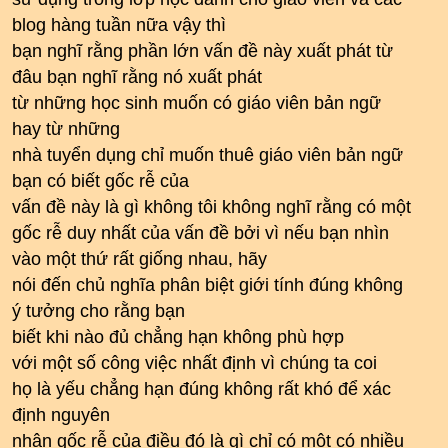
blog hàng tuần nữa vậy thì
bạn nghĩ rằng phần lớn vấn đề này xuất phát từ
đâu bạn nghĩ rằng nó xuất phát
từ những học sinh muốn có giáo viên bản ngữ
hay từ những
nhà tuyển dụng chỉ muốn thuê giáo viên bản ngữ
bạn có biết gốc rễ của
vấn đề này là gì không tôi không nghĩ rằng có một
gốc rễ duy nhất của vấn đề bởi vì nếu bạn nhìn
vào một thứ rất giống nhau, hãy
nói đến chủ nghĩa phân biệt giới tính đúng không
ý tưởng cho rằng bạn
biết khi nào đủ chẳng hạn không phù hợp
với một số công việc nhất định vì chúng ta coi
họ là yếu chẳng hạn đúng không rất khó để xác
định nguyên
nhân gốc rễ của điều đó là gì chỉ có một có nhiều