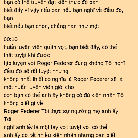
bạn có thể truyền đạt kiến ​​thức đó bạn
biết đấy vì vậy nếu bạn nếu bạn nghĩ về điều đó,
bạn
biết nếu bạn chọn, chẳng hạn như một
00:10
huấn luyện viên quần vợt, bạn biết đấy, có thể
thật tuyệt khi được
tập luyện với Roger Federer đúng không Tôi nghĩ
điều đó sẽ rất tuyệt nhưng
không nhất thiết có nghĩa là Roger Federer sẽ là
một huấn luyện viên giỏi cho
con bạn có thể anh ấy không có đủ kiên nhẫn Tôi
không biết gì về
Roger Federer Tôi thực sự ngưỡng mộ anh ấy
Tôi
nghĩ anh ấy là một tay vợt tuyệt vời có thể
anh ấy có rất nhiều kiên nhẫn nhưng bạn biết