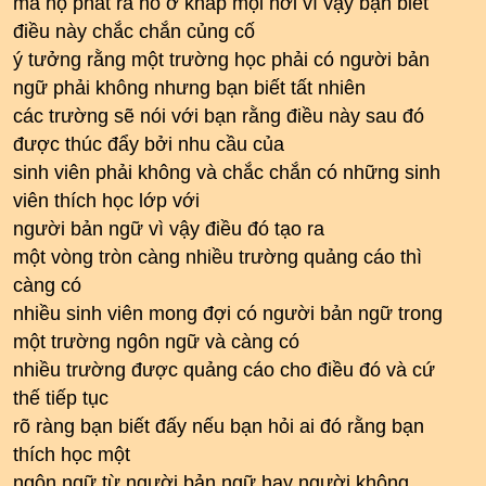
mà họ phát ra nó ở khắp mọi nơi vì vậy bạn biết
điều này chắc chắn củng cố
ý tưởng rằng một trường học phải có người bản
ngữ phải không nhưng bạn biết tất nhiên
các trường sẽ nói với bạn rằng điều này sau đó
được thúc đẩy bởi nhu cầu của
sinh viên phải không và chắc chắn có những sinh
viên thích học lớp với
người bản ngữ vì vậy điều đó tạo ra
một vòng tròn càng nhiều trường quảng cáo thì
càng có
nhiều sinh viên mong đợi có người bản ngữ trong
một trường ngôn ngữ và càng có
nhiều trường được quảng cáo cho điều đó và cứ
thế tiếp tục
rõ ràng bạn biết đấy nếu bạn hỏi ai đó rằng bạn
thích học một
ngôn ngữ từ người bản ngữ hay người không