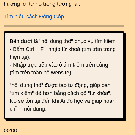
hưởng lợi từ nó trong tương lai.
Tìm hiểu cách Đóng Góp
Bên dưới là "nội dung thô" phục vụ tìm kiếm
- Bấm Ctrl + F : nhập từ khoá (tìm trên trang
hiện tại).
- Nhập trực tiếp vào ô tìm kiếm trên cùng
(tìm trên toàn bộ website).
"nội dung thô" được tạo tự động, giúp bạn
"tìm kiếm" dễ hơn bằng cách gõ "từ khóa".
Nó sẽ tồn tại đến khi Ai đó học và giúp hoàn
chỉnh nội dung.
00:00