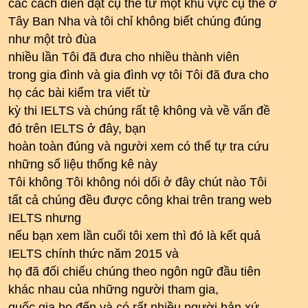
các cách diễn đạt cụ thể từ một khu vực cụ thể ở
Tây Ban Nha và tôi chỉ không biết chúng đúng
như một trò đùa
nhiều lần Tôi đã đưa cho nhiều thành viên
trong gia đình và gia đình vợ tôi Tôi đã đưa cho
họ các bài kiểm tra viết từ
kỳ thi IELTS và chúng rất tệ không và về vấn đề
đó trên IELTS ở đây, bạn
hoàn toàn đúng và người xem có thể tự tra cứu
những số liệu thống kê này
Tôi không Tôi không nói dối ở đây chút nào Tôi
tất cả chúng đều được công khai trên trang web
IELTS nhưng
nếu bạn xem lần cuối tôi xem thì đó là kết quả
IELTS chính thức năm 2015 và
họ đã đối chiếu chúng theo ngôn ngữ đầu tiên
khác nhau của những người tham gia,
quốc gia họ đến và có rất nhiều người bản xứ