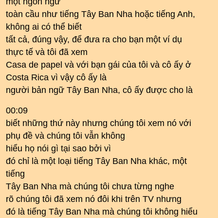
một ngôn ngữ
toàn cầu như tiếng Tây Ban Nha hoặc tiếng Anh,
không ai có thể biết
tất cả, đúng vậy, để đưa ra cho bạn một ví dụ
thực tế và tôi đã xem
Casa de papel và với bạn gái của tôi và cô ấy ở
Costa Rica vì vậy cô ấy là
người bản ngữ Tây Ban Nha, cô ấy được cho là
00:09
biết những thứ này nhưng chúng tôi xem nó với
phụ đề và chúng tôi vẫn không
hiểu họ nói gì tại sao bởi vì
đó chỉ là một loại tiếng Tây Ban Nha khác, một
tiếng
Tây Ban Nha mà chúng tôi chưa từng nghe
rõ chúng tôi đã xem nó đôi khi trên TV nhưng
đó là tiếng Tây Ban Nha mà chúng tôi không hiểu