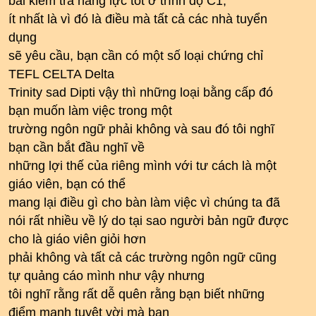
bài kiểm tra năng lực tốt ở trình độ C1,
ít nhất là vì đó là điều mà tất cả các nhà tuyển
dụng
sẽ yêu cầu, bạn cần có một số loại chứng chỉ
TEFL CELTA Delta
Trinity sad Dipti vậy thì những loại bằng cấp đó
bạn muốn làm việc trong một
trường ngôn ngữ phải không và sau đó tôi nghĩ
bạn cần bắt đầu nghĩ về
những lợi thế của riêng mình với tư cách là một
giáo viên, bạn có thể
mang lại điều gì cho bàn làm việc vì chúng ta đã
nói rất nhiều về lý do tại sao người bản ngữ được
cho là giáo viên giỏi hơn
phải không và tất cả các trường ngôn ngữ cũng
tự quảng cáo mình như vậy nhưng
tôi nghĩ rằng rất dễ quên rằng bạn biết những
điểm mạnh tuyệt vời mà bạn