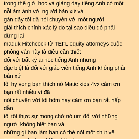
trong thế giới học và giảng dạy tiếng Anh có một
nỗi ám ảnh với người bản xứ và
gần đây tôi đã nói chuyện với một người
giải thích chính xác lý do tại sao điều đó phải
dừng lại
maduk Hitchcock từ TEFL equity attorneys cuộc
phỏng vấn này là điều cần thiết
đối với bất kỳ ai học tiếng Anh nhưng
đặc biệt là đối với giáo viên tiếng Anh không phải
bản xứ
tôi hy vọng bạn thích nó Matic kids 4vx cảm ơn
bạn rất nhiều vì đã
nói chuyện với tôi hôm nay cảm ơn bạn rất hấp
dẫn
tôi tôi thực sự mong chờ nó um đối với những
người không biết bạn và
những gì bạn làm bạn có thể nói một chút về