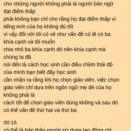
cho những người không phải là người bản ngữ
đạt điểm thấp
phải không bạn chỉ cho rằng họ đạt điểm thấp vì
tiếng Anh của họ không đủ tốt
vì vậy đối với tôi có vẻ như vấn đề có lẽ có ba
khía cạnh và tôi muốn
chia nhỏ ba khía cạnh đó nên khía cạnh mà
chúng ta đã
nói đến là cách học sinh cần điều chỉnh thái độ
của mình bạn biết đấy học sinh
cần nhận ra rằng khi họ chọn giáo viên, việc chọn
giáo viên chỉ dựa trên ngôn ngữ mẹ đẻ của họ
không phải là
cách tốt để chọn giáo viên đúng không và sau đó
có thể vấn đề thứ hai và thứ ba
00:15
có thể là bản thân người sử dụng lao động chỉ