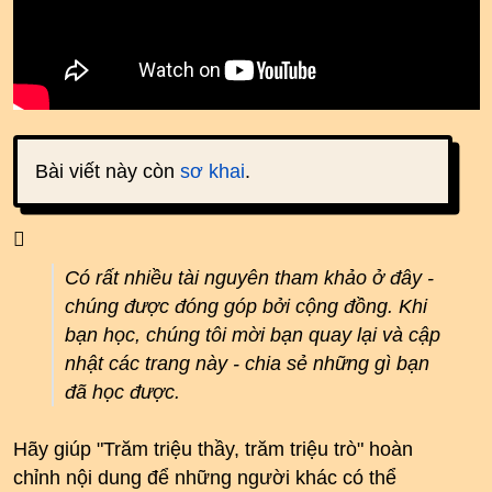
Bài viết này còn
sơ khai
.
Có rất nhiều tài nguyên tham khảo ở đây -
chúng được đóng góp bởi cộng đồng. Khi
bạn học, chúng tôi mời bạn quay lại và cập
nhật các trang này - chia sẻ những gì bạn
đã học được.
Hãy giúp "Trăm triệu thầy, trăm triệu trò" hoàn
chỉnh nội dung để những người khác có thể