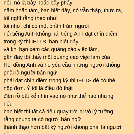
nếu nó là bảy hoặc bảy phẩy
năm hoặc tám, bạn biết đấy, nó vẫn thấp, thực ra,
tôi nghĩ rằng theo như
tôi nhớ, chỉ có một phần trăm người
nói tiếng Anh không nói tiếng Anh đạt chín điểm
trong kỳ thi IELTS, bạn biết đấy
và khi bạn xem các quảng cáo việc làm,
gần đây tôi thấy một quảng cáo việc làm của
Hội đồng Anh và họ yêu cầu những người không
phải là người bản ngữ
phải đạt chín điểm trong kỳ thi IELTS để có thể
nộp đơn. Ý tôi là điều đó thật
điên rồ bất kể nhìn vào nó như thế nào nhưng
nếu
bạn biết thì tất cả đều quay trở lại với ý tưởng
rằng chúng ta có người bản ngữ
thành thạo hơn bất kỳ người không phải là người