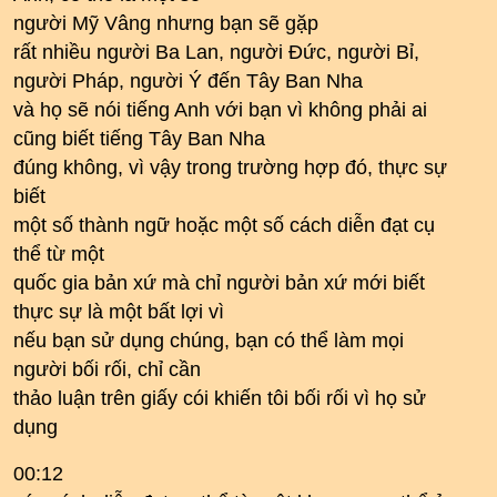
người Mỹ Vâng nhưng bạn sẽ gặp
rất nhiều người Ba Lan, người Đức, người Bỉ,
người Pháp, người Ý đến Tây Ban Nha
và họ sẽ nói tiếng Anh với bạn vì không phải ai
cũng biết tiếng Tây Ban Nha
đúng không, vì vậy trong trường hợp đó, thực sự
biết
một số thành ngữ hoặc một số cách diễn đạt cụ
thể từ một
quốc gia bản xứ mà chỉ người bản xứ mới biết
thực sự là một bất lợi vì
nếu bạn sử dụng chúng, bạn có thể làm mọi
người bối rối, chỉ cần
thảo luận trên giấy cói khiến tôi bối rối vì họ sử
dụng
00:12