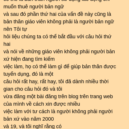
muốn thuê người bản ngữ
và sau đó phần thứ hai của vấn đề này cũng là
bản thân giáo viên không phải là người bản ngữ
nên Tôi tự
hỏi liệu chúng ta có thể bắt đầu với câu hỏi thứ
hai
và nói về những giáo viên không phải người bản
xứ hiện đang tìm kiếm
việc làm, họ có thể làm gì để giúp bản thân được
tuyển dụng, đó là một
câu hỏi rất hay, rất hay, tôi đã dành nhiều thời
gian cho câu hỏi đó và tôi
vừa đăng một bài đăng trên blog trên trang web
của mình về cách xin được nhiều
việc làm với tư cách là người không phải người
bản xứ vào năm 2000
và 19, và tôi nghĩ rằng có