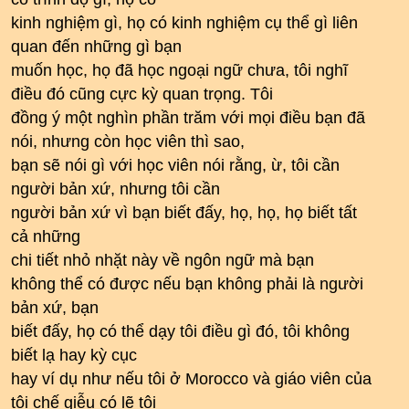
kinh nghiệm gì, họ có kinh nghiệm cụ thể gì liên
quan đến những gì bạn
muốn học, họ đã học ngoại ngữ chưa, tôi nghĩ
điều đó cũng cực kỳ quan trọng. Tôi
đồng ý một nghìn phần trăm với mọi điều bạn đã
nói, nhưng còn học viên thì sao,
bạn sẽ nói gì với học viên nói rằng, ừ, tôi cần
người bản xứ, nhưng tôi cần
người bản xứ vì bạn biết đấy, họ, họ, họ biết tất
cả những
chi tiết nhỏ nhặt này về ngôn ngữ mà bạn
không thể có được nếu bạn không phải là người
bản xứ, bạn
biết đấy, họ có thể dạy tôi điều gì đó, tôi không
biết lạ hay kỳ cục
hay ví dụ như nếu tôi ở Morocco và giáo viên của
tôi chế giễu có lẽ tôi