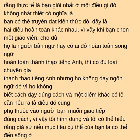
rằng thực tế là bạn giỏi nhất ở một điều gì đó
không nhất thiết có nghĩa là
bạn có thể truyền đạt kiến ​​thức đó, đây là
hai điều hoàn toàn khác nhau, vì vậy khi bạn chọn
một giáo viên, cho dù
họ là người bản ngữ hay có ai đó hoàn toàn song
ngữ
hoàn toàn thành thạo tiếng Anh, thì có đủ loại
chuyên gia
thành thạo tiếng Anh nhưng họ không dạy ngôn
ngữ đó vì họ không
biết cách dạy đúng cách và một điểm khác có lẽ
cần nêu ra là điều đó cũng
phụ thuộc vào người bạn muốn giao tiếp
đúng cách, vì vậy tôi hình dung và tôi có thể hiểu
rằng giả sử nếu mục tiêu cụ thể của bạn là có thể
đến sống ở