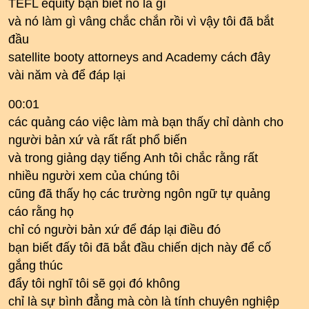
TEFL equity bạn biết nó là gì
và nó làm gì vâng chắc chắn rồi vì vậy tôi đã bắt
đầu
satellite booty attorneys and Academy cách đây
vài năm và để đáp lại
00:01
các quảng cáo việc làm mà bạn thấy chỉ dành cho
người bản xứ và rất rất phổ biến
và trong giảng dạy tiếng Anh tôi chắc rằng rất
nhiều người xem của chúng tôi
cũng đã thấy họ các trường ngôn ngữ tự quảng
cáo rằng họ
chỉ có người bản xứ để đáp lại điều đó
bạn biết đấy tôi đã bắt đầu chiến dịch này để cố
gắng thúc
đẩy tôi nghĩ tôi sẽ gọi đó không
chỉ là sự bình đẳng mà còn là tính chuyên nghiệp