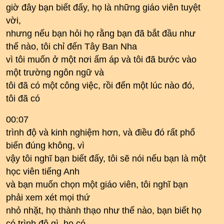
giờ đây bạn biết đấy, họ là những giáo viên tuyệt
vời,
nhưng nếu bạn hỏi họ rằng bạn đã bắt đầu như
thế nào, tôi chỉ đến Tây Ban Nha
vì tôi muốn ở một nơi ấm áp và tôi đã bước vào
một trường ngôn ngữ và
tôi đã có một công việc, rồi đến một lúc nào đó,
tôi đã có
00:07
trình độ và kinh nghiệm hơn, và điều đó rất phổ
biến đúng không, vì
vậy tôi nghĩ bạn biết đấy, tôi sẽ nói nếu bạn là một
học viên tiếng Anh
và bạn muốn chọn một giáo viên, tôi nghĩ bạn
phải xem xét mọi thứ
nhỏ nhặt, họ thành thạo như thế nào, bạn biết họ
có trình độ gì, họ có