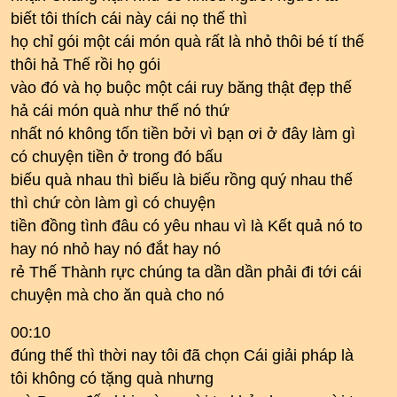
biết tôi thích cái này cái nọ thế thì
họ chỉ gói một cái món quà rất là nhỏ thôi bé tí thế
thôi hả Thế rồi họ gói
vào đó và họ buộc một cái ruy băng thật đẹp thế
hả cái món quà như thế nó thứ
nhất nó không tốn tiền bởi vì bạn ơi ở đây làm gì
có chuyện tiền ở trong đó bấu
biếu quà nhau thì biếu là biếu rồng quý nhau thế
thì chứ còn làm gì có chuyện
tiền đồng tình đâu có yêu nhau vì là Kết quả nó to
hay nó nhỏ hay nó đắt hay nó
rẻ Thế Thành rực chúng ta dần dần phải đi tới cái
chuyện mà cho ăn quà cho nó
00:10
đúng thế thì thời nay tôi đã chọn Cái giải pháp là
tôi không có tặng quà nhưng