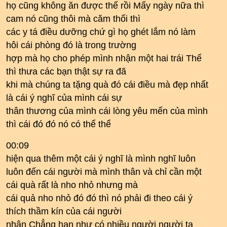
họ cũng không ăn được thế rồi Mấy ngày nữa thì
cam nó cũng thôi mà căm thối thì
các y tá điều dưỡng chứ gì họ ghét lắm nó làm
hôi cái phòng đó là trong trường
hợp mà họ cho phép mình nhận một hai trái Thế
thì thưa các bạn thật sự ra đã
khi mà chúng ta tặng quà đó cái điều mà đẹp nhất
là cái ý nghĩ của mình cái sự
thân thương của mình cái lòng yêu mến của mình
thì cái đó đó nó có thể thể
00:09
hiện qua thêm một cái ý nghĩ là mình nghĩ luôn
luôn đến cái người mà mình thân và chỉ cần một
cái quà rất là nho nhỏ nhưng mà
cái quả nho nhỏ đó đó thì nó phải đi theo cái ý
thích thầm kín của cái người
nhận Chẳng hạn như có nhiều người người ta