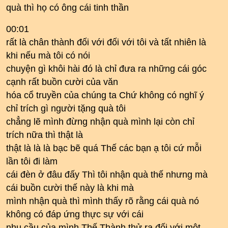
quà thì họ có ông cái tinh thần
00:01
rất là chân thành đối với đối với tôi và tất nhiên là
khi nếu mà tôi có nói
chuyện gì khôi hài đó là chỉ đưa ra những cái góc
cạnh rất buồn cười của văn
hóa cổ truyền của chúng ta Chứ không có nghĩ ý
chỉ trích gì người tặng quà tôi
chẳng lẽ mình đừng nhận quà mình lại còn chỉ
trích nữa thì thật là
thật là là là bạc bẽ quá Thế các bạn ạ tôi cứ mỗi
lần tôi đi làm
cái đèn ở đâu đấy Thì tôi nhận quà thế nhưng mà
cái buồn cười thế này là khi mà
mình nhận quà thì mình thấy rõ rằng cái quà nó
không có đáp ứng thực sự với cái
nhu cầu của mình Thế Thành thử ra đối với một