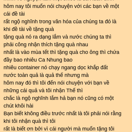
hôm nay tôi muốn nói chuyện với các bạn về một
cái đề tài
rất ngộ nghĩnh trong văn hóa của chúng ta đó là
khi đề tài về tặng quà
tặng quà nó ra dạng lắm và nước chúng ta thì
phải công nhận thích tặng quà nhau
nhất là vào mùa tết thì tặng quà cho ông thì chứa
đầy bao nhiêu Ca Nhung bao
nhiêu container nó chạy ngang dọc khắp đất
nước toàn quả là quả thế nhưng mà
hôm nay đó thì tôi đến nói chuyện với bạn về
những cái quả và tôi nhận Thế thì
chắc là ngộ nghĩnh lắm hả bạn nó cũng có một
chút khôi hài
Bạn biết không điều trước nhất là tôi phải nói rằng
khi tôi nhận quà thì tôi
rất là biết ơn bởi vì cái người mà muốn tặng tôi