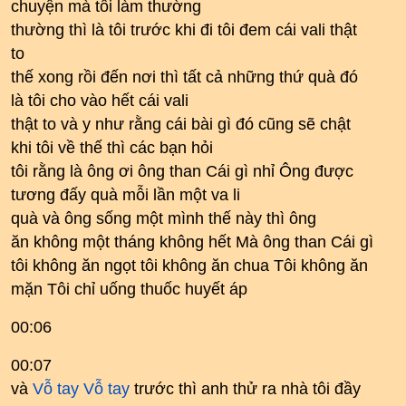
chuyện mà tôi làm thường
thường thì là tôi trước khi đi tôi đem cái vali thật
to
thế xong rồi đến nơi thì tất cả những thứ quà đó
là tôi cho vào hết cái vali
thật to và y như rằng cái bài gì đó cũng sẽ chật
khi tôi về thế thì các bạn hỏi
tôi rằng là ông ơi ông than Cái gì nhỉ Ông được
tương đấy quà mỗi lần một va li
quà và ông sống một mình thế này thì ông
ăn không một tháng không hết Mà ông than Cái gì
tôi không ăn ngọt tôi không ăn chua Tôi không ăn
mặn Tôi chỉ uống thuốc huyết áp
00:06
00:07
và
Vỗ tay
Vỗ tay
trước thì anh thử ra nhà tôi đầy