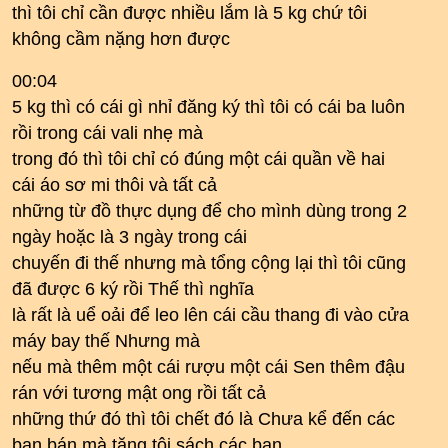
thì tôi chỉ cần được nhiều lắm là 5 kg chứ tôi
không cầm nặng hơn được
00:04
5 kg thì có cái gì nhỉ đăng ký thì tôi có cái ba luôn
rồi trong cái vali nhẹ mà
trong đó thì tôi chỉ có đúng một cái quần về hai
cái áo sơ mi thôi và tất cả
những từ đồ thực dụng để cho mình dùng trong 2
ngày hoặc là 3 ngày trong cái
chuyến đi thế nhưng mà tổng cộng lại thì tôi cũng
đã được 6 ký rồi Thế thì nghĩa
là rất là uể oải để leo lên cái cầu thang đi vào cửa
máy bay thế Nhưng mà
nếu mà thêm một cái rượu một cái Sen thêm đậu
rán với tương mật ong rồi tất cả
những thứ đó thì tôi chết đó là Chưa kể đến các
bạn bán mà tặng tôi sách các bạn