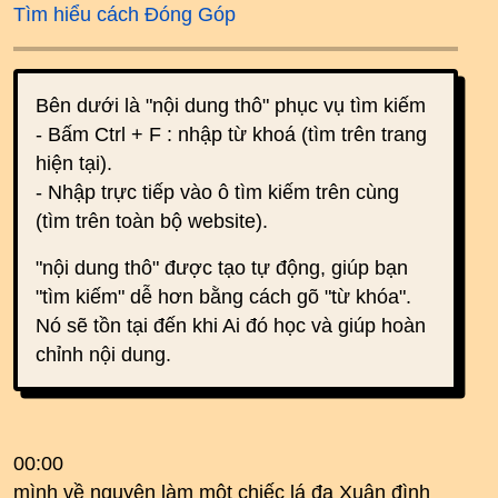
Tìm hiểu cách Đóng Góp
Bên dưới là "nội dung thô" phục vụ tìm kiếm
- Bấm Ctrl + F : nhập từ khoá (tìm trên trang
hiện tại).
- Nhập trực tiếp vào ô tìm kiếm trên cùng
(tìm trên toàn bộ website).
"nội dung thô" được tạo tự động, giúp bạn
"tìm kiếm" dễ hơn bằng cách gõ "từ khóa".
Nó sẽ tồn tại đến khi Ai đó học và giúp hoàn
chỉnh nội dung.
00:00
mình về nguyện làm một chiếc lá đa Xuân đình