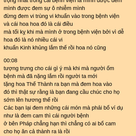
trọng nhất trong cái bệnh viện là mình được đem
mình được đem sự ô nhiễm mình
đừng đem vi trùng vi khuẩn vào trong bệnh viện
và cái hoa hoa đó là cái điều
mà tối kỵ khi mà mình ở trong bệnh viện bởi vì dễ
hoa đó là nó nhiều cái vi
khuẩn Kinh khủng lắm thế rồi hoa nó cũng
00:08
tượng trưng cho cái gì ý mà khi mà người ốm
bệnh mà đã nặng lắm rồi người ta mới
tặng hoa Thế Thành ra bạn mà đem hoa vào
đó thì thật sự rằng là bạn đang cầu chúc cho họ
sớm lên hương thế rồi
Các bạn lại đem những cái món mà phải bổ ví dụ
như là đem cam thì cái người bệnh
ở bên Pháp chẳng hạn thì chẳng có ai bổ cam
cho họ ăn cả thành ra là rồi