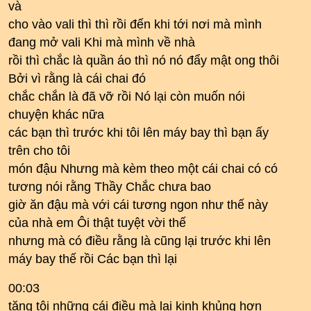
và
cho vào vali thì thì rồi đến khi tới nơi mà mình
đang mở vali Khi mà mình về nhà
rồi thì chắc là quần áo thì nó nó đẩy mật ong thôi
Bởi vì rằng là cái chai đó
chắc chắn là đã vỡ rồi Nó lại còn muốn nói
chuyện khác nữa
các bạn thì trước khi tôi lên máy bay thì bạn ấy
trên cho tôi
món đậu Nhưng mà kèm theo một cái chai có có
tương nói rằng Thầy Chắc chưa bao
giờ ăn đậu mà với cái tương ngon như thế này
của nhà em Ôi thật tuyệt vời thế
nhưng mà có điều rằng là cũng lại trước khi lên
máy bay thế rồi Các bạn thì lại
00:03
tặng tôi những cái điều mà lại kinh khủng hơn