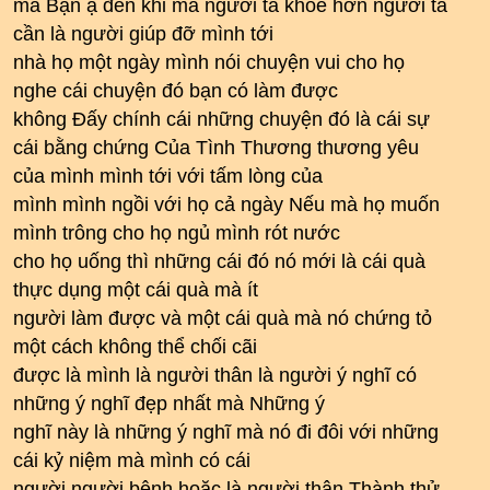
mà Bạn ạ đến khi mà người ta khỏe hơn người ta
cần là người giúp đỡ mình tới
nhà họ một ngày mình nói chuyện vui cho họ
nghe cái chuyện đó bạn có làm được
không Đấy chính cái những chuyện đó là cái sự
cái bằng chứng Của Tình Thương thương yêu
của mình mình tới với tấm lòng của
mình mình ngồi với họ cả ngày Nếu mà họ muốn
mình trông cho họ ngủ mình rót nước
cho họ uống thì những cái đó nó mới là cái quà
thực dụng một cái quà mà ít
người làm được và một cái quà mà nó chứng tỏ
một cách không thể chối cãi
được là mình là người thân là người ý nghĩ có
những ý nghĩ đẹp nhất mà Những ý
nghĩ này là những ý nghĩ mà nó đi đôi với những
cái kỷ niệm mà mình có cái
người người bệnh hoặc là người thân Thành thử