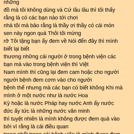
những
đồ mà tôi không dùng và Cứ lâu lâu thì tôi thấy
rằng là có các bạn nào tới chơi
nhà tôi mà bảo rằng là thầy ơi thầy có cái món
sen này ngon quá Thôi tôi mừng
rỡ Tôi tặng bạn ấy đem về Nói đến đây thì mình
biết lại biết
thương những cái người ở trong bệnh viện các
bạn mà vào trong bệnh viện thì Việt
Nam mình thì cũng lại đem cam hoặc cho người
người bệnh đem cơm vào cho người
bệnh thế nhưng mà các bạn có biết không Khi mà
mình ở một nước như là nước Hoa
Kỳ hoặc là nước Pháp hay nước Anh ấy nước
đức ấy tức là những nước văn minh
thì tuyệt nhiên là mình không được đem quà vào
bởi vì rằng là cái điều quan