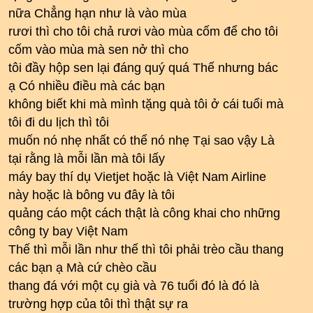
nữa Chẳng hạn như là vào mùa
rươi thì cho tôi chả rươi vào mùa cốm để cho tôi
cốm vào mùa mà sen nở thì cho
tôi đầy hộp sen lại đáng quý quá Thế nhưng bác
ạ Có nhiều điều mà các bạn
không biết khi mà mình tặng quà tôi ở cái tuổi mà
tôi đi du lịch thì tôi
muốn nó nhẹ nhất có thể nó nhẹ Tại sao vậy Là
tại rằng là mỗi lần mà tôi lấy
máy bay thí dụ Vietjet hoặc là Việt Nam Airline
này hoặc là bông vu đây là tôi
quảng cáo một cách thật là công khai cho những
công ty bay Việt Nam
Thế thì mỗi lần như thế thì tôi phải trèo cầu thang
các bạn ạ Mà cứ chèo cầu
thang đá với một cụ già và 76 tuổi đó là đó là
trường hợp của tôi thì thật sự ra