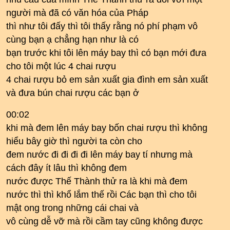
người mà đã có văn hóa của Pháp
thì như tôi đấy thì tôi thấy rằng nó phí phạm vô
cùng bạn ạ chẳng hạn như là có
bạn trước khi tôi lên máy bay thì có bạn mới đưa
cho tôi một lúc 4 chai rượu
4 chai rượu bỏ em sản xuất gia đình em sản xuất
và đưa bún chai rượu các bạn ở
00:02
khi mà đem lên máy bay bốn chai rượu thì không
hiểu bây giờ thì người ta còn cho
đem nước đi đi đi đi lên máy bay tí nhưng mà
cách đây ít lâu thì không đem
nước được Thế Thành thử ra là khi mà đem
nước thì thì khổ lắm thế rồi Các bạn thì cho tôi
mật ong trong những cái chai và
vô cùng dễ vỡ mà rồi cầm tay cũng không được