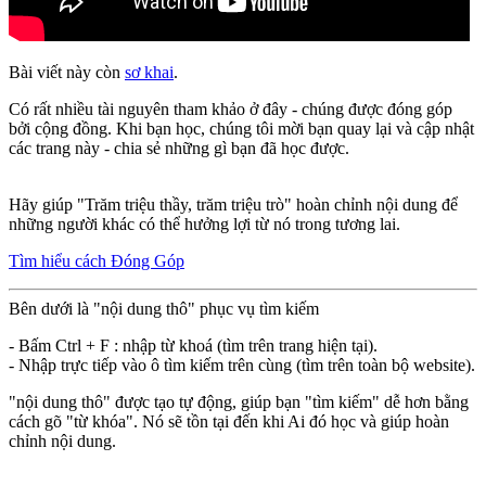
Bài viết này còn
sơ khai
.
Có rất nhiều tài nguyên tham khảo ở đây - chúng được đóng góp
bởi cộng đồng. Khi bạn học, chúng tôi mời bạn quay lại và cập nhật
các trang này - chia sẻ những gì bạn đã học được.
Hãy giúp "Trăm triệu thầy, trăm triệu trò" hoàn chỉnh nội dung để
những người khác có thể hưởng lợi từ nó trong tương lai.
Tìm hiểu cách Đóng Góp
Bên dưới là "nội dung thô" phục vụ tìm kiếm
- Bấm Ctrl + F : nhập từ khoá (tìm trên trang hiện tại).
- Nhập trực tiếp vào ô tìm kiếm trên cùng (tìm trên toàn bộ website).
"nội dung thô" được tạo tự động, giúp bạn "tìm kiếm" dễ hơn bằng
cách gõ "từ khóa". Nó sẽ tồn tại đến khi Ai đó học và giúp hoàn
chỉnh nội dung.