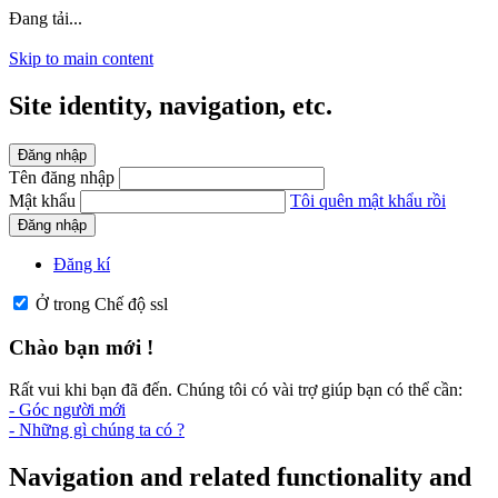
Đang tải...
Skip to main content
Site identity, navigation, etc.
Đăng nhập
Tên đăng nhập
Mật khẩu
Tôi quên mật khẩu rồi
Đăng nhập
Đăng kí
Ở trong Chế độ ssl
Chào bạn mới !
Rất vui khi bạn đã đến. Chúng tôi có vài trợ giúp bạn có thể cần:
- Góc người mới
- Những gì chúng ta có ?
Navigation and related functionality and