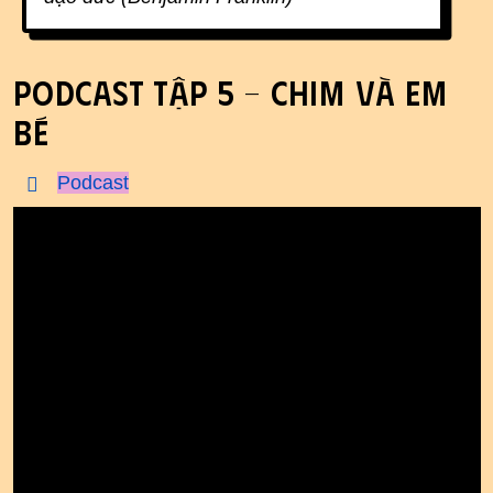
Podcast tập 5 - chim và em
bé
Podcast