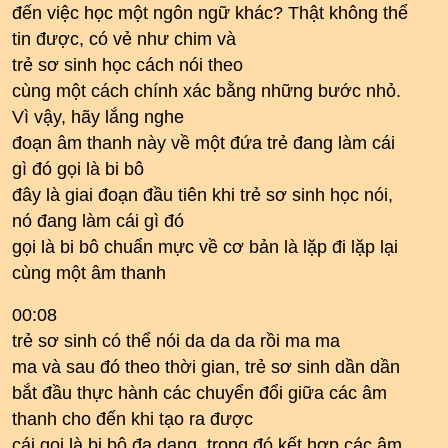
đến việc học một ngôn ngữ khác? Thật không thể
tin được, có vẻ như chim và
trẻ sơ sinh học cách nói theo
cùng một cách chính xác bằng những bước nhỏ.
Vì vậy, hãy lắng nghe
đoạn âm thanh này về một đứa trẻ đang làm cái
gì đó gọi là bi bô
đây là giai đoạn đầu tiên khi trẻ sơ sinh học nói,
nó đang làm cái gì đó
gọi là bi bô chuẩn mực về cơ bản là lặp đi lặp lại
cùng một âm thanh
00:08
trẻ sơ sinh có thể nói da da da rồi ma ma
ma và sau đó theo thời gian, trẻ sơ sinh dần dần
bắt đầu thực hành các chuyển đổi giữa các âm
thanh cho đến khi tạo ra được
cái gọi là bi bô đa dạng, trong đó kết hợp các âm