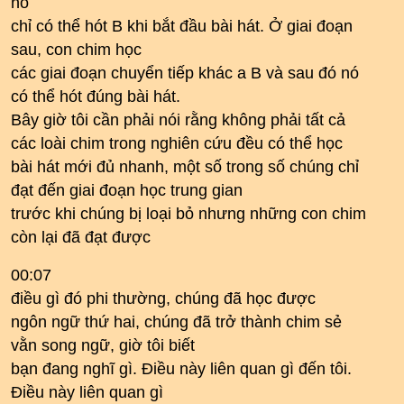
nó
chỉ có thể hót B khi bắt đầu bài hát. Ở giai đoạn
sau, con chim học
các giai đoạn chuyển tiếp khác a B và sau đó nó
có thể hót đúng bài hát.
Bây giờ tôi cần phải nói rằng không phải tất cả
các loài chim trong nghiên cứu đều có thể học
bài hát mới đủ nhanh, một số trong số chúng chỉ
đạt đến giai đoạn học trung gian
trước khi chúng bị loại bỏ nhưng những con chim
còn lại đã đạt được
00:07
điều gì đó phi thường, chúng đã học được
ngôn ngữ thứ hai, chúng đã trở thành chim sẻ
vằn song ngữ, giờ tôi biết
bạn đang nghĩ gì. Điều này liên quan gì đến tôi.
Điều này liên quan gì