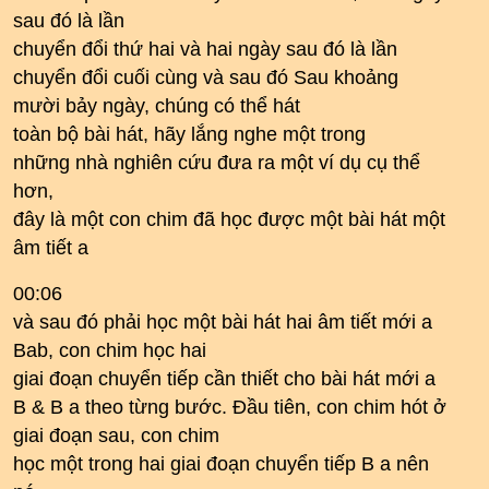
sau đó là lần
chuyển đổi thứ hai và hai ngày sau đó là lần
chuyển đổi cuối cùng và sau đó Sau khoảng
mười bảy ngày, chúng có thể hát
toàn bộ bài hát, hãy lắng nghe một trong
những nhà nghiên cứu đưa ra một ví dụ cụ thể
hơn,
đây là một con chim đã học được một bài hát một
âm tiết a
00:06
và sau đó phải học một bài hát hai âm tiết mới a
Bab, con chim học hai
giai đoạn chuyển tiếp cần thiết cho bài hát mới a
B & B a theo từng bước. Đầu tiên, con chim hót ở
giai đoạn sau, con chim
học một trong hai giai đoạn chuyển tiếp B a nên