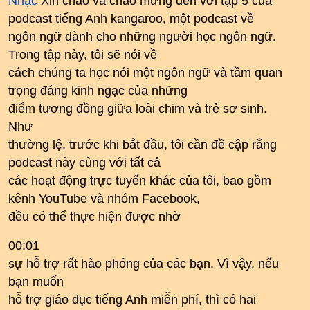
Nhạc
Xin chào và chào mừng đến với tập 5 của
podcast tiếng Anh kangaroo, một podcast về
ngôn ngữ dành cho những người học ngôn ngữ.
Trong tập này, tôi sẽ nói về
cách chúng ta học nói một ngôn ngữ và tầm quan
trọng đáng kinh ngạc của những
điểm tương đồng giữa loài chim và trẻ sơ sinh.
Như
thường lệ, trước khi bắt đầu, tôi cần đề cập rằng
podcast này cùng với tất cả
các hoạt động trực tuyến khác của tôi, bao gồm
kênh YouTube và nhóm Facebook,
đều có thể thực hiện được nhờ
00:01
sự hỗ trợ rất hào phóng của các bạn. Vì vậy, nếu
bạn muốn
hỗ trợ giáo dục tiếng Anh miễn phí, thì có hai