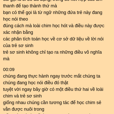
thanh để tạo thành thứ mà
bạn có thể gọi là từ ngữ những đứa trẻ này đang
học nói theo
đúng cách mà loài chim học hót và điều này được
xác nhận bằng
các phân tích toán học về cơ sở dữ liệu về lời nói
của trẻ sơ sinh
trẻ sơ sinh không chỉ tạo ra những điều vô nghĩa
mà
00:09
chúng đang thực hành ngay trước mắt chúng ta
chúng đang học nói điều đó thật
tuyệt vời ngay bây giờ có một điều thứ hai về loài
chim và trẻ sơ sinh
giống nhau chúng cần tương tác để học chim sẻ
vằn được nuôi trong