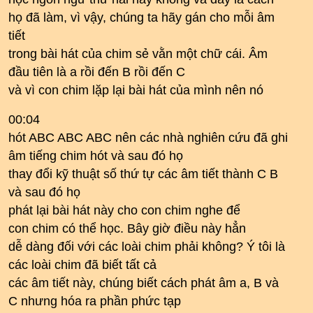
họ đã làm, vì vậy, chúng ta hãy gán cho mỗi âm
tiết
trong bài hát của chim sẻ vằn một chữ cái. Âm
đầu tiên là a rồi đến B rồi đến C
và vì con chim lặp lại bài hát của mình nên nó
00:04
hót ABC ABC ABC nên các nhà nghiên cứu đã ghi
âm tiếng chim hót và sau đó họ
thay đổi kỹ thuật số thứ tự các âm tiết thành C B
và sau đó họ
phát lại bài hát này cho con chim nghe để
con chim có thể học. Bây giờ điều này hẳn
dễ dàng đối với các loài chim phải không? Ý tôi là
các loài chim đã biết tất cả
các âm tiết này, chúng biết cách phát âm a, B và
C nhưng hóa ra phần phức tạp