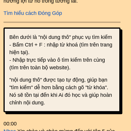
hưởng lợi từ nó trong tương lai.
Tìm hiểu cách Đóng Góp
Bên dưới là "nội dung thô" phục vụ tìm kiếm
- Bấm Ctrl + F : nhập từ khoá (tìm trên trang
hiện tại).
- Nhập trực tiếp vào ô tìm kiếm trên cùng
(tìm trên toàn bộ website).
"nội dung thô" được tạo tự động, giúp bạn
"tìm kiếm" dễ hơn bằng cách gõ "từ khóa".
Nó sẽ tồn tại đến khi Ai đó học và giúp hoàn
chỉnh nội dung.
00:00