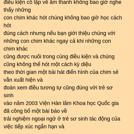
điều kiện cô lập về âm thanh không bao giờ nghe
thấy những
con chim khác hót chúng không bao giờ học cách
hót
đúng cách nhưng nếu bạn giới thiệu chúng với
những con chim khác ngay cả khi những con
chim khác
cũng được nuôi trong cùng điều kiện và chúng
cũng không thể hót một cách kỳ diệu
theo thời gian một bài hát điển hình của chim sẻ
vằn xuất hiện và
đoán xem điều tương tự cũng đúng với trẻ sơ
sinh
vào năm 2003 Viện Hàn lâm Khoa học Quốc gia
đã công bố một bài báo về
trải nghiệm ngoại ngữ ở trẻ sơ sinh tác động của
việc tiếp xúc ngắn hạn và