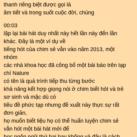
thanh riêng biệt được gọi là
âm tiết và trong suốt cuộc đời, chúng
00:03
lặp lại bài hát duy nhất này hết lần này đến lần
khác. Đây là một ví dụ về
tiếng hót của chim sẻ vằn vào năm 2013, một
nhóm
các nhà khoa học đã công bố một bài báo trên tạp
chí Nature
có tên là quá trình tiếp thu từng bước
khả năng kết hợp giọng nói ở chim biết hót và trẻ
sơ sinh và mặc dù có
tiêu đề phức tạp nhưng đề xuất này thực sự rất
đơn giản,
họ muốn biết liệu họ có thể huấn luyện chim sẻ
vằn hót một bài hát mới để
học ngôn ngữ thứ hai hay không và đây là cách