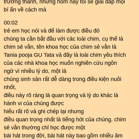
trưởng thành, nhưng hôm nay tôi sẽ giải đáp mọi
bí ẩn về cách mà
00:02
trẻ em học nói và để làm được điều đó
chúng ta cần bắt đầu với các loài chim, cụ thể là
chim sẻ vằn, tên khoa học của chim sẻ vằn là
Tania pooja GU Tata và đây là loài chim yêu thích
của các nhà khoa học muốn nghiên cứu ngôn
ngữ vì nhiều lý do, một là
chúng sinh sản rất dễ dàng trong điều kiện nuôi
nhốt,
điều này rõ ràng là quan trọng và lý do khác là
hành vi của chúng được
hiểu rất rõ và ghi chép lại nhưng
điều quan trọng nhất là tiếng hót của chúng, chim
sẻ vằn thường chỉ học được một
bài hát trong đời, bài hát này bao gồm nhiều âm