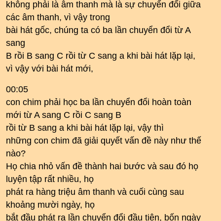
không phải là âm thanh mà là sự chuyển đổi giữa
các âm thanh, vì vậy trong
bài hát gốc, chúng ta có ba lần chuyển đổi từ A
sang
B rồi B ​​sang C rồi từ C sang a khi bài hát lặp lại,
vì vậy với bài hát mới,
00:05
con chim phải học ba lần chuyển đổi hoàn toàn
mới từ A sang C rồi C sang B
rồi từ B sang a khi bài hát lặp lại, vậy thì
những con chim đã giải quyết vấn đề này như thế
nào?
Họ chia nhỏ vấn đề thành hai bước và sau đó họ
luyện tập rất nhiều, họ
phát ra hàng triệu âm thanh và cuối cùng sau
khoảng mười ngày, họ
bắt đầu phát ra lần chuyển đổi đầu tiên, bốn ngày