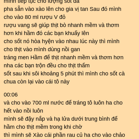
mình tiếp tục cho lượng sốt đã
pha sẵn vào xào lên cho gia vị tan Sau đó mình
cho vào 80 ml rượu V đỏ
rượu vang sẽ giúp thịt bò nhanh mềm và thơm
hơn khi hầm đó các bạn khuấy lên
cho sốt nó hòa hyện vào nhau lúc này thì mình
cho thịt vào mình dùng nồi gan
tráng men Hầm để thịt nhanh mềm và thơm hơn
nha các bạn trộn đều cho thịt thấm
sốt sau khi sôi khoảng 5 phút thì mình cho sốt cà
chua còn lại vào cái tô này
00:06
và cho vào 700 ml nước để tráng tô luôn ha cho
hết vào nồi luôn
mình sẽ đậy nắp và hạ lửa dưới trung bình để
hầm cho thịt mềm trong khi chờ
thì mình sẽ Xào cái phần rau củ ha cho vào chảo