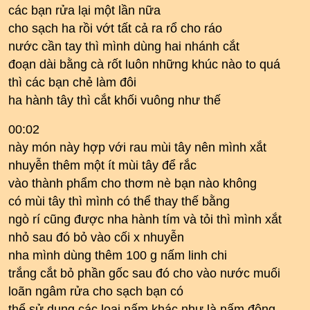
các bạn rửa lại một lần nữa
cho sạch ha rồi vớt tất cả ra rổ cho ráo
nước cần tay thì mình dùng hai nhánh cắt
đoạn dài bằng cà rốt luôn những khúc nào to quá
thì các bạn chẻ làm đôi
ha hành tây thì cắt khối vuông như thế
00:02
này món này hợp với rau mùi tây nên mình xắt
nhuyễn thêm một ít mùi tây để rắc
vào thành phẩm cho thơm nè bạn nào không
có mùi tây thì mình có thể thay thế bằng
ngò rí cũng được nha hành tím và tỏi thì mình xắt
nhỏ sau đó bỏ vào cối x nhuyễn
nha mình dùng thêm 100 g nấm linh chi
trắng cắt bỏ phần gốc sau đó cho vào nước muối
loãn ngâm rửa cho sạch bạn có
thể sử dụng các loại nấm khác như là nấm đông