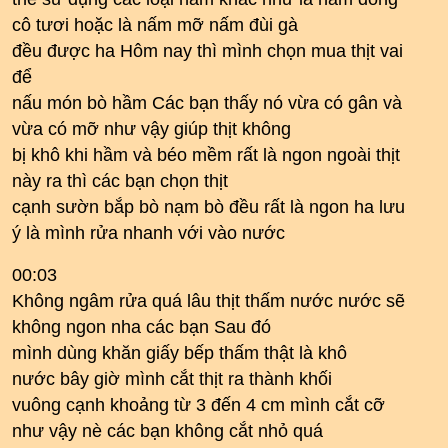
cô tươi hoặc là nấm mỡ nấm đùi gà
đều được ha Hôm nay thì mình chọn mua thịt vai
để
nấu món bò hầm Các bạn thấy nó vừa có gân và
vừa có mỡ như vậy giúp thịt không
bị khô khi hầm và béo mềm rất là ngon ngoài thịt
này ra thì các bạn chọn thịt
cạnh sườn bắp bò nạm bò đều rất là ngon ha lưu
ý là mình rửa nhanh với vào nước
00:03
Không ngâm rửa quá lâu thịt thấm nước nước sẽ
không ngon nha các bạn Sau đó
mình dùng khăn giấy bếp thấm thật là khô
nước bây giờ mình cắt thịt ra thành khối
vuông cạnh khoảng từ 3 đến 4 cm mình cắt cỡ
như vậy nè các bạn không cắt nhỏ quá