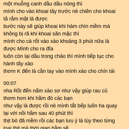
một muỗng canh dầu dầu nóng thì
mình cho vào khoai tây trước nè chiên cho khoai
tâ rắm mặt là được
bước này sẽ giúp khoai khi hàm chín mềm mà
không bị rã khi khoai săn mặc thì
mình cho cà rốt vào xào khoảng 3 phút nữa là
được Mình cho ra đĩa
luôn còn lại dầu trong chảo thì mình tiếp tục cho
hành tây xào
thơm K đến là cần tay vào mình xào cho chín tái
00:07
nha Rồi đến nấm xào sơ như vậy giúp rau củ
thơm hơn khi hầm đó các bạn
như vậy là được rồi nè mình tắt bếp luôn ha quay
lại với nồi hầm sau 40 phút thì
thịt bò đã mềm rồi các bạn lưu ý là tùy theo từng
loại thịt mà thời gian hầm sẽ