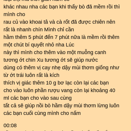
khác nhau nha các bạn khi thấy bò đã mềm rồi thì
mình cho
rau củ vào khoai tâ và cà rốt đã được chiên nên
rất là nhanh chín Mình chỉ cần
hầm thêm 5 phút đến 7 phút nữa là mềm rồi thêm
một chút bí quyết nhỏ nha Lúc
này thì mình cho thêm vào một muỗng canh
tương ớt chin Xu tương ớt sẽ giúp nước
dùng có thêm vị cay nhẹ dậy mùi thơm giống như
từ ớt trái luôn rất là kích
thích vị giác thêm 10 g bơ lạc còn lại các bạn
cho vào luôn phần rượu vang còn lại khoảng 40
ml các bạn cho vào sau cùng
tất cả sẽ giúp nồi bò hầm dậy mùi thơm lừng luôn
các bạn cuối cùng mình cho nấm
00:08