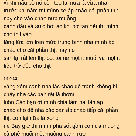
vì khi nấu bò nó còn teo lại nữa là vừa nha
trước khi hầm thì mình sẽ áp chảo cái phần thịt
này cho vào chảo nửa muỗng
canh dầu và 30 g bơ lạc khi bơ tan hết thì mình
cho thịt vào
tăng lửa lớn trên mức trung bình nha mình áp
chảo cho cái phần thịt này nó
săn lại rắt lên thịt bột tỏi nè một ít muối và một ít
tiêu trở đều cho thịt
00:04
vàng xém cạnh nha lắc chảo để tránh không bị
cháy nha các bạn rất là thơm
luôn Các bạn ơi mình chia làm hai lần áp
chảo cho dễ nha các bạn ấp chảo tiếp cái phần
thịt còn lại nữa là xong
nè Bây giờ thì mình pha sốt gồm có nửa muỗng
cà phê muối một muỗng canh rưỡi