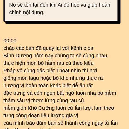
Nó sẽ tồn tại đến khi Ai đó học và giúp hoàn
chỉnh nội dung.
00:00
chào các bạn đã quay lại với kênh c ba
Bình Dương hôm nay chúng ta sẽ cùng nhau
thực hiện món bò hầm rau củ theo kiểu
Pháp vô cùng đặc biệt Thoạt nhìn thì hơi
giống món lagu hoặc bò kho nhưng thực ra
hương vị hoàn toàn khác biệt dễ ăn rất
đặc trưng và còn ngon bất ngờ luôn nha bò mềm
thấm sâu vị thơm lừng cùng rau củ
mềm giòn Khó Cưỡng luôn cứ lần lượt làm theo
từng công đoạn liều lượng gia vị
của mình bảo đảm bạn sẽ thành công ngay từ lần