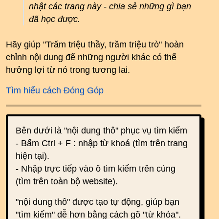
nhật các trang này - chia sẻ những gì bạn
đã học được.
Hãy giúp "Trăm triệu thầy, trăm triệu trò" hoàn
chỉnh nội dung để những người khác có thể
hưởng lợi từ nó trong tương lai.
Tìm hiểu cách Đóng Góp
Bên dưới là "nội dung thô" phục vụ tìm kiếm
- Bấm Ctrl + F : nhập từ khoá (tìm trên trang
hiện tại).
- Nhập trực tiếp vào ô tìm kiếm trên cùng
(tìm trên toàn bộ website).
"nội dung thô" được tạo tự động, giúp bạn
"tìm kiếm" dễ hơn bằng cách gõ "từ khóa".