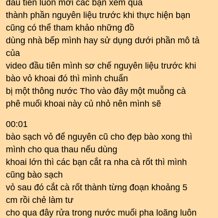
đầu tiên luôn mời các bạn xem qua
thành phần nguyên liệu trước khi thực hiện bạn
cũng có thể tham khảo những đồ
dùng nhà bếp mình hay sử dụng dưới phần mô tả
của
video đầu tiên mình sơ chế nguyên liệu trước khi
bào vỏ khoai đó thì mình chuẩn
bị một thông nước Tho vào đây một muỗng cà
phê muối khoai này củ nhỏ nên mình sẽ
00:01
bào sạch vỏ để nguyên cũ cho đẹp bào xong thì
mình cho qua thau nếu dùng
khoai lớn thì các bạn cắt ra nha cà rốt thì mình
cũng bào sạch
vỏ sau đó cắt cà rốt thành từng đoạn khoảng 5
cm rồi chẻ làm tư
cho qua đây rửa trong nước muối pha loãng luôn