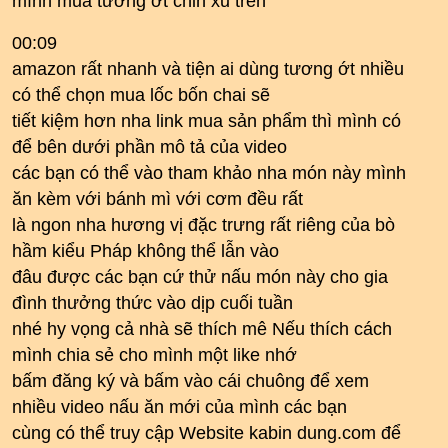
mình mua tương ớt chin xu trên
00:09
amazon rất nhanh và tiện ai dùng tương ớt nhiều
có thể chọn mua lốc bốn chai sẽ
tiết kiệm hơn nha link mua sản phẩm thì mình có
để bên dưới phần mô tả của video
các bạn có thể vào tham khảo nha món này mình
ăn kèm với bánh mì với cơm đều rất
là ngon nha hương vị đặc trưng rất riêng của bò
hầm kiểu Pháp không thể lẫn vào
đâu được các bạn cứ thử nấu món này cho gia
đình thưởng thức vào dịp cuối tuần
nhé hy vọng cả nhà sẽ thích mê Nếu thích cách
mình chia sẻ cho mình một like nhớ
bấm đăng ký và bấm vào cái chuông để xem
nhiều video nấu ăn mới của mình các bạn
cùng có thể truy cập Website kabin dung.com để