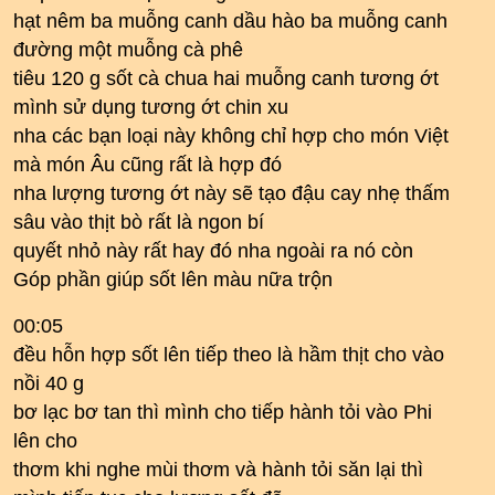
hạt nêm ba muỗng canh dầu hào ba muỗng canh
đường một muỗng cà phê
tiêu 120 g sốt cà chua hai muỗng canh tương ớt
mình sử dụng tương ớt chin xu
nha các bạn loại này không chỉ hợp cho món Việt
mà món Âu cũng rất là hợp đó
nha lượng tương ớt này sẽ tạo đậu cay nhẹ thấm
sâu vào thịt bò rất là ngon bí
quyết nhỏ này rất hay đó nha ngoài ra nó còn
Góp phần giúp sốt lên màu nữa trộn
00:05
đều hỗn hợp sốt lên tiếp theo là hầm thịt cho vào
nồi 40 g
bơ lạc bơ tan thì mình cho tiếp hành tỏi vào Phi
lên cho
thơm khi nghe mùi thơm và hành tỏi săn lại thì