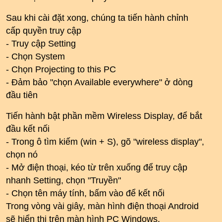
Sau khi cài đặt xong, chúng ta tiến hành chỉnh
cấp quyền truy cập
- Truy cập Setting
- Chọn System
- Chọn Projecting to this PC
- Đảm bảo "chọn Available everywhere" ở dòng
đầu tiên
Tiến hành bật phần mềm Wireless Display, để bắt
đầu kết nối
- Trong ô tìm kiếm (win + S), gõ "wireless display",
chọn nó
- Mở điện thoại, kéo từ trên xuống để truy cập
nhanh Setting, chọn "Truyền"
- Chọn tên máy tính, bấm vào để kết nối
Trong vòng vài giây, màn hình điện thoại Android
sẽ hiển thị trên màn hình PC Windows.