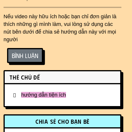
Nếu video này hữu ích hoặc bạn chỉ đơn giản là
thích những gì mình làm, vui lòng sử dụng các
nút bên dưới để chia sẻ hướng dẫn này với mọi
người
Bình luận
Related content
Thẻ chủ đề
hướng dẫn tiện ích
More content and functionality (r
Chia sẻ cho bạn bè