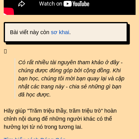
Bài viết này còn
sơ khai
.
Có rất nhiều tài nguyên tham khảo ở đây -
chúng được đóng góp bởi cộng đồng. Khi
bạn học, chúng tôi mời bạn quay lại và cập
nhật các trang này - chia sẻ những gì bạn
đã học được.
Hãy giúp "Trăm triệu thầy, trăm triệu trò" hoàn
chỉnh nội dung để những người khác có thể
hưởng lợi từ nó trong tương lai.