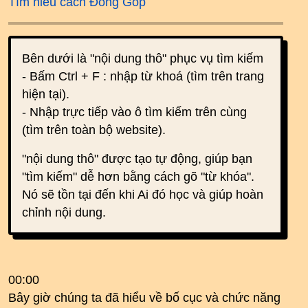
Tìm hiểu cách Đóng Góp
Bên dưới là "nội dung thô" phục vụ tìm kiếm
- Bấm Ctrl + F : nhập từ khoá (tìm trên trang
hiện tại).
- Nhập trực tiếp vào ô tìm kiếm trên cùng
(tìm trên toàn bộ website).
"nội dung thô" được tạo tự động, giúp bạn
"tìm kiếm" dễ hơn bằng cách gõ "từ khóa".
Nó sẽ tồn tại đến khi Ai đó học và giúp hoàn
chỉnh nội dung.
00:00
Bây giờ chúng ta đã hiểu về bố cục và chức năng