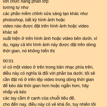
với chức năng phân lớp
tương tự như
các phần mềm chỉnh sửa sáng tạo khác như
photoshop, bất kỳ hình ảnh hoặc
video nào được đặt trên hình ảnh hoặc video
khác sẽ
xuất hiện ở trên hình ảnh hoặc video bên dưới, ví
dụ, ngay cả khi hình ảnh này được đặt trên dòng
thời gian, nó không hiển thị
00:01
vì có một video ở trên trong bản nhạc phía trên,
điều này có nghĩa là đối với phần ba dưới, tôi sẽ
cần đặt nó ở trên tệp video trong dòng thời gian
để kéo dài thời gian hơn hoặc ngắn hơn, hãy
nhấp và kéo
các tay cầm ở cạnh của chuỗi tiêu đề,
cho đến nay, điều này có vẻ khá ổn, tuy nhiên tôi