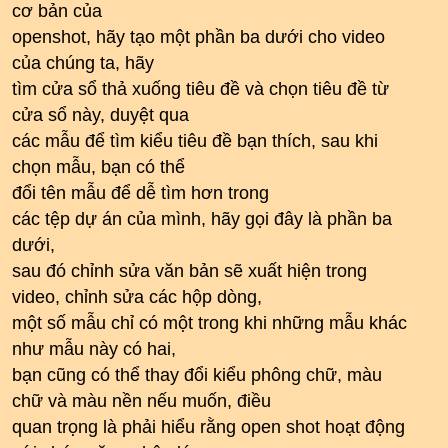
cơ bản của
openshot, hãy tạo một phần ba dưới cho video
của chúng ta, hãy
tìm cửa sổ thả xuống tiêu đề và chọn tiêu đề từ
cửa sổ này, duyệt qua
các mẫu để tìm kiểu tiêu đề bạn thích, sau khi
chọn mẫu, bạn có thể
đổi tên mẫu để dễ tìm hơn trong
các tệp dự án của mình, hãy gọi đây là phần ba
dưới,
sau đó chỉnh sửa văn bản sẽ xuất hiện trong
video, chỉnh sửa các hộp dòng,
một số mẫu chỉ có một trong khi những mẫu khác
như mẫu này có hai,
bạn cũng có thể thay đổi kiểu phông chữ, màu
chữ và màu nền nếu muốn, điều
quan trọng là phải hiểu rằng open shot hoạt động