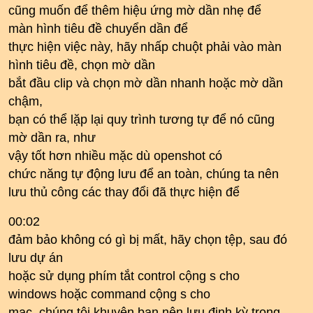
cũng muốn để thêm hiệu ứng mờ dần nhẹ để
màn hình tiêu đề chuyển dần để
thực hiện việc này, hãy nhấp chuột phải vào màn
hình tiêu đề, chọn mờ dần
bắt đầu clip và chọn mờ dần nhanh hoặc mờ dần
chậm,
bạn có thể lặp lại quy trình tương tự để nó cũng
mờ dần ra, như
vậy tốt hơn nhiều mặc dù openshot có
chức năng tự động lưu để an toàn, chúng ta nên
lưu thủ công các thay đổi đã thực hiện để
00:02
đảm bảo không có gì bị mất, hãy chọn tệp, sau đó
lưu dự án
hoặc sử dụng phím tắt control cộng s cho
windows hoặc command cộng s cho
mac, chúng tôi khuyên bạn nên lưu định kỳ trong