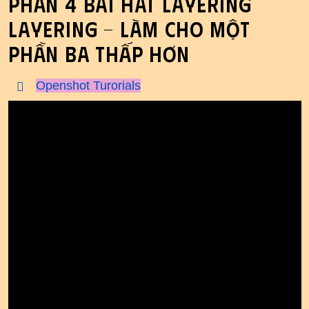
Phần 4 bài hát Layering
Layering - làm cho một
phần ba thấp hơn
Openshot Turorials