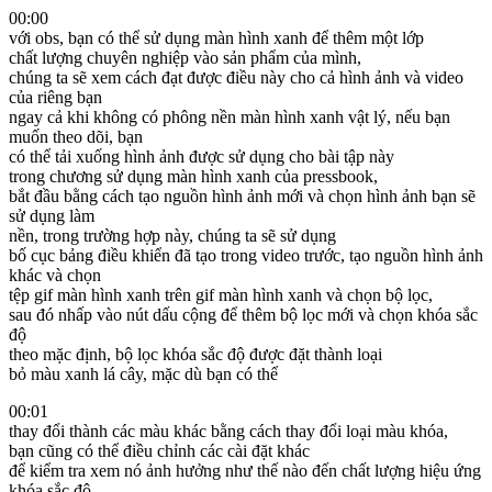
00:00
với obs, bạn có thể sử dụng màn hình xanh để thêm một lớp
chất lượng chuyên nghiệp vào sản phẩm của mình,
chúng ta sẽ xem cách đạt được điều này cho cả hình ảnh và video
của riêng bạn
ngay cả khi không có phông nền màn hình xanh vật lý, nếu bạn
muốn theo dõi, bạn
có thể tải xuống hình ảnh được sử dụng cho bài tập này
trong chương sử dụng màn hình xanh của pressbook,
bắt đầu bằng cách tạo nguồn hình ảnh mới và chọn hình ảnh bạn sẽ
sử dụng làm
nền, trong trường hợp này, chúng ta sẽ sử dụng
bố cục bảng điều khiển đã tạo trong video trước, tạo nguồn hình ảnh
khác và chọn
tệp gif màn hình xanh trên gif màn hình xanh và chọn bộ lọc,
sau đó nhấp vào nút dấu cộng để thêm bộ lọc mới và chọn khóa sắc
độ
theo mặc định, bộ lọc khóa sắc độ được đặt thành loại
bỏ màu xanh lá cây, mặc dù bạn có thể
00:01
thay đổi thành các màu khác bằng cách thay đổi loại màu khóa,
bạn cũng có thể điều chỉnh các cài đặt khác
để kiểm tra xem nó ảnh hưởng như thế nào đến chất lượng hiệu ứng
khóa sắc độ