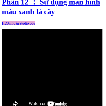
Phần 12 ： Sử dụng màn hình
màu xanh lá cây
Hướng dẫn studio obs