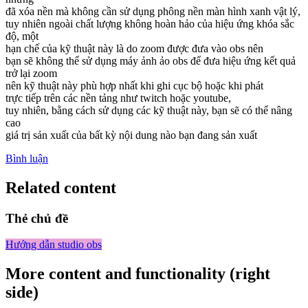
đã xóa nền mà không cần sử dụng phông nền màn hình xanh vật lý,
tuy nhiên ngoài chất lượng không hoàn hảo của hiệu ứng khóa sắc
độ, một
hạn chế của kỹ thuật này là do zoom được đưa vào obs nên
bạn sẽ không thể sử dụng máy ảnh ảo obs để đưa hiệu ứng kết quả
trở lại zoom
nên kỹ thuật này phù hợp nhất khi ghi cục bộ hoặc khi phát
trực tiếp trên các nền tảng như twitch hoặc youtube,
tuy nhiên, bằng cách sử dụng các kỹ thuật này, bạn sẽ có thể nâng
cao
giá trị sản xuất của bất kỳ nội dung nào bạn đang sản xuất
Bình luận
Related content
Thẻ chủ đề
Hướng dẫn studio obs
More content and functionality (right
side)