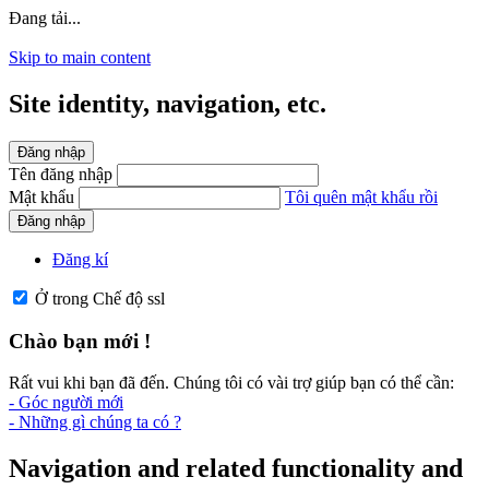
Đang tải...
Skip to main content
Site identity, navigation, etc.
Đăng nhập
Tên đăng nhập
Mật khẩu
Tôi quên mật khẩu rồi
Đăng nhập
Đăng kí
Ở trong Chế độ ssl
Chào bạn mới !
Rất vui khi bạn đã đến. Chúng tôi có vài trợ giúp bạn có thể cần:
- Góc người mới
- Những gì chúng ta có ?
Navigation and related functionality and