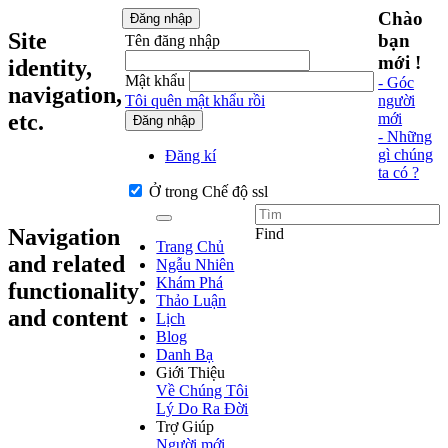
Chào
Đăng nhập
Site
bạn
Tên đăng nhập
mới !
identity,
Mật khẩu
- Góc
navigation,
Tôi quên mật khẩu rồi
người
etc.
mới
Đăng nhập
- Những
gì chúng
Đăng kí
ta có ?
Ở trong Chế độ ssl
Navigation
Find
Trang Chủ
and related
Ngẫu Nhiên
Khám Phá
functionality
Thảo Luận
and content
Lịch
Blog
Danh Bạ
Giới Thiệu
Về Chúng Tôi
Lý Do Ra Đời
Trợ Giúp
Người mới