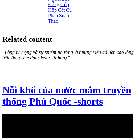
Đóng Góp
Hộp Cát
Cú
Pháp Soạn
Thảo
Related content
"Lòng tự trọng và sự khiêm nhường là những viên đá nền cho lòng
trắc ẩn. (Theodoer Isaac Rubun) "
Nỗi khổ của nước mắm truyền
thống Phú Quốc -shorts