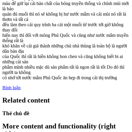
màu để giữ lại cái bản chất của bóng truyền thống và chính múi mới
là bảo
quản đủ muối thì nó sẽ không bị hư nước mắm và cái mùi nó rất là
thơm và tất cả
đều làm theo cái quy trình ba cái một muối từ trước tới giờ không
thay đổi
hiện nay thì đối với móng Phú Quốc và cũng như nước mắm truyền
thống rất là
khó khăn về cái giá thành những chủ nhà thùng là toàn bộ là người
dân bản địa
của Quốc thì rất là hiền không bon chen và cũng không biết bi ai
những cái sản
phẩm mình nhiều mặc dù sản phẩm rất là ngon rất là tốt Do đó thì
người ta không
có nhớ tới nước mắm Phú Quốc ăn hẹp đi trong cái thị trường
Bình luận
Related content
Thẻ chủ đề
More content and functionality (right