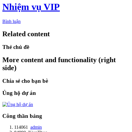
Nhiệm vụ VIP
Bình luận
Related content
Thẻ chủ đề
More content and functionality (right
side)
Chia sẻ cho bạn bè
Ủng hộ dự án
Công thần bảng
114061
admin