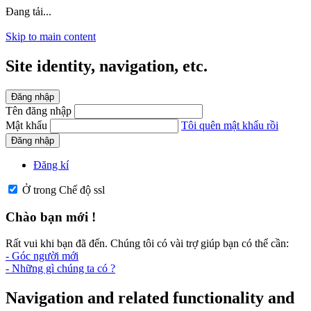
Đang tải...
Skip to main content
Site identity, navigation, etc.
Đăng nhập
Tên đăng nhập
Mật khẩu
Tôi quên mật khẩu rồi
Đăng nhập
Đăng kí
Ở trong Chế độ ssl
Chào bạn mới !
Rất vui khi bạn đã đến. Chúng tôi có vài trợ giúp bạn có thể cần:
- Góc người mới
- Những gì chúng ta có ?
Navigation and related functionality and