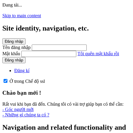
Đang tải...
Skip to main content
Site identity, navigation, etc.
Đăng nhập
Tên đăng nhập
Mật khẩu
Tôi quên mật khẩu rồi
Đăng nhập
Đăng kí
Ở trong Chế độ ssl
Chào bạn mới !
Rất vui khi bạn đã đến. Chúng tôi có vài trợ giúp bạn có thể cần:
- Góc người mới
- Những gì chúng ta có ?
Navigation and related functionality and