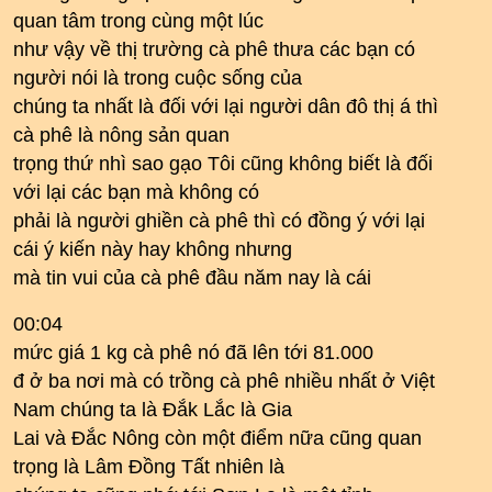
quan tâm trong cùng một lúc
như vậy về thị trường cà phê thưa các bạn có
người nói là trong cuộc sống của
chúng ta nhất là đối với lại người dân đô thị á thì
cà phê là nông sản quan
trọng thứ nhì sao gạo Tôi cũng không biết là đối
với lại các bạn mà không có
phải là người ghiền cà phê thì có đồng ý với lại
cái ý kiến này hay không nhưng
mà tin vui của cà phê đầu năm nay là cái
00:04
mức giá 1 kg cà phê nó đã lên tới 81.000
đ ở ba nơi mà có trồng cà phê nhiều nhất ở Việt
Nam chúng ta là Đắk Lắc là Gia
Lai và Đắc Nông còn một điểm nữa cũng quan
trọng là Lâm Đồng Tất nhiên là