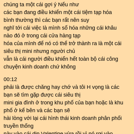
chúng ta một cái gợi ý Nếu như
các bạn đang điều khiển một cái tiệm tạp hóa
bình thường thì các bạn rất nên suy
nghĩ tới cái việc là mình số hóa những cái khâu
nào đó ở trong cái cửa hàng tạp
hóa của mình để nó có thể trở thành ra là một cái
siêu thị mini nhưng người chủ
vẫn là cái người điều khiển hết toàn bộ cái công
chuyện kinh doanh chứ không
00:12
phải là được chăng hay chớ và tôi H vọng là các
bạn sẽ tìm gặp được cái siêu thị
mini gia đình ở trong khu phố của bạn hoặc là khu
phố ở kế bên và các bạn sẽ
hài lòng với lại cái hình thái kinh doanh phân phối
truyền thống
này vào cái dịp Valentine vừa rồi vì nó rơi vào