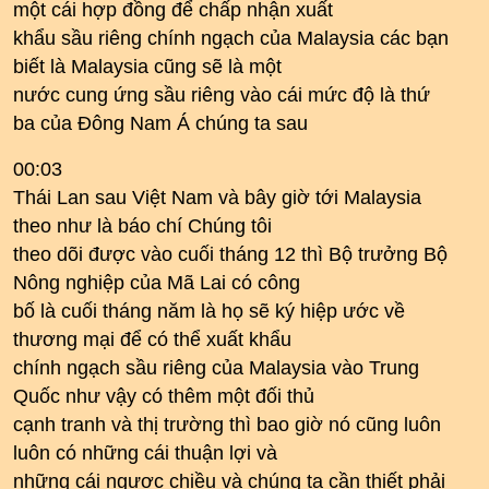
một cái hợp đồng để chấp nhận xuất
khẩu sầu riêng chính ngạch của Malaysia các bạn
biết là Malaysia cũng sẽ là một
nước cung ứng sầu riêng vào cái mức độ là thứ
ba của Đông Nam Á chúng ta sau
00:03
Thái Lan sau Việt Nam và bây giờ tới Malaysia
theo như là báo chí Chúng tôi
theo dõi được vào cuối tháng 12 thì Bộ trưởng Bộ
Nông nghiệp của Mã Lai có công
bố là cuối tháng năm là họ sẽ ký hiệp ước về
thương mại để có thể xuất khẩu
chính ngạch sầu riêng của Malaysia vào Trung
Quốc như vậy có thêm một đối thủ
cạnh tranh và thị trường thì bao giờ nó cũng luôn
luôn có những cái thuận lợi và
những cái ngược chiều và chúng ta cần thiết phải