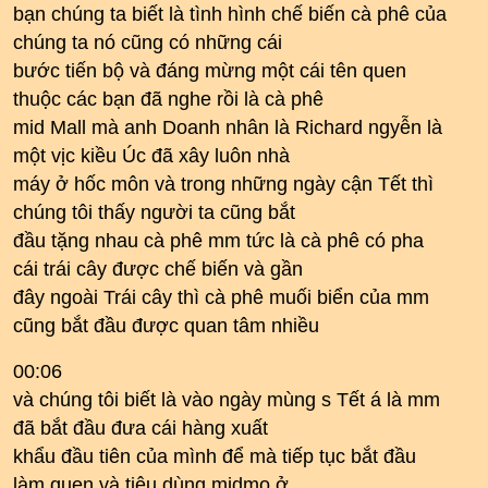
bạn chúng ta biết là tình hình chế biến cà phê của
chúng ta nó cũng có những cái
bước tiến bộ và đáng mừng một cái tên quen
thuộc các bạn đã nghe rồi là cà phê
mid Mall mà anh Doanh nhân là Richard ngyễn là
một vịc kiều Úc đã xây luôn nhà
máy ở hốc môn và trong những ngày cận Tết thì
chúng tôi thấy người ta cũng bắt
đầu tặng nhau cà phê mm tức là cà phê có pha
cái trái cây được chế biến và gần
đây ngoài Trái cây thì cà phê muối biển của mm
cũng bắt đầu được quan tâm nhiều
00:06
và chúng tôi biết là vào ngày mùng s Tết á là mm
đã bắt đầu đưa cái hàng xuất
khẩu đầu tiên của mình để mà tiếp tục bắt đầu
làm quen và tiêu dùng midmo ở