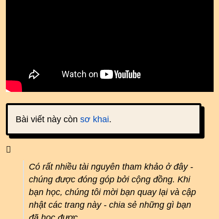
Bài viết này còn
sơ khai
.
Có rất nhiều tài nguyên tham khảo ở đây -
chúng được đóng góp bởi cộng đồng. Khi
bạn học, chúng tôi mời bạn quay lại và cập
nhật các trang này - chia sẻ những gì bạn
đã học được.