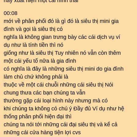
nay xuất hiện một cái hình thái
00:08
mới về phân phối đó là gì đó là siêu thị mini gia
đình và gọi là siêu thị có
nghĩa là không gian trưng bày các cái dịch vụ ví
dụ như là tính tiền thì nó
giống như là siêu thị Tuy nhiên nó vẫn còn thêm
một cái yếu tố nữa là gia đình
có nghĩa là đây là những siêu thị mini do gia đình
làm chủ chứ không phải là
thuộc về một cái chuỗi những cái siêu thị Nói
chung thưa các bạn chúng ta vẫn
thường gặp cái loại hình này nhưng mà có
khi chúng ta không có chú ý Đầy đủ Ví dụ như hệ
thống phân phối hiện đại thì
chúng ta nói tới những cái đại siêu thị và kể cả
những cái cửa hàng tiện lợi cvs