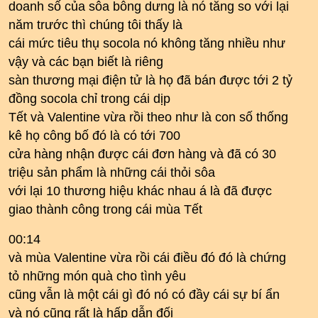
doanh số của sôa bỗng dưng là nó tăng so với lại
năm trước thì chúng tôi thấy là
cái mức tiêu thụ socola nó không tăng nhiều như
vậy và các bạn biết là riêng
sàn thương mại điện tử là họ đã bán được tới 2 tỷ
đồng socola chỉ trong cái dịp
Tết và Valentine vừa rồi theo như là con số thống
kê họ công bố đó là có tới 700
cửa hàng nhận được cái đơn hàng và đã có 30
triệu sản phẩm là những cái thỏi sôa
với lại 10 thương hiệu khác nhau á là đã được
giao thành công trong cái mùa Tết
00:14
và mùa Valentine vừa rồi cái điều đó đó là chứng
tỏ những món quà cho tình yêu
cũng vẫn là một cái gì đó nó có đầy cái sự bí ẩn
và nó cũng rất là hấp dẫn đối