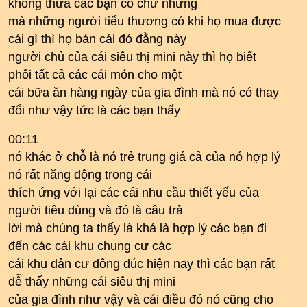
không thưa các bạn có chứ nhưng
mà những người tiểu thương có khi họ mua được
cái gì thì họ bán cái đó đằng này
người chủ của cái siêu thị mini này thì họ biết
phối tất cả các cái món cho một
cái bữa ăn hàng ngày của gia đình mà nó có thay
đổi như vậy tức là các bạn thấy
00:11
nó khác ở chỗ là nó trẻ trung giá cả của nó hợp lý
nó rất năng động trong cái
thích ứng với lại các cái nhu cầu thiết yếu của
người tiêu dùng và đó là câu trả
lời mà chúng ta thấy là khá là hợp lý các bạn đi
đến các cái khu chung cư các
cái khu dân cư đông đúc hiện nay thì các bạn rất
dễ thấy những cái siêu thị mini
của gia đình như vậy và cái điều đó nó cũng cho