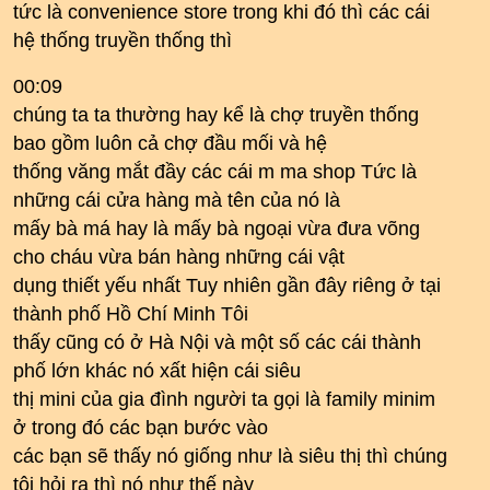
tức là convenience store trong khi đó thì các cái
hệ thống truyền thống thì
00:09
chúng ta ta thường hay kể là chợ truyền thống
bao gồm luôn cả chợ đầu mối và hệ
thống văng mắt đầy các cái m ma shop Tức là
những cái cửa hàng mà tên của nó là
mấy bà má hay là mấy bà ngoại vừa đưa võng
cho cháu vừa bán hàng những cái vật
dụng thiết yếu nhất Tuy nhiên gần đây riêng ở tại
thành phố Hồ Chí Minh Tôi
thấy cũng có ở Hà Nội và một số các cái thành
phố lớn khác nó xất hiện cái siêu
thị mini của gia đình người ta gọi là family minim
ở trong đó các bạn bước vào
các bạn sẽ thấy nó giống như là siêu thị thì chúng
tôi hỏi ra thì nó như thế này