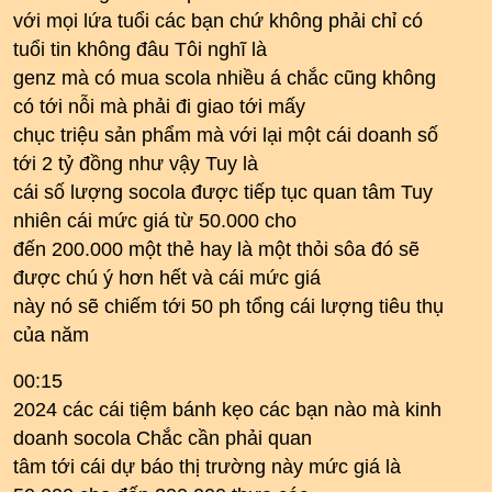
với mọi lứa tuổi các bạn chứ không phải chỉ có
tuổi tin không đâu Tôi nghĩ là
genz mà có mua scola nhiều á chắc cũng không
có tới nỗi mà phải đi giao tới mấy
chục triệu sản phẩm mà với lại một cái doanh số
tới 2 tỷ đồng như vậy Tuy là
cái số lượng socola được tiếp tục quan tâm Tuy
nhiên cái mức giá từ 50.000 cho
đến 200.000 một thẻ hay là một thỏi sôa đó sẽ
được chú ý hơn hết và cái mức giá
này nó sẽ chiếm tới 50 ph tổng cái lượng tiêu thụ
của năm
00:15
2024 các cái tiệm bánh kẹo các bạn nào mà kinh
doanh socola Chắc cần phải quan
tâm tới cái dự báo thị trường này mức giá là