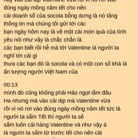
đúng ngày mồng năm tết cho nên
cái doanh số của socola bỗng dưng là nó tăng
thông tin mà chúng tôi gửi tới các
bạn ngày hôm nay là về một cái món quà của tình
yêu nói như vậy là chắc chắn là
các bạn biết rồi hễ mà tới Valentine là người ta
nghĩ tới cái gì
thưa các bạn đó là socola và có một con số khá là
ấn tượng người Việt Nam của
00:13
mình đó cũng không phải Hảo ngọt lắm đâu
Ha nhưng mà vào cái dịp mà Valentine vừa
rồi vì nó rơi vào đúng ngày mồng năm tết tức là
người ta sấm Tết thì người ta sẽ
sấm luôn cái hàng Valentine và như vậy á
là người ta sắm từ trước tết cho nên cái