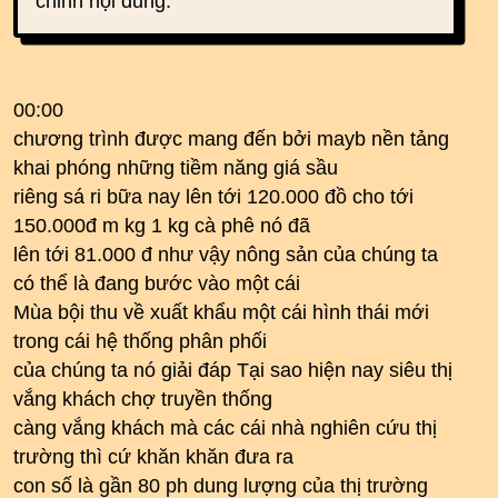
chỉnh nội dung.
00:00
chương trình được mang đến bởi mayb nền tảng
khai phóng những tiềm năng giá sầu
riêng sá ri bữa nay lên tới 120.000 đồ cho tới
150.000đ m kg 1 kg cà phê nó đã
lên tới 81.000 đ như vậy nông sản của chúng ta
có thể là đang bước vào một cái
Mùa bội thu về xuất khẩu một cái hình thái mới
trong cái hệ thống phân phối
của chúng ta nó giải đáp Tại sao hiện nay siêu thị
vắng khách chợ truyền thống
càng vắng khách mà các cái nhà nghiên cứu thị
trường thì cứ khăn khăn đưa ra
con số là gần 80 ph dung lượng của thị trường