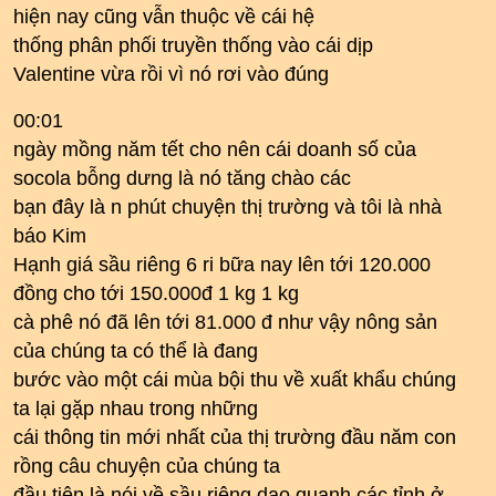
hiện nay cũng vẫn thuộc về cái hệ
thống phân phối truyền thống vào cái dịp
Valentine vừa rồi vì nó rơi vào đúng
00:01
ngày mồng năm tết cho nên cái doanh số của
socola bỗng dưng là nó tăng chào các
bạn đây là n phút chuyện thị trường và tôi là nhà
báo Kim
Hạnh giá sầu riêng 6 ri bữa nay lên tới 120.000
đồng cho tới 150.000đ 1 kg 1 kg
cà phê nó đã lên tới 81.000 đ như vậy nông sản
của chúng ta có thể là đang
bước vào một cái mùa bội thu về xuất khẩu chúng
ta lại gặp nhau trong những
cái thông tin mới nhất của thị trường đầu năm con
rồng câu chuyện của chúng ta
đầu tiên là nói về sầu riêng dạo quanh các tỉnh ở