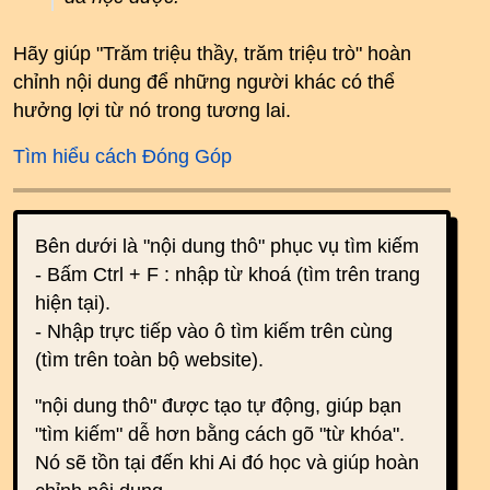
Hãy giúp "Trăm triệu thầy, trăm triệu trò" hoàn
chỉnh nội dung để những người khác có thể
hưởng lợi từ nó trong tương lai.
Tìm hiểu cách Đóng Góp
Bên dưới là "nội dung thô" phục vụ tìm kiếm
- Bấm Ctrl + F : nhập từ khoá (tìm trên trang
hiện tại).
- Nhập trực tiếp vào ô tìm kiếm trên cùng
(tìm trên toàn bộ website).
"nội dung thô" được tạo tự động, giúp bạn
"tìm kiếm" dễ hơn bằng cách gõ "từ khóa".
Nó sẽ tồn tại đến khi Ai đó học và giúp hoàn