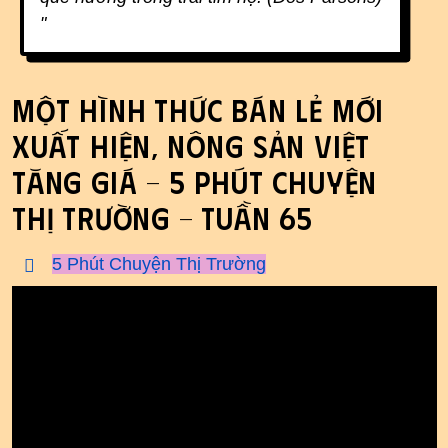
"
Một hình thức bán lẻ mới
xuất hiện, Nông sản Việt
tăng giá - 5 phút Chuyện
Thị Trường - Tuần 65
5 Phút Chuyện Thị Trường