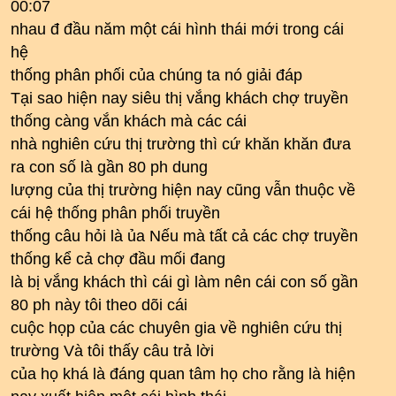
00:07
nhau đ đầu năm một cái hình thái mới trong cái
hệ
thống phân phối của chúng ta nó giải đáp
Tại sao hiện nay siêu thị vắng khách chợ truyền
thống càng vắn khách mà các cái
nhà nghiên cứu thị trường thì cứ khăn khăn đưa
ra con số là gần 80 ph dung
lượng của thị trường hiện nay cũng vẫn thuộc về
cái hệ thống phân phối truyền
thống câu hỏi là ủa Nếu mà tất cả các chợ truyền
thống kể cả chợ đầu mối đang
là bị vắng khách thì cái gì làm nên cái con số gần
80 ph này tôi theo dõi cái
cuộc họp của các chuyên gia về nghiên cứu thị
trường Và tôi thấy câu trả lời
của họ khá là đáng quan tâm họ cho rằng là hiện