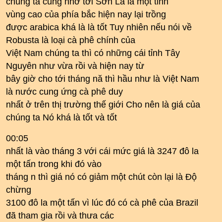
chúng ta cũng nhớ tới Sơn La là một tỉnh
vùng cao của phía bắc hiện nay lại trồng
được arabica khá là là tốt Tuy nhiên nếu nói về
Robusta là loại cà phê chính của
Việt Nam chúng ta thì có những cái tỉnh Tây
Nguyên như vừa rồi và hiện nay từ
bây giờ cho tới tháng nă thì hầu như là Việt Nam
là nước cung ứng cà phê duy
nhất ở trên thị trường thế giới Cho nên là giá của
chúng ta Nó khá là tốt và tốt
00:05
nhất là vào tháng 3 với cái mức giá là 3247 đô la
một tấn trong khi đó vào
tháng n thì giá nó có giảm một chút còn lại là Độ
chừng
3100 đô la một tấn vì lúc đó có cà phê của Brazil
đã tham gia rồi và thưa các