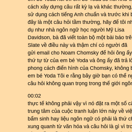
cách xây dựng câu rất kỳ lạ và khác thường
sử dụng cách tiếng Anh chuẩn và trước khi 
đây là một câu hỏi tầm thường, hãy để tôi n
dụ như nhà ngôn ngữ học người Mỹ Lisa
Davidson, bà đã viết toàn bộ một bài báo tr
Slate về điều này và thậm chí có người đã
gửi email cho Noam Chomsky để hỏi ông ấy
thứ tự từ của em bé Yoda và ông ấy đã trả l
phong cách điển hình của Chomsky, không 
em bé Yoda Tôi e rằng bây giờ bạn có thể n
câu hỏi không quan trọng trong thế giới ng
00:02
thực tế không phải vậy vì nó đặt ra một số c
trung tâm của cuộc tranh luận lớn này về việ
bẩm sinh hay liệu ngôn ngữ có phải là thứ
xung quanh từ văn hóa và câu hỏi là gì vì tr