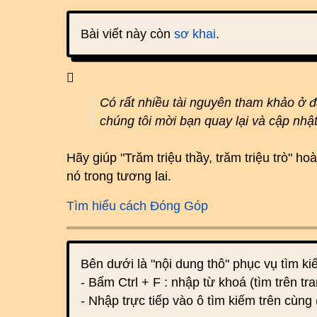
Bài viết này còn
sơ khai
.
Có rất nhiều tài nguyên tham khảo ở 
chúng tôi mời bạn quay lại và cập nhậ
Hãy giúp "Trăm triệu thầy, trăm triệu trò" 
nó trong tương lai.
Tìm hiểu cách Đóng Góp
Bên dưới là "nội dung thô" phục vụ tìm k
- Bấm Ctrl + F : nhập từ khoá (tìm trên tra
- Nhập trực tiếp vào ô tìm kiếm trên cùng 