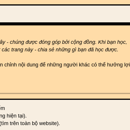
đây - chúng được đóng góp bởi cộng đồng. Khi bạn học,
t các trang này - chia sẻ những gì bạn đã học được.
hoàn chỉnh nội dung để những người khác có thể hưởng lợi
iếm
ng hiện tại).
(tìm trên toàn bộ website).