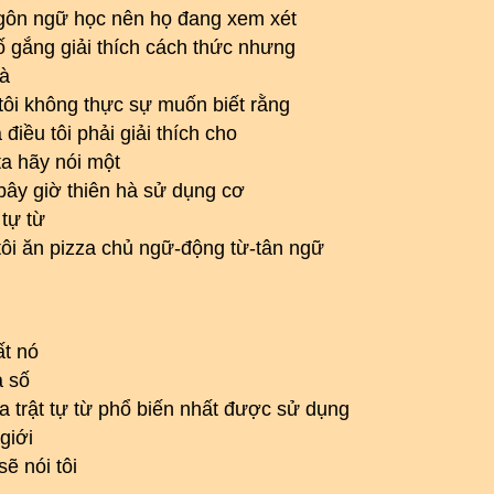
 ngôn ngữ học nên họ đang xem xét
ố gắng giải thích cách thức nhưng
là
 tôi không thực sự muốn biết rằng
 điều tôi phải giải thích cho
ta hãy nói một
bây giờ thiên hà sử dụng cơ
tự từ
 tôi ăn pizza chủ ngữ-động từ-tân ngữ
ất nó
a số
 trật tự từ phổ biến nhất được sử dụng
giới
ẽ nói tôi