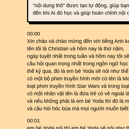
"nội dung thô" được tạo tự động, giúp bạn
đến khi Ai đó học và giúp hoàn chỉnh nội 
00:00
Xin chào và chào mừng đến với tiếng Anh k
tên tôi là Christian và hôm nay là thứ năm,
ngày tuyệt nhất trong tuần và hôm nay tôi sẽ
câu hỏi quan trọng nhất trong ngôn ngữ học
thế kỷ qua, đó là em bé Yoda sẽ nói như thế
có một bộ phim truyền hình mới có tên là Ma
loạt phim truyền hình Star Wars và trong loạ
có một nhân vật tên là đứa trẻ có vẻ ngoài 
và nếu không phải là em bé Yoda thì đó là 
và câu hỏi hóc búa mà mọi người muốn biết 
00:01
em bé Yoda nói thì em bé Yoda sẽ nói như t