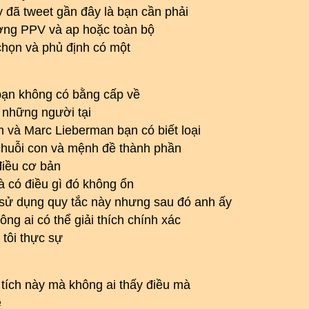
y đã tweet gần đây là bạn cần phải
tượng PPV và ap hoặc toàn bộ
họn và phủ định có một
 bạn không có bằng cấp về
 những người tại
 và Marc Lieberman bạn có biết loại
 chuỗi con và mệnh đề thành phần
điều cơ bản
à có điều gì đó không ổn
sử dụng quy tắc này nhưng sau đó anh ấy
g ai có thể giải thích chính xác
tôi thực sự
n tích này mà không ai thấy điều mà
ẽ