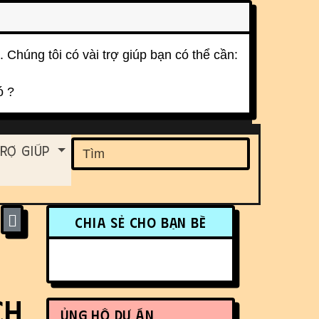
. Chúng tôi có vài trợ giúp bạn có thể cần:
ó ?
ent
rợ Giúp
Find
More content and funct
Chia sẻ cho bạn bè
ch
Ủng hộ dự án