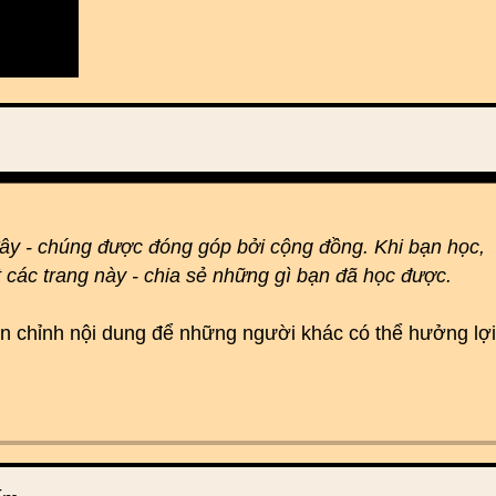
đây - chúng được đóng góp bởi cộng đồng. Khi bạn học,
t các trang này - chia sẻ những gì bạn đã học được.
hoàn chỉnh nội dung để những người khác có thể hưởng lợi