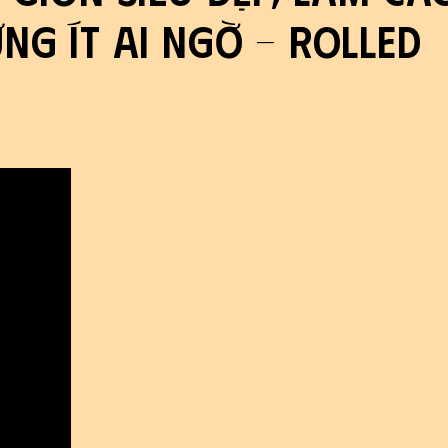
ng Ít Ai Ngờ - Rolled