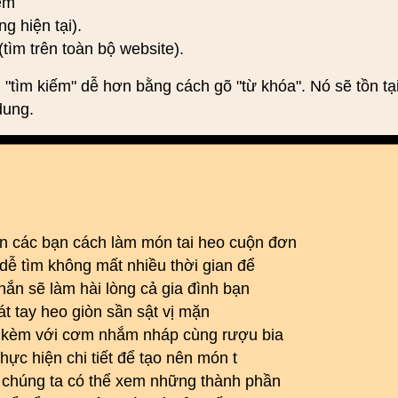
iếm
ng hiện tại).
(tìm trên toàn bộ website).
 "tìm kiếm" dễ hơn bằng cách gõ "từ khóa". Nó sẽ tồn tạ
dung.
 các bạn cách làm món tai heo cuộn đơn
dễ tìm không mất nhiều thời gian để
ắn sẽ làm hài lòng cả gia đình bạn
lát tay heo giòn sần sật vị mặn
n kèm với cơm nhắm nháp cùng rượu bia
hực hiện chi tiết để tạo nên món t
 chúng ta có thể xem những thành phần