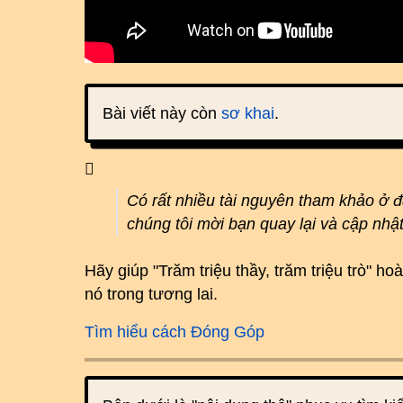
Bài viết này còn
sơ khai
.
Có rất nhiều tài nguyên tham khảo ở 
chúng tôi mời bạn quay lại và cập nhậ
Hãy giúp "Trăm triệu thầy, trăm triệu trò" 
nó trong tương lai.
Tìm hiểu cách Đóng Góp