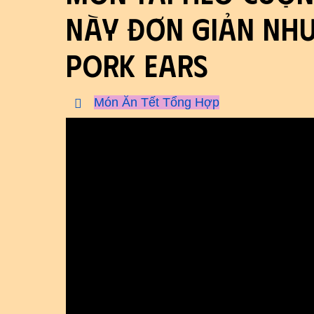
Này Đơn Giản Như
Pork Ears
Món Ăn Tết Tổng Hợp