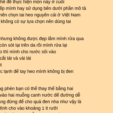
 thể để thực hiện món này ở cuối
ếp mình hay sử dụng bên dưới phần mô tả
nên chọn tai heo nguyên cái ở Việt Nam
h không có sự lựa chọn nên dùng tai
 nhưng không được đẹp lắm mình rửa qua
n sót lại trên da rồi mình rửa lại
eo thì mình cho nước sôi vào
 lát và vài lát
t
c lạnh để tay heo mình không bị đen
g phèn bạn có thể thay thế bằng hai
vào hai muỗng canh nước để đường dễ
ng đừng để cho quá đen nha như vậy là
ình cho vào khoảng 1 lt rưỡi