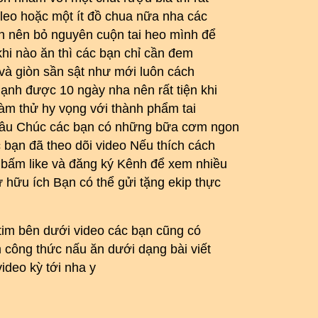
 leo hoặc một ít đồ chua nữa nha các
n nên bỏ nguyên cuộn tai heo mình để
khi nào ăn thì các bạn chỉ cần đem
m và giòn sần sật như mới luôn cách
ạnh được 10 ngày nha nên rất tiện khi
làm thử hy vọng với thành phẩm tai
 đâu Chúc các bạn có những bữa cơm ngon
bạn đã theo dõi video Nếu thích cách
 bấm like và đăng ký Kênh để xem nhiều
 hữu ích Bạn có thể gửi tặng ekip thực
i tim bên dưới video các bạn cũng có
 công thức nấu ăn dưới dạng bài viết
ideo kỳ tới nha y