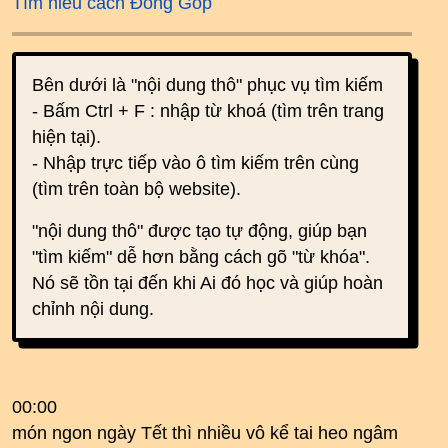
Tìm hiểu cách Đóng Góp
Bên dưới là "nội dung thô" phục vụ tìm kiếm
- Bấm Ctrl + F : nhập từ khoá (tìm trên trang
hiện tại).
- Nhập trực tiếp vào ô tìm kiếm trên cùng
(tìm trên toàn bộ website).
"nội dung thô" được tạo tự động, giúp bạn
"tìm kiếm" dễ hơn bằng cách gõ "từ khóa".
Nó sẽ tồn tại đến khi Ai đó học và giúp hoàn
chỉnh nội dung.
00:00
món ngon ngày Tết thì nhiều vô kể tai heo ngâm