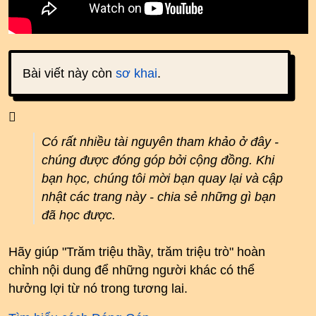
Bài viết này còn
sơ khai
.
Có rất nhiều tài nguyên tham khảo ở đây -
chúng được đóng góp bởi cộng đồng. Khi
bạn học, chúng tôi mời bạn quay lại và cập
nhật các trang này - chia sẻ những gì bạn
đã học được.
Hãy giúp "Trăm triệu thầy, trăm triệu trò" hoàn
chỉnh nội dung để những người khác có thể
hưởng lợi từ nó trong tương lai.