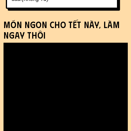
Món ngon cho Tết này, làm
ngay thôi