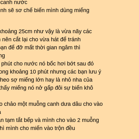
 canh nước
mình sẽ sơ chế biến mình dùng miếng
i khoảng 25cm như vậy là vừa nãy các
nên cắt lại cho vừa hát để tránh
bạn để đỡ mất thời gian ngâm thì
ng
 phút cho nước nó bốc hơi bớt sau đó
ong khoảng 10 phút nhưng các bạn lưu ý
 theo sợ miếng lớn hay là nhỏ nha của
thấy miếng nó nở gấp đôi sự biến khô
vào chảo một muỗng canh dưa dâu cho vào
ạ
ạn tạm tắt bếp và mình cho vào 2 muỗng
hì mình cho miến vào trộn đều