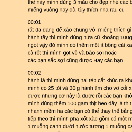
thế này mình dùng 3 màu cho đẹp nhé các b
miếng vuông hay dài tùy thích nha rau cũ
00:01
rất đa dạng để xào chung với miếng thích gì
hành tây thì mình dùng nửa cũ khoảng 100g 
ngọt vậy đó mình có thêm một ít bông cải xa
cà rốt thì mình gọt vỏ và bào sợi hoặc
các bạn sắc sợi cũng được Hay các bạn
00:02
hành lá thì mình dùng hai tép cắt khúc ra 
mình có 25 tỏi và 30 g hành tím cho vô cối
được những cỡ này là được rồi các bạn kh
mình dùng thêm 100 gam thịt heo đây là thịt
nhanh mềm ha các bạn có thể thay thế bằng 
tiếp theo thì mình pha xốt xào gồm có một 
1 muỗng canh dưới nước tương 1 muỗng c