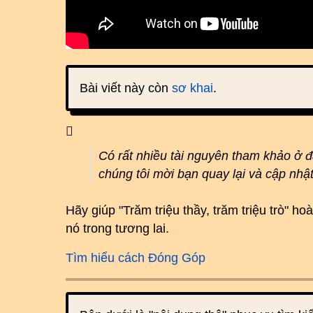
Bài viết này còn
sơ khai
.
Có rất nhiều tài nguyên tham khảo ở 
chúng tôi mời bạn quay lại và cập nhậ
Hãy giúp "Trăm triệu thầy, trăm triệu trò" 
nó trong tương lai.
Tìm hiểu cách Đóng Góp