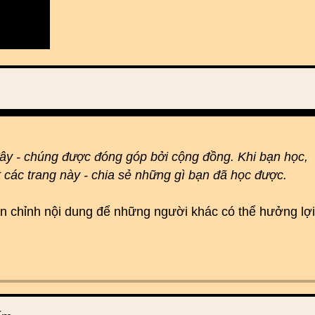
đây - chúng được đóng góp bởi cộng đồng. Khi bạn học,
t các trang này - chia sẻ những gì bạn đã học được.
hoàn chỉnh nội dung để những người khác có thể hưởng lợi