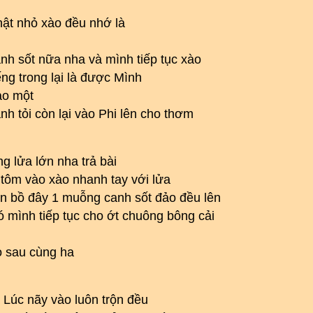
ật nhỏ xào đều nhớ là
nh sốt nữa nha và mình tiếp tục xào
ng trong lại là được Mình
ào một
 tỏi còn lại vào Phi lên cho thơm
ng lửa lớn nha trả bài
và tôm vào xào nhanh tay với lửa
ên bồ đây 1 muỗng canh sốt đảo đều lên
ó mình tiếp tục cho ớt chuông bông cải
o sau cùng ha
Lúc nãy vào luôn trộn đều