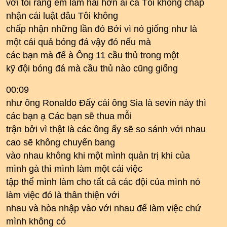
với tôi rằng em làm hai hơn ai cả Tôi không chấp
nhận cái luật đâu Tôi không
chấp nhận những lần đó Bởi vì nó giống như là
một cái quả bóng đá vậy đó nếu mà
các bạn mà để à Ông 11 cầu thủ trong một
kỹ đội bóng đá mà cầu thủ nào cũng giống
00:09
như ông Ronaldo Đấy cái ông Sia là sevin này thì
các bạn ạ Các bạn sẽ thua mỗi
trận bởi vì thật là các ông ấy sẽ so sánh với nhau
cao sẽ không chuyển bang
vào nhau không khi một mình quản trị khi của
mình gà thì mình làm một cái việc
tập thể mình làm cho tất cả các đội của mình nó
làm việc đó là thân thiện với
nhau và hòa nhập vào với nhau để làm việc chứ
mình không có