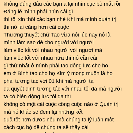
không đúng đâu các bạn ạ lại nhìn cục bộ mất rồi
Đáng lẽ mình phải nhìn cái gì
thì tôi xin thôi các bạn nhé Khi mà mình quản trị
thì nó lại càng hơn cái cuộc
Thương thuyết chứ Tao vừa nói lúc nãy nó là
mình làm sao để cho người với người
làm việc tốt với nhau người với người mà
làm việc tốt với nhau nữa thì nó cần cái
gì thứ nhất ở mình phải tạo động lực cho họ
em ở Bình tạo cho họ Kim ý mong muốn là họ
phải tương tác với 01 khi mà người ta
đã quyết định tương tác với nhau tối đa mà người
ta có biến động lực tối đa thì
không có một cái cuộc công cuộc nào ở Quản trị
mà nó khác sẽ đem lại những kết
quả tốt hơn được nếu mà chúng ta lý luận một
cách cục bộ để chúng ta sẽ thấy cái