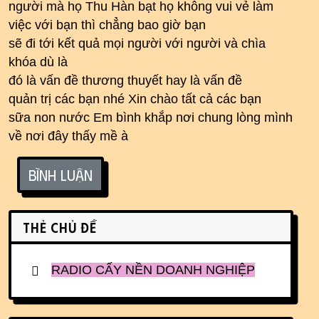
người mà họ Thu Hàn bạt họ không vui vẻ làm
việc với bạn thì chẳng bao giờ bạn
sẽ đi tới kết quả mọi người với người và chìa
khóa dù là
đó là vấn đề thương thuyết hay là vấn đề
quản trị các bạn nhé Xin chào tất cả các bạn
sữa non nước Em bình khắp nơi chung lòng mình
về nơi đây thấy mề à
Bình luận
Related content
Thẻ chủ đề
RADIO CẤY NỀN DOANH NGHIỆP