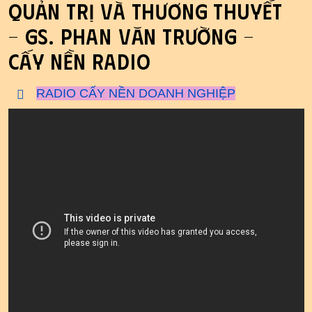
Quản Trị và Thương Thuyết
- GS. Phan Văn Trường -
Cấy Nền Radio
RADIO CẤY NỀN DOANH NGHIỆP