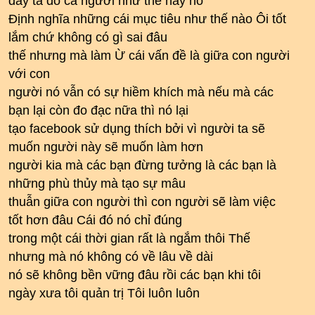
đây ta đo cả người như thế này nó
Định nghĩa những cái mục tiêu như thế nào Ôi tốt
lắm chứ không có gì sai đâu
thế nhưng mà làm Ừ cái vấn đề là giữa con người
với con
người nó vẫn có sự hiềm khích mà nếu mà các
bạn lại còn đo đạc nữa thì nó lại
tạo facebook sử dụng thích bởi vì người ta sẽ
muốn người này sẽ muốn làm hơn
người kia mà các bạn đừng tưởng là các bạn là
những phù thủy mà tạo sự mâu
thuẫn giữa con người thì con người sẽ làm việc
tốt hơn đâu Cái đó nó chỉ đúng
trong một cái thời gian rất là ngắm thôi Thế
nhưng mà nó không có về lâu về dài
nó sẽ không bền vững đâu rồi các bạn khi tôi
ngày xưa tôi quản trị Tôi luôn luôn