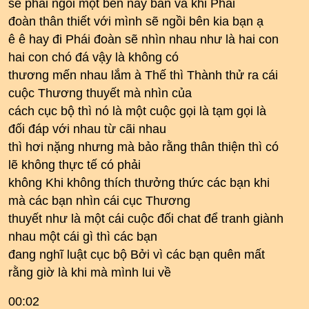
sẽ phải ngồi một bên này bản và khi Phái
đoàn thân thiết với mình sẽ ngồi bên kia bạn ạ
ê ê hay đi Phái đoàn sẽ nhìn nhau như là hai con
hai con chó đá vậy là không có
thương mến nhau lắm à Thế thì Thành thử ra cái
cuộc Thương thuyết mà nhìn của
cách cục bộ thì nó là một cuộc gọi là tạm gọi là
đối đáp với nhau từ cãi nhau
thì hơi nặng nhưng mà bảo rằng thân thiện thì có
lẽ không thực tế có phải
không Khi không thích thưởng thức các bạn khi
mà các bạn nhìn cái cục Thương
thuyết như là một cái cuộc đối chat để tranh giành
nhau một cái gì thì các bạn
đang nghĩ luật cục bộ Bởi vì các bạn quên mất
rằng giờ là khi mà mình lui về
00:02