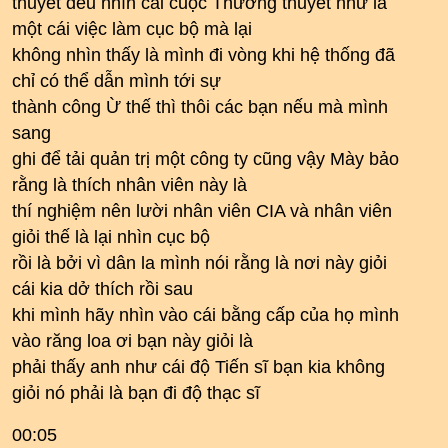
thuyết đều nhìn cái cuộc Thương thuyết như là
một cái việc làm cục bộ mà lại
không nhìn thấy là mình đi vòng khi hệ thống đã
chỉ có thể dẫn mình tới sự
thành công Ừ thế thì thôi các bạn nếu mà mình
sang
ghi để tải quản trị một công ty cũng vậy Mày bảo
rằng là thích nhân viên này là
thí nghiệm nên lười nhân viên CIA và nhân viên
giỏi thế là lại nhìn cục bộ
rồi là bởi vì dân la mình nói rằng là nơi này giỏi
cái kia dở thích rồi sau
khi mình hãy nhìn vào cái bằng cấp của họ mình
vào răng loa ơi bạn này giỏi là
phải thấy anh như cái độ Tiến sĩ bạn kia không
giỏi nó phải là bạn đi độ thạc sĩ
00:05