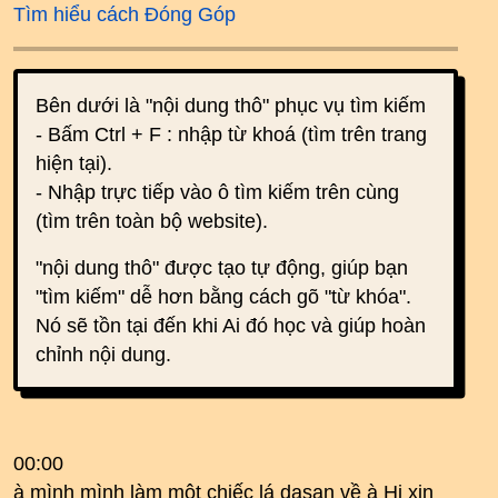
Tìm hiểu cách Đóng Góp
Bên dưới là "nội dung thô" phục vụ tìm kiếm
- Bấm Ctrl + F : nhập từ khoá (tìm trên trang
hiện tại).
- Nhập trực tiếp vào ô tìm kiếm trên cùng
(tìm trên toàn bộ website).
"nội dung thô" được tạo tự động, giúp bạn
"tìm kiếm" dễ hơn bằng cách gõ "từ khóa".
Nó sẽ tồn tại đến khi Ai đó học và giúp hoàn
chỉnh nội dung.
00:00
à mình mình làm một chiếc lá dasan về à Hi xin