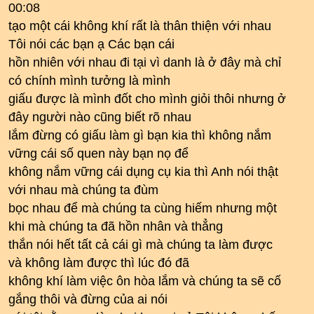
00:08
tạo một cái không khí rất là thân thiện với nhau
Tôi nói các bạn ạ Các bạn cái
hồn nhiên với nhau đi tại vì danh là ở đây mà chỉ
có chính mình tưởng là mình
giấu được là mình đốt cho mình giỏi thôi nhưng ở
đây người nào cũng biết rõ nhau
lắm đừng có giấu làm gì bạn kia thì không nắm
vững cái số quen này bạn nọ để
không nắm vững cái dụng cụ kia thì Anh nói thật
với nhau mà chúng ta đùm
bọc nhau để mà chúng ta cùng hiếm nhưng một
khi mà chúng ta đã hồn nhân và thẳng
thắn nói hết tất cả cái gì mà chúng ta làm được
và không làm được thì lúc đó đã
không khí làm việc ôn hòa lắm và chúng ta sẽ cố
gắng thôi và đừng của ai nói