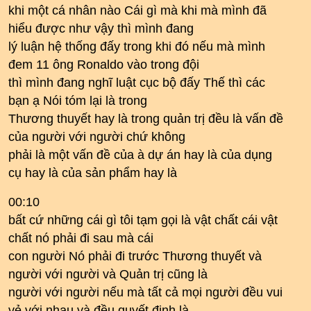
khi một cá nhân nào Cái gì mà khi mà mình đã
hiểu được như vậy thì mình đang
lý luận hệ thống đấy trong khi đó nếu mà mình
đem 11 ông Ronaldo vào trong đội
thì mình đang nghĩ luật cục bộ đấy Thế thì các
bạn ạ Nói tóm lại là trong
Thương thuyết hay là trong quản trị đều là vấn đề
của người với người chứ không
phải là một vấn đề của à dự án hay là của dụng
cụ hay là của sản phẩm hay là
00:10
bất cứ những cái gì tôi tạm gọi là vật chất cái vật
chất nó phải đi sau mà cái
con người Nó phải đi trước Thương thuyết và
người với người và Quản trị cũng là
người với người nếu mà tất cả mọi người đều vui
vẻ với nhau và đều quyết định là