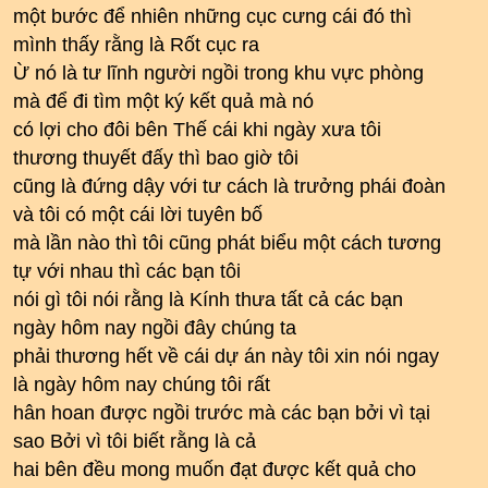
một bước để nhiên những cục cưng cái đó thì
mình thấy rằng là Rốt cục ra
Ừ nó là tư lĩnh người ngồi trong khu vực phòng
mà để đi tìm một ký kết quả mà nó
có lợi cho đôi bên Thế cái khi ngày xưa tôi
thương thuyết đấy thì bao giờ tôi
cũng là đứng dậy với tư cách là trưởng phái đoàn
và tôi có một cái lời tuyên bố
mà lần nào thì tôi cũng phát biểu một cách tương
tự với nhau thì các bạn tôi
nói gì tôi nói rằng là Kính thưa tất cả các bạn
ngày hôm nay ngồi đây chúng ta
phải thương hết về cái dự án này tôi xin nói ngay
là ngày hôm nay chúng tôi rất
hân hoan được ngồi trước mà các bạn bởi vì tại
sao Bởi vì tôi biết rằng là cả
hai bên đều mong muốn đạt được kết quả cho