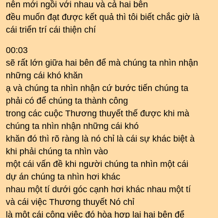
nên mới ngồi với nhau và cả hai bên
đều muốn đạt được kết quả thì tôi biết chắc giờ là
cái triển trí cái thiện chí
00:03
sẽ rất lớn giữa hai bên để mà chúng ta nhìn nhận
những cái khó khăn
ạ và chúng ta nhìn nhận cứ bước tiến chúng ta
phải có để chúng ta thành công
trong các cuộc Thương thuyết thế được khi mà
chúng ta nhìn nhận những cái khó
khăn đó thì rõ ràng là nó chỉ là cái sự khác biệt à
khi phải chúng ta nhìn vào
một cái vấn đề khi người chúng ta nhìn một cái
dự án chúng ta nhìn hơi khác
nhau một tí dưới góc cạnh hơi khác nhau một tí
và cái việc Thương thuyết Nó chỉ
là một cái công việc đó hòa hợp lại hai bên để