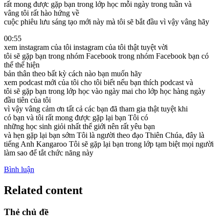
rất mong được gặp bạn trong lớp học mỗi ngày trong tuần và
vâng tôi rất hào hứng về
cuộc phiêu lưu sáng tạo mới này mà tôi sẽ bắt đầu vì vậy vâng hãy
00:55
xem instagram của tôi instagram của tôi thật tuyệt vời
tôi sẽ gặp bạn trong nhóm Facebook trong nhóm Facebook bạn có
thể thể hiện
bản thân theo bất kỳ cách nào bạn muốn hãy
xem podcast mới của tôi cho tôi biết nếu bạn thích podcast và
tôi sẽ gặp bạn trong lớp học vào ngày mai cho lớp học hàng ngày
đầu tiên của tôi
vì vậy vâng cảm ơn tất cả các bạn đã tham gia thật tuyệt khi
có bạn và tôi rất mong được gặp lại bạn Tôi có
những học sinh giỏi nhất thế giới nên rất yêu bạn
và hẹn gặp lại bạn sớm Tôi là người theo đạo Thiên Chúa, đây là
tiếng Anh Kangaroo Tôi sẽ gặp lại bạn trong lớp tạm biệt mọi người
làm sao để tắt chức năng này
Bình luận
Related content
Thẻ chủ đề