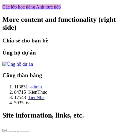
Các lớp học tiếng Anh trực tiếp
More content and functionality (right
side)
Chia sẻ cho bạn bè
Ủng hộ dự án
Công thần bảng
113851
admin
84715
KienThuc
17543
TieuNha
5935
tv
Site information, links, etc.