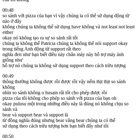
00:48
so sánh với pizza của bạn vì vậy chúng ta có thể sử dụng động từ
nào ở đây
không chúng ta không thể sử dụng have không và not least not least
either
okay nó không tạo ra sự so sánh rất tốt
chúng ta không thể Patricia chúng ta không thể nói support okay
trong tiếng Anh động từ support rất theo
nghĩa đen như bạn biết điều này chân máy này hỗ trợ máy ảnh
giống như
hỗ trợ nó chúng ta không sử dụng support theo cách trừu tượng
00:49
thông thường không được rồi được rồi vậy nếm thịt thịt so sánh
không
nhìn so sánh không o husain rất tốt cho phép được rồi
pizza của tôi không cho phép so sánh với pizza của bạn oh
okay pulusu một trong những điều này là đúng nó không chịu so
sánh và
bear và support bear và support là
từ đồng nghĩa đúng nhưng bear vâng bear chúng ta có thể
sử dụng theo cách trừu tượng hơn bạn biết đấy như tôi
00:50