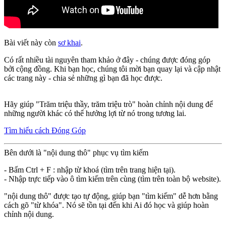
Bài viết này còn
sơ khai
.
Có rất nhiều tài nguyên tham khảo ở đây - chúng được đóng góp
bởi cộng đồng. Khi bạn học, chúng tôi mời bạn quay lại và cập nhật
các trang này - chia sẻ những gì bạn đã học được.
Hãy giúp "Trăm triệu thầy, trăm triệu trò" hoàn chỉnh nội dung để
những người khác có thể hưởng lợi từ nó trong tương lai.
Tìm hiểu cách Đóng Góp
Bên dưới là "nội dung thô" phục vụ tìm kiếm
- Bấm Ctrl + F : nhập từ khoá (tìm trên trang hiện tại).
- Nhập trực tiếp vào ô tìm kiếm trên cùng (tìm trên toàn bộ website).
"nội dung thô" được tạo tự động, giúp bạn "tìm kiếm" dễ hơn bằng
cách gõ "từ khóa". Nó sẽ tồn tại đến khi Ai đó học và giúp hoàn
chỉnh nội dung.