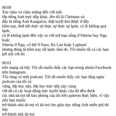
00:00
Xin chào và chào mừng đến với một
lớp tiếng Anh trực tiếp khác, tên tôi là Christian và
đây là tiếng Anh Kangaroo, thật tuyệt khi được ở đây
hôm nay, thời tiết thực sự thực sự thực sự lạnh, có lẽ không quá
lạnh,
có lẽ không lạnh đến vậy so với nơi bạn sống ở Siberia hay Nga
hoặc
Siberia ở Nga, có thể ở Nara, Ba Lan hoặc Lapland
nhưng đúng là hôm nay rất lạnh, làm ơn. Tôi muốn tất cả các bạn
kết nối với tôi
00:01
trên mạng xã hội. Tôi rất muốn thấy các bạn trong nhóm Facebook
trên Instagram.
Tôi cũng có một podcast. Tôi rất muốn thấy các bạn lắng nghe
podcast của tôi và
vâng, lớp học này, lớp học trực tiếp này cùng
với tất cả các hoạt động trực tuyến khác của tôi đều được
các nhà tài trợ rất hào phóng của tôi trên patreon thực hiện, vì vậy
nếu bạn muốn
trở thành nhà tài trợ và tài trợ cho giáo dục tiếng Anh miễn phí thì
hãy
trở thành nhà tài trợ.