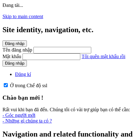
Đang tải...
Skip to main content
Site identity, navigation, etc.
Đăng nhập
Tên đăng nhập
Mật khẩu
Tôi quên mật khẩu rồi
Đăng nhập
Đăng kí
Ở trong Chế độ ssl
Chào bạn mới !
Rất vui khi bạn đã đến. Chúng tôi có vài trợ giúp bạn có thể cần:
- Góc người mới
- Những gì chúng ta có ?
Navigation and related functionality and