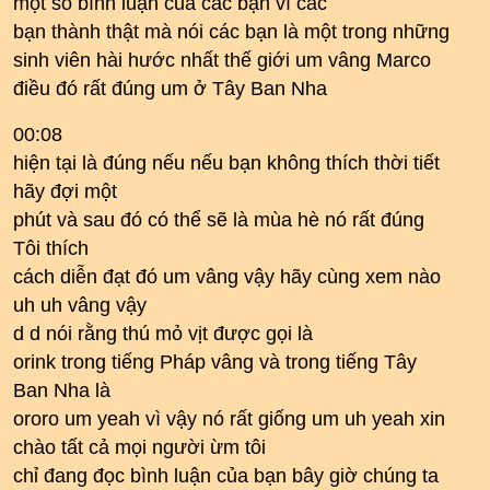
một số bình luận của các bạn vì các
bạn thành thật mà nói các bạn là một trong những
sinh viên hài hước nhất thế giới um vâng Marco
điều đó rất đúng um ở Tây Ban Nha
00:08
hiện tại là đúng nếu nếu bạn không thích thời tiết
hãy đợi một
phút và sau đó có thể sẽ là mùa hè nó rất đúng
Tôi thích
cách diễn đạt đó um vâng vậy hãy cùng xem nào
uh uh vâng vậy
d d nói rằng thú mỏ vịt được gọi là
orink trong tiếng Pháp vâng và trong tiếng Tây
Ban Nha là
ororo um yeah vì vậy nó rất giống um uh yeah xin
chào tất cả mọi người ừm tôi
chỉ đang đọc bình luận của bạn bây giờ chúng ta