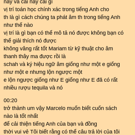
này và cái này cái gì
vị trí toán học chính xác trong tiếng Anh cho
th là gì cách chúng ta phát âm th trong tiếng Anh
như thế nào
vị trí là gì bạn có thể mô tả nó được không bạn có
thể giải thích nó được
không vâng rất tốt Mariam từ kỹ thuật cho âm
thanh thây ma được rồi là
schah và ký hiệu ngữ âm giống như một e giống
như một e nhưng lộn ngược một
e lộn ngược giống như E giống như E đã có rất
nhiều rượu tequila và nó
00:20
trở thành um vậy Marcelo muốn biết cuốn sách
nào là tốt nhất
để cải thiện tiếng Anh của bạn và đồng
thời vui vẻ Tôi biết rằng có thể câu trả lời của tôi