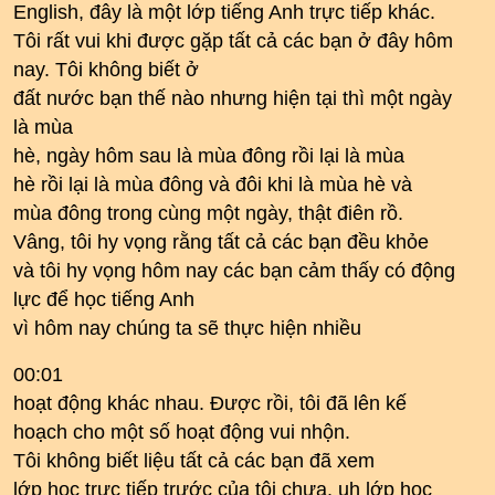
English, đây là một lớp tiếng Anh trực tiếp khác.
Tôi rất vui khi được gặp tất cả các bạn ở đây hôm
nay. Tôi không biết ở
đất nước bạn thế nào nhưng hiện tại thì một ngày
là mùa
hè, ngày hôm sau là mùa đông rồi lại là mùa
hè rồi lại là mùa đông và đôi khi là mùa hè và
mùa đông trong cùng một ngày, thật điên rồ.
Vâng, tôi hy vọng rằng tất cả các bạn đều khỏe
và tôi hy vọng hôm nay các bạn cảm thấy có động
lực để học tiếng Anh
vì hôm nay chúng ta sẽ thực hiện nhiều
00:01
hoạt động khác nhau. Được rồi, tôi đã lên kế
hoạch cho một số hoạt động vui nhộn.
Tôi không biết liệu tất cả các bạn đã xem
lớp học trực tiếp trước của tôi chưa. uh lớp học