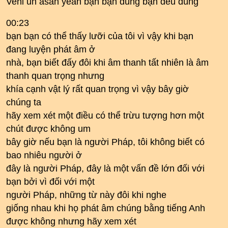
Veni uh asan yeah bạn bạn đúng bạn đều đúng
00:23
bạn bạn có thể thấy lưỡi của tôi vì vậy khi bạn
đang luyện phát âm ở
nhà, bạn biết đấy đôi khi âm thanh tất nhiên là âm
thanh quan trọng nhưng
khía cạnh vật lý rất quan trọng vì vậy bây giờ
chúng ta
hãy xem xét một điều có thể trừu tượng hơn một
chút được không um
bây giờ nếu bạn là người Pháp, tôi không biết có
bao nhiêu người ở
đây là người Pháp, đây là một vấn đề lớn đối với
bạn bởi vì đối với một
người Pháp, những từ này đôi khi nghe
giống nhau khi họ phát âm chúng bằng tiếng Anh
được không nhưng hãy xem xét