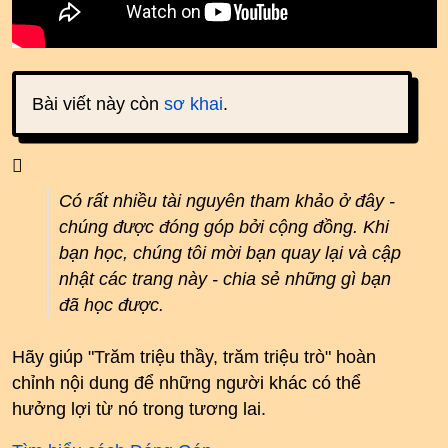
Bài viết này còn
sơ khai
.
Có rất nhiều tài nguyên tham khảo ở đây -
chúng được đóng góp bởi cộng đồng. Khi
bạn học, chúng tôi mời bạn quay lại và cập
nhật các trang này - chia sẻ những gì bạn
đã học được.
Hãy giúp "Trăm triệu thầy, trăm triệu trò" hoàn
chỉnh nội dung để những người khác có thể
hưởng lợi từ nó trong tương lai.