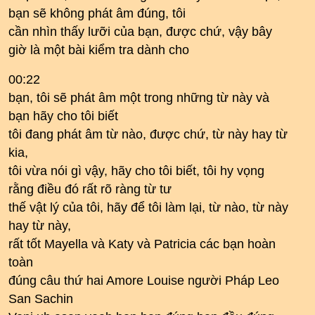
bạn sẽ không phát âm đúng, tôi
cần nhìn thấy lưỡi của bạn, được chứ, vậy bây
giờ là một bài kiểm tra dành cho
00:22
bạn, tôi sẽ phát âm một trong những từ này và
bạn hãy cho tôi biết
tôi đang phát âm từ nào, được chứ, từ này hay từ
kia,
tôi vừa nói gì vậy, hãy cho tôi biết, tôi hy vọng
rằng điều đó rất rõ ràng từ tư
thế vật lý của tôi, hãy để tôi làm lại, từ nào, từ này
hay từ này,
rất tốt Mayella và Katy và Patricia các bạn hoàn
toàn
đúng câu thứ hai Amore Louise người Pháp Leo
San Sachin