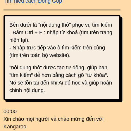
Tìm hiểu cách Đóng Góp
Bên dưới là "nội dung thô" phục vụ tìm kiếm
- Bấm Ctrl + F : nhập từ khoá (tìm trên trang
hiện tại).
- Nhập trực tiếp vào ô tìm kiếm trên cùng
(tìm trên toàn bộ website).
"nội dung thô" được tạo tự động, giúp bạn
"tìm kiếm" dễ hơn bằng cách gõ "từ khóa".
Nó sẽ tồn tại đến khi Ai đó học và giúp hoàn
chỉnh nội dung.
00:00
Xin chào mọi người và chào mừng đến với
Kangaroo