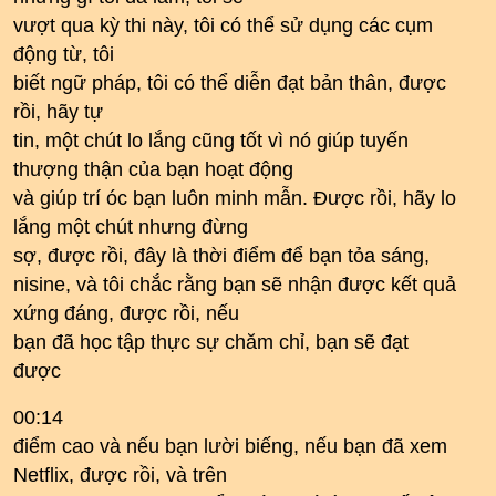
vượt qua kỳ thi này, tôi có thể sử dụng các cụm
động từ, tôi
biết ngữ pháp, tôi có thể diễn đạt bản thân, được
rồi, hãy tự
tin, một chút lo lắng cũng tốt vì nó giúp tuyến
thượng thận của bạn hoạt động
và giúp trí óc bạn luôn minh mẫn. Được rồi, hãy lo
lắng một chút nhưng đừng
sợ, được rồi, đây là thời điểm để bạn tỏa sáng,
nisine, và tôi chắc rằng bạn sẽ nhận được kết quả
xứng đáng, được rồi, nếu
bạn đã học tập thực sự chăm chỉ, bạn sẽ đạt
được
00:14
điểm cao và nếu bạn lười biếng, nếu bạn đã xem
Netflix, được rồi, và trên