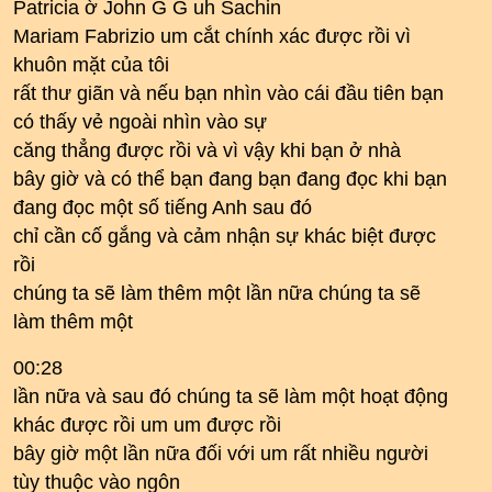
Patricia ờ John G G uh Sachin
Mariam Fabrizio um cắt chính xác được rồi vì
khuôn mặt của tôi
rất thư giãn và nếu bạn nhìn vào cái đầu tiên bạn
có thấy vẻ ngoài nhìn vào sự
căng thẳng được rồi và vì vậy khi bạn ở nhà
bây giờ và có thể bạn đang bạn đang đọc khi bạn
đang đọc một số tiếng Anh sau đó
chỉ cần cố gắng và cảm nhận sự khác biệt được
rồi
chúng ta sẽ làm thêm một lần nữa chúng ta sẽ
làm thêm một
00:28
lần nữa và sau đó chúng ta sẽ làm một hoạt động
khác được rồi um um được rồi
bây giờ một lần nữa đối với um rất nhiều người
tùy thuộc vào ngôn