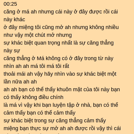
00:25
căng ở má ah nhưng cái này ở đây được rồi cái
này khác
ở đây miệng tôi cũng mở ah nhưng không nhiều
như vậy một chút mở nhưng
sự khác biệt quan trọng nhất là sự căng thẳng
này sự
căng thẳng ở Má không có ở đây trong từ này
nhìn ah ah má tôi má tôi rất
thoải mái ah vậy hãy nhìn vào sự khác biệt một
lần nữa ah ah
ah ah bạn có thể thấy khuôn mặt của tôi này bạn
có thấy không điều chính
là má vì vậy khi bạn luyện tập ở nhà, bạn có thể
cảm thấy bạn có thể cảm thấy
sự khác biệt trong sự căng thẳng cảm thấy
miệng bạn thực sự mở ah ah được rồi vậy thì cái