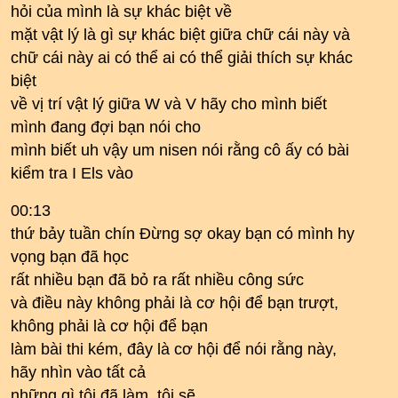
hỏi của mình là sự khác biệt về
mặt vật lý là gì sự khác biệt giữa chữ cái này và
chữ cái này ai có thể ai có thể giải thích sự khác
biệt
về vị trí vật lý giữa W và V hãy cho mình biết
mình đang đợi bạn nói cho
mình biết uh vậy um nisen nói rằng cô ấy có bài
kiểm tra I Els vào
00:13
thứ bảy tuần chín Đừng sợ okay bạn có mình hy
vọng bạn đã học
rất nhiều bạn đã bỏ ra rất nhiều công sức
và điều này không phải là cơ hội để bạn trượt,
không phải là cơ hội để bạn
làm bài thi kém, đây là cơ hội để nói rằng này,
hãy nhìn vào tất cả
những gì tôi đã làm, tôi sẽ