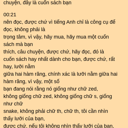
chuyện, đây là cuốn sách bạn
00:21
nên đọc, được chứ vì tiếng Anh chỉ là công cụ để
đọc, không phải là
trọng tâm, vì vậy, hãy mua, hãy mua một cuốn
sách mà bạn
thích, câu chuyện, được chứ, hãy đọc, đó là
cuốn sách hay nhất dành cho bạn, được chứ, rất
hay, lưỡi nằm
giữa hai hàm răng, chính xác là lưỡi nằm giữa hai
hàm răng, vì vậy, một số
bạn đang nói rằng nó giống như chữ zed,
không giống chữ zed, không giống chữ s, giống
như chữ
snake, không phải chữ th, chữ th, tôi cần nhìn
thấy lưỡi của bạn,
được chứ, nếu tôi không nhìn thấy lưỡi của bạn,