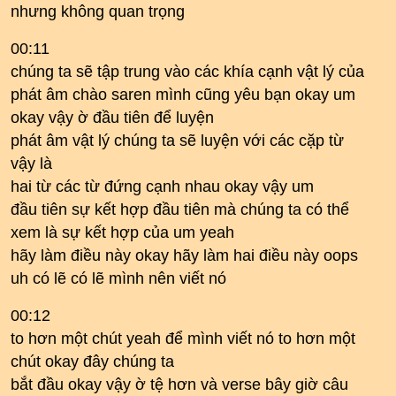
nhưng không quan trọng
00:11
chúng ta sẽ tập trung vào các khía cạnh vật lý của
phát âm chào saren mình cũng yêu bạn okay um
okay vậy ờ đầu tiên để luyện
phát âm vật lý chúng ta sẽ luyện với các cặp từ
vậy là
hai từ các từ đứng cạnh nhau okay vậy um
đầu tiên sự kết hợp đầu tiên mà chúng ta có thể
xem là sự kết hợp của um yeah
hãy làm điều này okay hãy làm hai điều này oops
uh có lẽ có lẽ mình nên viết nó
00:12
to hơn một chút yeah để mình viết nó to hơn một
chút okay đây chúng ta
bắt đầu okay vậy ờ tệ hơn và verse bây giờ câu