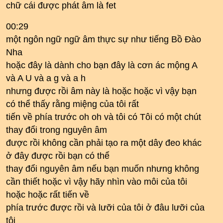
chữ cái được phát âm là fet
00:29
một ngôn ngữ ngữ âm thực sự như tiếng Bồ Đào
Nha
hoặc đây là dành cho bạn đây là cơn ác mộng A
và A U và a g và a h
nhưng được rồi âm này là hoặc hoặc vì vậy bạn
có thể thấy rằng miệng của tôi rất
tiến về phía trước oh oh và tôi có Tôi có một chút
thay đổi trong nguyên âm
được rồi không cần phải tạo ra một dây đeo khác
ở đây được rồi bạn có thể
thay đổi nguyên âm nếu bạn muốn nhưng không
cần thiết hoặc vì vậy hãy nhìn vào môi của tôi
hoặc hoặc rất tiến về
phía trước được rồi và lưỡi của tôi ở đâu lưỡi của
tôi