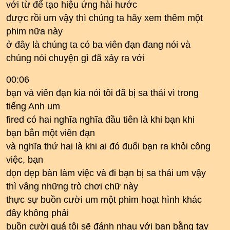
với từ để tạo hiệu ứng hài hước
được rồi um vậy thì chúng ta hãy xem thêm một
phim nữa này
ở đây là chúng ta có ba viên đạn đang nói và
chúng nói chuyện gì đã xảy ra với
00:06
bạn và viên đạn kia nói tôi đã bị sa thải vì trong
tiếng Anh um
fired có hai nghĩa nghĩa đầu tiên là khi bạn khi
bạn bắn một viên đạn
và nghĩa thứ hai là khi ai đó đuổi bạn ra khỏi công
việc, bạn
dọn dẹp bàn làm việc và đi bạn bị sa thải um vậy
thì vâng những trò chơi chữ này
thực sự buồn cười um một phim hoạt hình khác
đây không phải
buồn cười quá tôi sẽ đánh nhau với bạn bằng tay