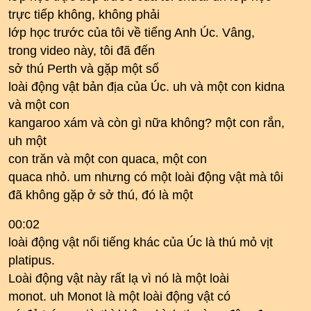
trực tiếp không, không phải
lớp học trước của tôi về tiếng Anh Úc. Vâng,
trong video này, tôi đã đến
sở thú Perth và gặp một số
loài động vật bản địa của Úc. uh và một con kidna
và một con
kangaroo xám và còn gì nữa không? một con rắn,
uh một
con trăn và một con quaca, một con
quaca nhỏ. um nhưng có một loài động vật mà tôi
đã không gặp ở sở thú, đó là một
00:02
loài động vật nổi tiếng khác của Úc là thú mỏ vịt
platipus.
Loài động vật này rất lạ vì nó là một loài
monot. uh Monot là một loài động vật có