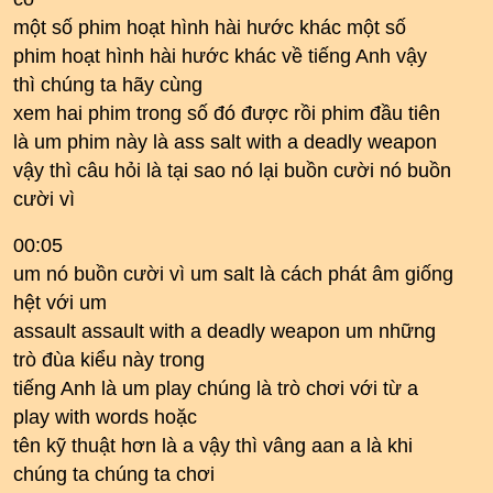
một số phim hoạt hình hài hước khác một số
phim hoạt hình hài hước khác về tiếng Anh vậy
thì chúng ta hãy cùng
xem hai phim trong số đó được rồi phim đầu tiên
là um phim này là ass salt with a deadly weapon
vậy thì câu hỏi là tại sao nó lại buồn cười nó buồn
cười vì
00:05
um nó buồn cười vì um salt là cách phát âm giống
hệt với um
assault assault with a deadly weapon um những
trò đùa kiểu này trong
tiếng Anh là um play chúng là trò chơi với từ a
play with words hoặc
tên kỹ thuật hơn là a vậy thì vâng aan a là khi
chúng ta chúng ta chơi