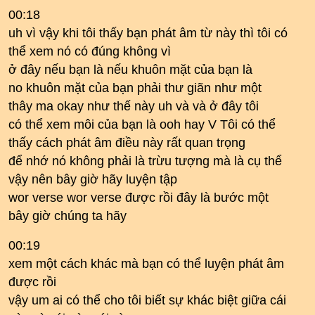
00:18
uh vì vậy khi tôi thấy bạn phát âm từ này thì tôi có
thể xem nó có đúng không vì
ở đây nếu bạn là nếu khuôn mặt của bạn là
no khuôn mặt của bạn phải thư giãn như một
thây ma okay như thế này uh và và ở đây tôi
có thể xem môi của bạn là ooh hay V Tôi có thể
thấy cách phát âm điều này rất quan trọng
để nhớ nó không phải là trừu tượng mà là cụ thể
vậy nên bây giờ hãy luyện tập
wor verse wor verse được rồi đây là bước một
bây giờ chúng ta hãy
00:19
xem một cách khác mà bạn có thể luyện phát âm
được rồi
vậy um ai có thể cho tôi biết sự khác biệt giữa cái