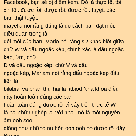
Facebook, bạn sẽ bị điểm kém. Đó là thực tế, tôi
xin lỗi, được rồi, được rồi, được rồi, tuyệt, các
bạn thật tuyệt,
mayella nói rằng đúng là do cách bạn đặt môi,
điều quan trọng là
đôi môi của bạn, Mario nói rằng sự khác biệt giữa
chữ W và dấu ngoặc kép, chính xác là dấu ngoặc
kép, ừm, chữ
D và dấu ngoặc kép, chữ V và dấu
ngoặc kép, Mariam nói rằng dấu ngoặc kép đầu
tiên là
bilabial và phần thứ hai là labiod Nha khoa điều
này hoàn toàn đúng các bạn
hoàn toàn đúng được rồi vì vậy trên thực tế W
là hai chữ U ghép lại với nhau nó là một nguyên
âm ooh see
giống như những nụ hôn ooh ooh oo được rồi đây