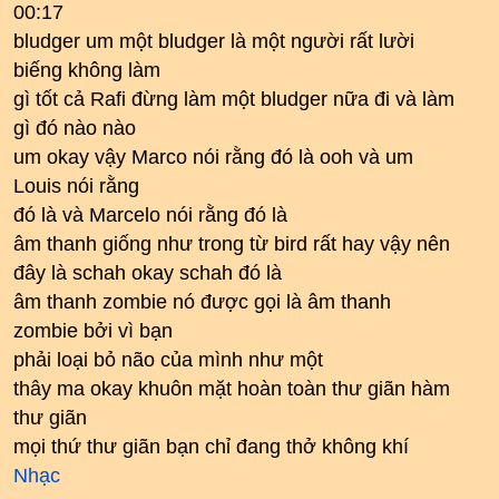
00:17
bludger um một bludger là một người rất lười
biếng không làm
gì tốt cả Rafi đừng làm một bludger nữa đi và làm
gì đó nào nào
um okay vậy Marco nói rằng đó là ooh và um
Louis nói rằng
đó là và Marcelo nói rằng đó là
âm thanh giống như trong từ bird rất hay vậy nên
đây là schah okay schah đó là
âm thanh zombie nó được gọi là âm thanh
zombie bởi vì bạn
phải loại bỏ não của mình như một
thây ma okay khuôn mặt hoàn toàn thư giãn hàm
thư giãn
mọi thứ thư giãn bạn chỉ đang thở không khí
Nhạc