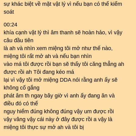
sự khác biệt về mặt vật lý vì nếu bạn có thể kiểm
soát
00:24
khía cạnh vật lý thì âm thanh sẽ hoàn hảo, vì vậy
câu đầu tiên
là ah và nhìn xem miệng tôi mở như thế nào,
miệng tôi rất mở ah và nếu bạn nhìn
vào má tôi được rồi bạn sẽ thấy tôi căng thẳng ah
được rồi ah Tôi đang kéo má
lại vì vậy tôi mở miệng DDA nói rằng anh ấy sẽ
không cố gắng
phát âm th ngay bây giờ vì anh ấy đang ăn và
điều đó có thể
nguy hiểm đúng không đúng vậy um được rồi
vậy vâng vậy cái này ở đây được rồi a vậy là
miệng tôi thực sự mở ah và tôi bị