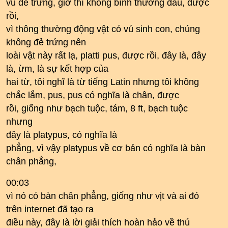
vú đẻ trứng, giờ thì không bình thường đâu, được
rồi,
vì thông thường động vật có vú sinh con, chúng
không đẻ trứng nên
loài vật này rất lạ, platti pus, được rồi, đây là, đây
là, ừm, là sự kết hợp của
hai từ, tôi nghĩ là từ tiếng Latin nhưng tôi không
chắc lắm, pus, pus có nghĩa là chân, được
rồi, giống như bạch tuộc, tám, 8 ft, bạch tuộc
nhưng
đây là platypus, có nghĩa là
phẳng, vì vậy platypus về cơ bản có nghĩa là bàn
chân phẳng,
00:03
vì nó có bàn chân phẳng, giống như vịt và ai đó
trên internet đã tạo ra
điều này, đây là lời giải thích hoàn hảo về thú