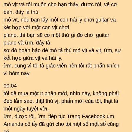
mỏ vịt và tôi muốn cho bạn thấy, được rồi, về cơ
bản, đây là thú
mỏ vịt, nếu bạn lấy một con hải ly chơi guitar và
kết hợp với một con vịt chơi
piano, thì bạn sẽ có một thứ gì đó chơi guitar
piano và ừm, đây là
sơ đồ hoàn hảo để mô tả thú mỏ vịt và vịt, ừm, sự
kết hợp giữa vịt và hải ly,
ừm, cũng vì tôi là giáo viên nên tôi rất phấn khích
vì hôm nay
00:04
tôi đã mua một ít phấn mới, nhìn này, không phải
đẹp lắm sao, thật thú vị, phấn mới của tôi, thật là
một ngày tuyệt vời,
ừm, được rồi, ừm, tiếp tục Trang Facebook um
Amanda cô ấy đã gửi cho tôi một số một số cũng
có