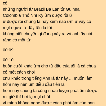
có
những người từ Brazil Ba Lan từ Guinea
Colombia Thổ Nhĩ Kỳ ừm được rồi ừ
ừ được rồi chúng ta hãy xem nào ừm ừ vậy có
một người ở đây tên là tôi
không biết chuyện gì đang xảy ra và anh ấy nói
rằng có một từ
00:09
00:10
buồn cười khác ừm cho từ đầu của tôi là cà chua
có một cách chơi
chữ khác trong tiếng Anh là từ này ... muốn làm
hôm nay nên um điều đầu tiên là
hôm nay chúng ta cùng nhau luyện phát âm được
rồi giờ thì hơi lạ một chút
vì mình không nghe được cách phát âm của bạn