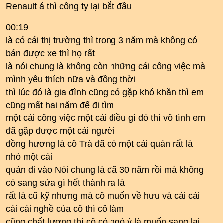
Renault á thì công ty lại bắt đầu
00:19
là có cái thị trường thì trong 3 năm mà không có
bán được xe thì họ rất
là nói chung là không còn những cái công việc mà
mình yêu thích nữa và đồng thời
thì lúc đó là gia đình cũng có gặp khó khăn thì em
cũng mất hai năm để đi tìm
một cái công việc một cái điều gì đó thì vô tình em
đã gặp được một cái người
đồng hương là cô Trà đã có một cái quán rất là
nhỏ một cái
quán đi vào Nói chung là đã 30 năm rồi mà không
có sang sửa gì hết thành ra là
rất là cũ kỹ nhưng mà cô muốn về hưu và cái cái
cái cái nghề của cô thì cô làm
cũng chất lượng thì cô có ngỏ ý là muốn sang lại