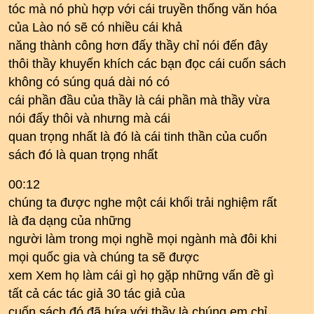
tóc mà nó phù hợp với cái truyền thống văn hóa
của Lào nó sẽ có nhiều cái khả
năng thành công hơn đấy thầy chỉ nói đến đây
thôi thầy khuyến khích các bạn đọc cái cuốn sách
không có súng quá dài nó có
cái phần đầu của thầy là cái phần mà thầy vừa
nói đấy thôi và nhưng mà cái
quan trọng nhất là đó là cái tinh thần của cuốn
sách đó là quan trọng nhất
00:12
chúng ta được nghe một cái khối trải nghiệm rất
là đa dạng của những
người làm trong mọi nghề mọi ngành mà đôi khi
mọi quốc gia và chúng ta sẽ được
xem Xem họ làm cái gì họ gặp những vấn đề gì
tất cả các tác giả 30 tác giả của
cuốn sách đó đã hứa với thầy là chúng em chỉ