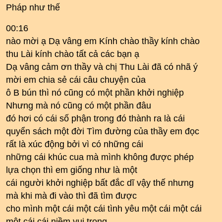
Pháp như thế
00:16
nào mời ạ Dạ vâng em Kính chào thầy kính chào
thu Lài kính chào tất cả các bạn ạ
Dạ vâng cảm ơn thầy và chị Thu Lài đã có nhã ý
mời em chia sẻ cái câu chuyện của
ô B bún thì nó cũng có một phần khởi nghiệp
Nhưng mà nó cũng có một phần đâu
đó hơi có cái số phận trong đó thành ra là cái
quyển sách một đời Tìm đường của thầy em đọc
rất là xúc động bởi vì có những cái
những cái khúc cua mà mình không được phép
lựa chọn thì em giống như là một
cái người khởi nghiệp bất đắc dĩ vậy thế nhưng
mà khi mà đi vào thì đã tìm được
cho mình một cái một cái tình yêu một cái một cái
một cái cái niềm vui trong