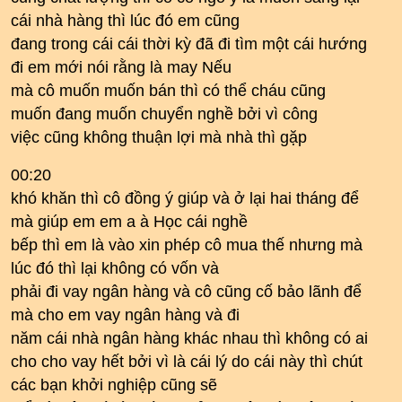
cái nhà hàng thì lúc đó em cũng
đang trong cái cái thời kỳ đã đi tìm một cái hướng
đi em mới nói rằng là may Nếu
mà cô muốn muốn bán thì có thể cháu cũng
muốn đang muốn chuyển nghề bởi vì công
việc cũng không thuận lợi mà nhà thì gặp
00:20
khó khăn thì cô đồng ý giúp và ở lại hai tháng để
mà giúp em em a à Học cái nghề
bếp thì em là vào xin phép cô mua thế nhưng mà
lúc đó thì lại không có vốn và
phải đi vay ngân hàng và cô cũng cố bảo lãnh để
mà cho em vay ngân hàng và đi
năm cái nhà ngân hàng khác nhau thì không có ai
cho cho vay hết bởi vì là cái lý do cái này thì chút
các bạn khởi nghiệp cũng sẽ