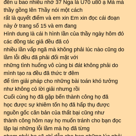
đến u bao nhiêu nhở 37 Nga là U70 u80 ạ Mà mà
thầy gồng lên Thầy nói một cách
rất là quyết điểm và em xin Em xin đọc cái đoạn
này ở trang số 15 và em đang
Hình dung là cái h hình lần của thầy ngày hôm đó
các đồng tác giả đều đã có
nhiều lần vấp ngã mà không phải lúc nào cũng do
lầm lỗi đều đã phải đối mặt với
những tình huống vô cùng bi đát không phải do
mình tạo ra đều đã thức tr đêm
để tìm giải pháp cho những bài toán khó tưởng
như không có lời giải nhưng rồi
Cuối cùng họ đã gập bến thành công họ đã
học được sự khiêm tốn họ đã hấp thụ được
nguồn gốc căn bản của thất bại cũng như
thành công hôm nay họ muốn tránh cho bạn đọc
lặp lại những lỗi lầm mà họ đã từng