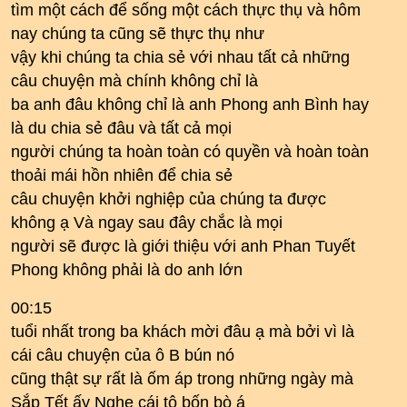
tìm một cách để sống một cách thực thụ và hôm
nay chúng ta cũng sẽ thực thụ như
vậy khi chúng ta chia sẻ với nhau tất cả những
câu chuyện mà chính không chỉ là
ba anh đâu không chỉ là anh Phong anh Bình hay
là du chia sẻ đâu và tất cả mọi
người chúng ta hoàn toàn có quyền và hoàn toàn
thoải mái hồn nhiên để chia sẻ
câu chuyện khởi nghiệp của chúng ta được
không ạ Và ngay sau đây chắc là mọi
người sẽ được là giới thiệu với anh Phan Tuyết
Phong không phải là do anh lớn
00:15
tuổi nhất trong ba khách mời đâu ạ mà bởi vì là
cái câu chuyện của ô B bún nó
cũng thật sự rất là ốm áp trong những ngày mà
Sắp Tết ấy Nghe cái tô bốn bò á