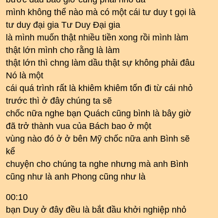
mình không thể nào mà có một cái tư duy t gọi là
tư duy đại gia Tư Duy Đại gia
là mình muốn thật nhiều tiền xong rồi mình làm
thật lớn mình cho rằng là làm
thật lớn thì chng làm dầu thật sự không phải đâu
Nó là một
cái quá trình rất là khiêm khiêm tốn đi từ cái nhỏ
trước thì ở đây chúng ta sẽ
chốc nữa nghe bạn Quách cũng bình là bây giờ
đã trở thành vua của Bách bao ở một
vùng nào đó ở ở bên Mỹ chốc nữa anh Bình sẽ
kể
chuyện cho chúng ta nghe nhưng mà anh Bình
cũng như là anh Phong cũng như là
00:10
bạn Duy ở đây đều là bắt đầu khởi nghiệp nhỏ