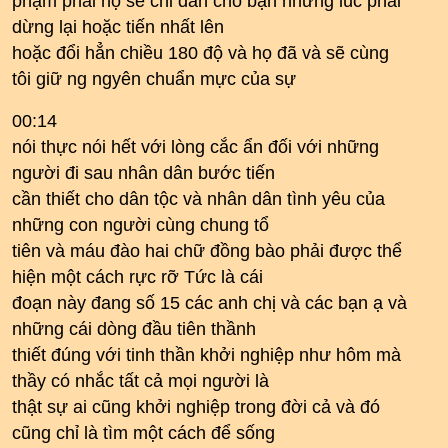
phạm phải họ sẽ chỉ dẫn cho bạn những lúc phải
dừng lại hoặc tiến nhất lên
hoặc đổi hẳn chiều 180 độ và họ đã và sẽ cùng
tôi giữ ng ngyên chuẩn mực của sự
00:14
nói thực nói hết với lòng cắc ẩn đối với những
người đi sau nhân dân bước tiến
cần thiết cho dân tộc và nhân dân tình yêu của
những con người cùng chung tổ
tiên và máu đào hai chữ đồng bào phải được thể
hiện một cách rực rỡ Tức là cái
đoạn này đang số 15 các anh chị và các bạn ạ và
những cái dòng đầu tiên thầnh
thiết đúng với tinh thần khởi nghiệp như hôm mà
thầy có nhắc tất cả mọi người là
thật sự ai cũng khởi nghiệp trong đời cả và đó
cũng chỉ là tìm một cách để sống