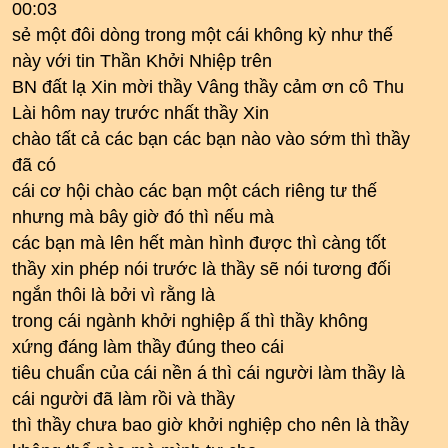
00:03
sẻ một đôi dòng trong một cái không kỳ như thế
này với tin Thần Khởi Nhiệp trên
BN đất lạ Xin mời thầy Vâng thầy cảm ơn cô Thu
Lài hôm nay trước nhất thầy Xin
chào tất cả các bạn các bạn nào vào sớm thì thầy
đã có
cái cơ hội chào các bạn một cách riêng tư thế
nhưng mà bây giờ đó thì nếu mà
các bạn mà lên hết màn hình được thì càng tốt
thầy xin phép nói trước là thầy sẽ nói tương đối
ngắn thôi là bởi vì rằng là
trong cái ngành khởi nghiệp ấ thì thầy không
xứng đáng làm thầy đúng theo cái
tiêu chuẩn của cái nền á thì cái người làm thầy là
cái người đã làm rồi và thầy
thì thầy chưa bao giờ khởi nghiệp cho nên là thầy