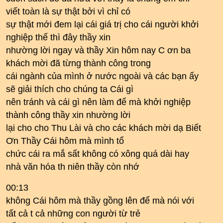
viết toàn là sự thật bởi vì chỉ có
sự thật mới đem lại cái giá trị cho cái người khởi
nghiệp thế thì đây thầy xin
nhường lời ngay và thầy Xin hôm nay C ơn ba
khách mời đã từng thành công trong
cái ngành của mình ở nước ngoài và các bạn ấy
sẽ giải thích cho chúng ta Cái gì
nên tránh và cái gì nên làm để mà khởi nghiệp
thành công thầy xin nhường lời
lại cho cho Thu Lài và cho các khách mời dạ Biết
Ơn Thầy Cái hôm mà mình tổ
chức cái ra mắ sất không có xông quá dài hay
nhà văn hóa th niên thầy còn nhớ
00:13
không Cái hôm mà thầy gồng lên để mà nói với
tất cả t cả những con người từ trẻ