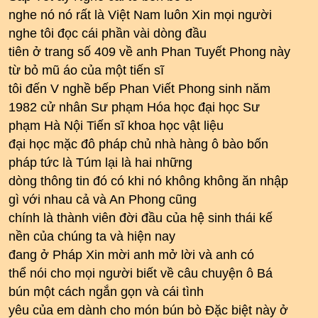
nghe nó nó rất là Việt Nam luôn Xin mọi người
nghe tôi đọc cái phần vài dòng đầu
tiên ở trang số 409 về anh Phan Tuyết Phong này
từ bỏ mũ áo của một tiến sĩ
tôi đến V nghề bếp Phan Viết Phong sinh năm
1982 cử nhân Sư phạm Hóa học đại học Sư
phạm Hà Nội Tiến sĩ khoa học vật liệu
đại học mặc đô pháp chủ nhà hàng ô bào bốn
pháp tức là Túm lại là hai những
dòng thông tin đó có khi nó không không ăn nhập
gì với nhau cả và An Phong cũng
chính là thành viên đời đầu của hệ sinh thái kế
nền của chúng ta và hiện nay
đang ở Pháp Xin mời anh mở lời và anh có
thể nói cho mọi người biết về câu chuyện ô Bá
bún một cách ngắn gọn và cái tình
yêu của em dành cho món bún bò Đặc biệt này ở