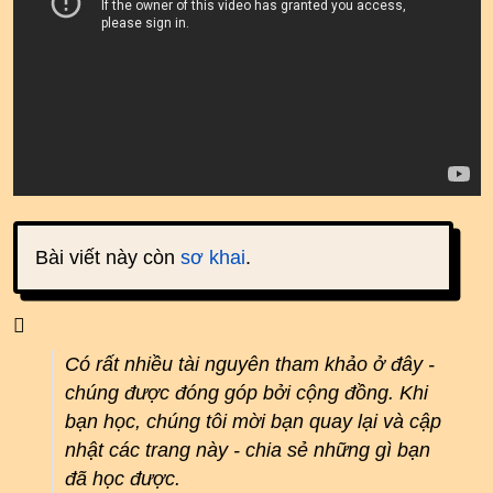
Bài viết này còn
sơ khai
.
Có rất nhiều tài nguyên tham khảo ở đây -
chúng được đóng góp bởi cộng đồng. Khi
bạn học, chúng tôi mời bạn quay lại và cập
nhật các trang này - chia sẻ những gì bạn
đã học được.