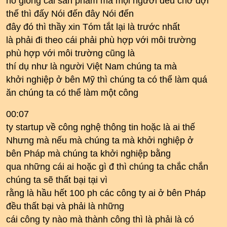
nó giống cái sản phẩm mà mọi người đều chờ đợi
thế thì đấy Nói đến đây Nói đến
đây đó thì thầy xin Tóm tắt lại là trước nhất
là phải đi theo cái phải phù hợp với môi trường
phù hợp với môi trường cũng là
thí dụ như là người Việt Nam chúng ta mà
khởi nghiệp ở bên Mỹ thì chúng ta có thể làm quá
ăn chúng ta có thể làm một công
00:07
ty startup về công nghệ thông tin hoặc là ai thế
Nhưng mà nếu mà chúng ta mà khởi nghiệp ở
bên Pháp mà chúng ta khởi nghiệp bằng
qua những cái ai hoặc gì đ thì chúng ta chắc chắn
chúng ta sẽ thất bại tại vì
rằng là hầu hết 100 ph các công ty ai ở bên Pháp
đều thất bại và phải là những
cái công ty nào mà thành công thì là phải là có