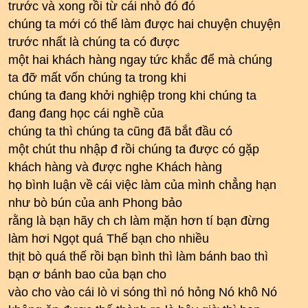
trước và xong rồi từ cái nhỏ đó đó
chúng ta mới có thể làm được hai chuyện chuyện
trước nhất là chúng ta có được
một hai khách hàng ngay tức khắc để mà chúng
ta đỡ mất vốn chúng ta trong khi
chúng ta đang khởi nghiệp trong khi chúng ta
đang đang học cái nghề của
chúng ta thì chúng ta cũng đã bắt đầu có
một chút thu nhập đ rồi chúng ta được có gặp
khách hàng và được nghe Khách hàng
họ bình luận về cái việc làm của mình chẳng hạn
như bò bún của anh Phong bảo
rằng là bạn hãy ch ch làm mặn hơn tí bạn đừng
làm hơi Ngọt quá Thế bạn cho nhiều
thịt bò quá thế rồi bạn bình thì làm bánh bao thì
bạn ơ bánh bao của bạn cho
vào cho vào cái lò vi sóng thì nó hỏng Nó khô Nó