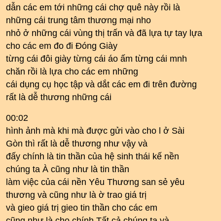
dẫn các em tới những cái chợ quê này rồi là
những cái trung tâm thương mại nho
nhỏ ở những cái vùng thị trấn và đã lựa tự tay lựa
cho các em đo đi Đóng Giày
từng cái đôi giày từng cái áo ấm từng cái mnh
chăn rồi là lựa cho các em những
cái dụng cụ học tập và dắt các em đi trên đường
rất là dễ thương những cái
00:02
hình ảnh mà khi mà được gửi vào cho l ở Sài
Gòn thì rất là dễ thương như vậy và
đấy chính là tin thần của hệ sinh thái kế nền
chúng ta À cũng như là tin thần
làm việc của cái nền Yêu Thương san sẻ yêu
thương và cũng như là ờ trao giá trị
và gieo giá trị gieo tin thần cho các em
cũng như là cho chính Tất cả chúng ta và