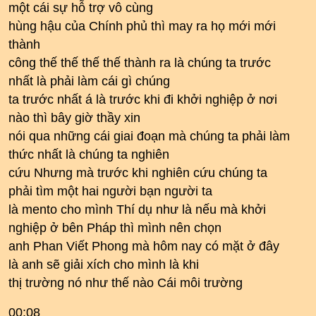
một cái sự hỗ trợ vô cùng
hùng hậu của Chính phủ thì may ra họ mới mới
thành
công thế thế thế thế thành ra là chúng ta trước
nhất là phải làm cái gì chúng
ta trước nhất á là trước khi đi khởi nghiệp ở nơi
nào thì bây giờ thầy xin
nói qua những cái giai đoạn mà chúng ta phải làm
thức nhất là chúng ta nghiên
cứu Nhưng mà trước khi nghiên cứu chúng ta
phải tìm một hai người bạn người ta
là mento cho mình Thí dụ như là nếu mà khởi
nghiệp ở bên Pháp thì mình nên chọn
anh Phan Viết Phong mà hôm nay có mặt ở đây
là anh sẽ giải xích cho mình là khi
thị trường nó như thế nào Cái môi trường
00:08