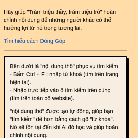
Hãy giúp "Trăm triệu thầy, trăm triệu trò" hoàn
chỉnh nội dung để những người khác có thể
hưởng lợi từ nó trong tương lai.
Tìm hiểu cách Đóng Góp
Bên dưới là "nội dung thô" phục vụ tìm kiếm
- Bấm Ctrl + F : nhập từ khoá (tìm trên trang
hiện tại).
- Nhập trực tiếp vào ô tìm kiếm trên cùng
(tìm trên toàn bộ website).
"nội dung thô" được tạo tự động, giúp bạn
"tìm kiếm" dễ hơn bằng cách gõ "từ khóa".
Nó sẽ tồn tại đến khi Ai đó học và giúp hoàn
chỉnh nội dung.