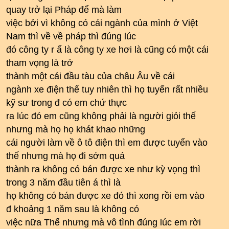
quay trở lại Pháp để mà làm
việc bởi vì không có cái ngành của mình ở Việt
Nam thì về về pháp thì đúng lúc
đó công ty r ấ là công ty xe hơi là cũng có một cái
tham vọng là trở
thành một cái đầu tàu của châu Âu về cái
ngành xe điện thế tuy nhiên thì họ tuyển rất nhiều
kỹ sư trong đ có em chứ thực
ra lúc đó em cũng không phải là người giỏi thế
nhưng mà họ họ khát khao những
cái người làm về ô tô điện thì em được tuyển vào
thế nhưng mà họ đi sớm quá
thành ra không có bán được xe như kỳ vọng thì
trong 3 năm đầu tiên á thì là
họ không có bán được xe đó thì xong rồi em vào
đ khoảng 1 năm sau là không có
việc nữa Thế nhưng mà vô tình đúng lúc em rời