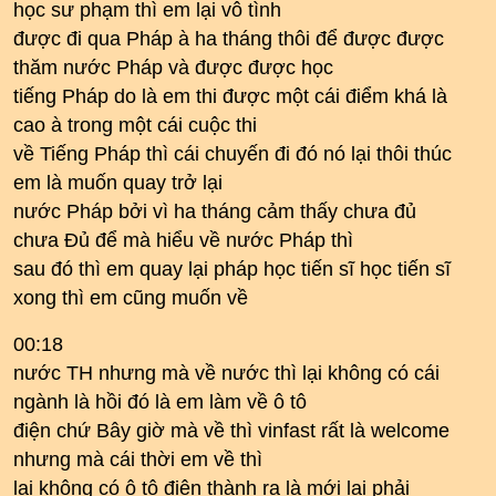
học sư phạm thì em lại vô tình
được đi qua Pháp à ha tháng thôi để được được
thăm nước Pháp và được được học
tiếng Pháp do là em thi được một cái điểm khá là
cao à trong một cái cuộc thi
về Tiếng Pháp thì cái chuyến đi đó nó lại thôi thúc
em là muốn quay trở lại
nước Pháp bởi vì ha tháng cảm thấy chưa đủ
chưa Đủ để mà hiểu về nước Pháp thì
sau đó thì em quay lại pháp học tiến sĩ học tiến sĩ
xong thì em cũng muốn về
00:18
nước TH nhưng mà về nước thì lại không có cái
ngành là hồi đó là em làm về ô tô
điện chứ Bây giờ mà về thì vinfast rất là welcome
nhưng mà cái thời em về thì
lại không có ô tô điện thành ra là mới lại phải