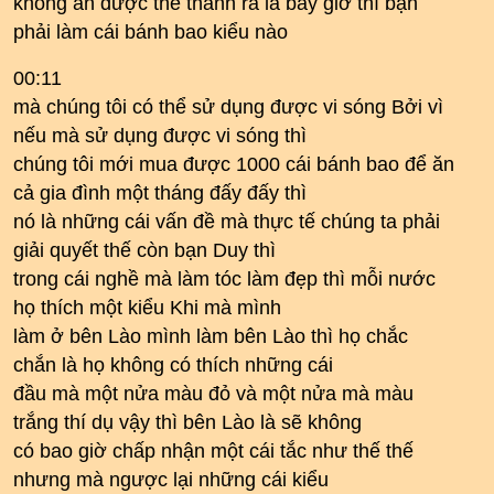
không ăn được thế thành ra là bây giờ thì bạn
phải làm cái bánh bao kiểu nào
00:11
mà chúng tôi có thể sử dụng được vi sóng Bởi vì
nếu mà sử dụng được vi sóng thì
chúng tôi mới mua được 1000 cái bánh bao để ăn
cả gia đình một tháng đấy đấy thì
nó là những cái vấn đề mà thực tế chúng ta phải
giải quyết thế còn bạn Duy thì
trong cái nghề mà làm tóc làm đẹp thì mỗi nước
họ thích một kiểu Khi mà mình
làm ở bên Lào mình làm bên Lào thì họ chắc
chắn là họ không có thích những cái
đầu mà một nửa màu đỏ và một nửa mà màu
trắng thí dụ vậy thì bên Lào là sẽ không
có bao giờ chấp nhận một cái tắc như thế thế
nhưng mà ngược lại những cái kiểu