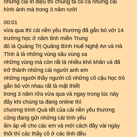
những cái ln điệu thì chúng ta có cả những cái
hình ảnh mà trong 3 năm rưỡi
00:01
vừa qua thì cái nền yêu thương đã gắn bó với 14
trường học ở năm tỉnh miền Trung
đó là Quảng Trị Quảng Bình Huế Nghệ An và Hà
Tĩnh à là những vùng sâu vùng xa
những vùng mà còn rất là nhiều khó khăn và đã
trở thành những cái người anh em
những người thầy người cô những cô cậu học trò
gắn bò với nhau rất là mật thiết
trong 3 năm rữa vừa qua và ngay trong lúc này
đây khi chúng ta đang online thì
chương trình Quà tết của cái nền yêu thương
cũng đang gửi những cái tình yêu
ấm áp về cho các em và mới cách đây vài ngày
thôi thì các thầy cô ở các tỉnh đều