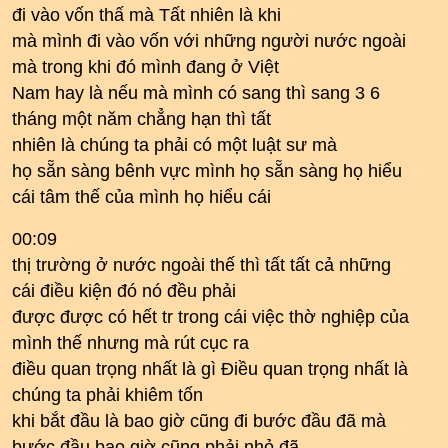
đi vào vốn thấ mà Tất nhiên là khi
mà mình đi vào vốn với những người nước ngoài
mà trong khi đó mình đang ở Việt
Nam hay là nếu mà mình có sang thì sang 3 6
tháng một năm chẳng hạn thì tất
nhiên là chúng ta phải có một luật sư mà
họ sẵn sàng bênh vực mình họ sẵn sàng họ hiểu
cái tâm thế của mình họ hiểu cái
00:09
thị trường ở nước ngoài thế thì tất tất cả những
cái điều kiện đó nó đều phải
được được có hết tr trong cái việc thờ nghiệp của
mình thế nhưng mà rút cục ra
điều quan trọng nhất là gì Điều quan trọng nhất là
chúng ta phải khiêm tốn
khi bắt đầu là bao giờ cũng đi bước đầu đã mà
bước đầu bao giờ cũng phải nhỏ đã