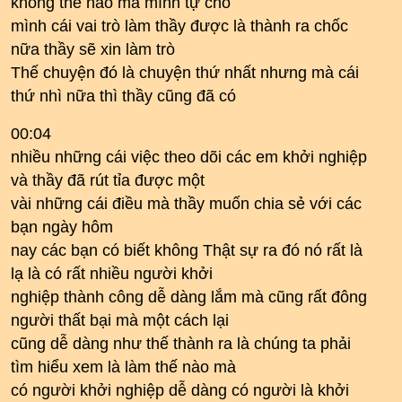
không thể nào mà mình tự cho
mình cái vai trò làm thầy được là thành ra chốc
nữa thầy sẽ xin làm trò
Thế chuyện đó là chuyện thứ nhất nhưng mà cái
thứ nhì nữa thì thầy cũng đã có
00:04
nhiều những cái việc theo dõi các em khởi nghiệp
và thầy đã rút tỉa được một
vài những cái điều mà thầy muốn chia sẻ với các
bạn ngày hôm
nay các bạn có biết không Thật sự ra đó nó rất là
lạ là có rất nhiều người khởi
nghiệp thành công dễ dàng lắm mà cũng rất đông
người thất bại mà một cách lại
cũng dễ dàng như thế thành ra là chúng ta phải
tìm hiểu xem là làm thế nào mà
có người khởi nghiệp dễ dàng có người là khởi