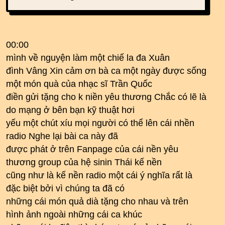
00:00
mình về nguyện làm một chiế la đa Xuân
đình Vâng Xin cảm ơn bà ca một ngày được sống
một món quà của nhạc sĩ Trần Quốc
điền gửi tặng cho k niền yêu thương Chắc có lẽ là
do mạng ở bên bạn kỹ thuật hơi
yếu một chút xíu mọi người có thể lên cái nhền
radio Nghe lại bài ca này đã
được phát ở trên Fanpage của cái nền yêu
thương group của hệ sinin Thái kế nền
cũng như là kế nền radio một cái ý nghĩa rất là
đặc biệt bởi vì chúng ta đã có
những cái món quả dià tặng cho nhau và trên
hình ảnh ngoài những cái ca khúc