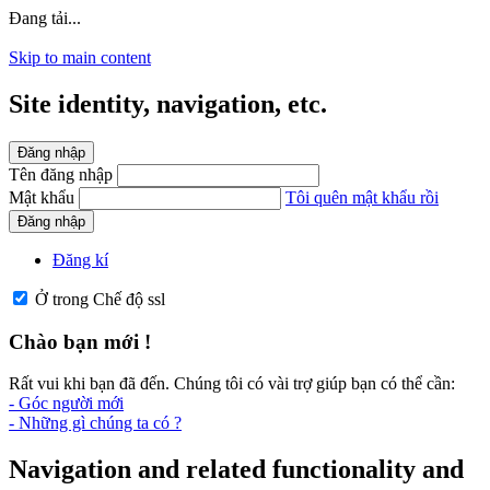
Đang tải...
Skip to main content
Site identity, navigation, etc.
Đăng nhập
Tên đăng nhập
Mật khẩu
Tôi quên mật khẩu rồi
Đăng nhập
Đăng kí
Ở trong Chế độ ssl
Chào bạn mới !
Rất vui khi bạn đã đến. Chúng tôi có vài trợ giúp bạn có thể cần:
- Góc người mới
- Những gì chúng ta có ?
Navigation and related functionality and