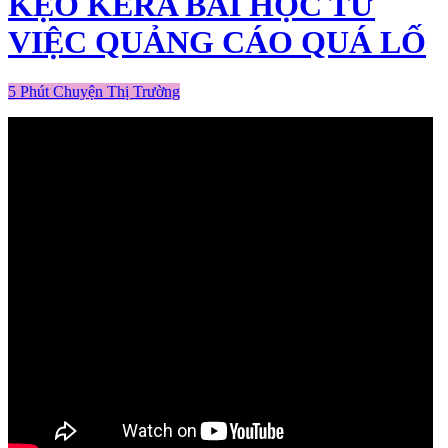
KẸO KERA BÀI HỌC TỪ
VIỆC QUẢNG CÁO QUÁ LỐ
5 Phút Chuyện Thị Trường