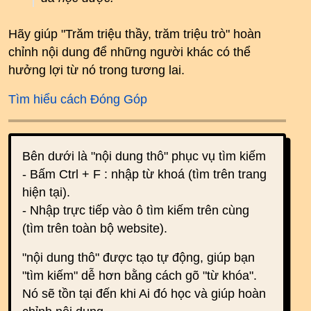
Hãy giúp "Trăm triệu thầy, trăm triệu trò" hoàn
chỉnh nội dung để những người khác có thể
hưởng lợi từ nó trong tương lai.
Tìm hiểu cách Đóng Góp
Bên dưới là "nội dung thô" phục vụ tìm kiếm
- Bấm Ctrl + F : nhập từ khoá (tìm trên trang
hiện tại).
- Nhập trực tiếp vào ô tìm kiếm trên cùng
(tìm trên toàn bộ website).
"nội dung thô" được tạo tự động, giúp bạn
"tìm kiếm" dễ hơn bằng cách gõ "từ khóa".
Nó sẽ tồn tại đến khi Ai đó học và giúp hoàn