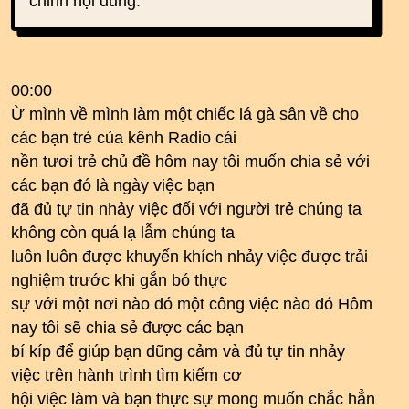
chỉnh nội dung.
00:00
Ừ mình về mình làm một chiếc lá gà sân về cho
các bạn trẻ của kênh Radio cái
nền tươi trẻ chủ đề hôm nay tôi muốn chia sẻ với
các bạn đó là ngày việc bạn
đã đủ tự tin nhảy việc đối với người trẻ chúng ta
không còn quá lạ lẫm chúng ta
luôn luôn được khuyến khích nhảy việc được trải
nghiệm trước khi gắn bó thực
sự với một nơi nào đó một công việc nào đó Hôm
nay tôi sẽ chia sẻ được các bạn
bí kíp để giúp bạn dũng cảm và đủ tự tin nhảy
việc trên hành trình tìm kiếm cơ
hội việc làm và bạn thực sự mong muốn chắc hẳn