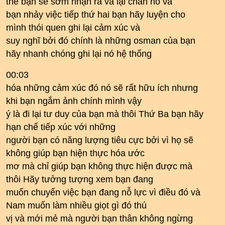
thể bạn sẽ sớm nhận ra và lại chán nó và
bạn nhảy việc tiếp thứ hai bạn hãy luyện cho
mình thói quen ghi lại cảm xúc và
suy nghĩ bởi đó chính là những osman của bạn
hãy nhanh chóng ghi lại nó hệ thống
00:03
hóa những cảm xúc đó nó sẽ rất hữu ích nhưng
khi bạn ngắm ảnh chính mình vậy
ý là đi lại tư duy của bạn mà thôi Thứ Ba bạn hãy
hạn chế tiếp xúc với những
người bạn có năng lượng tiêu cực bởi vì họ sẽ
không giúp bạn hiện thực hóa ước
mơ mà chỉ giúp bạn không thực hiện được mà
thôi Hãy tưởng tượng xem bạn đang
muốn chuyển việc bạn đang nỗ lực vì điều đó và
Nam muốn làm nhiều giọt gì đó thú
vị và mới mẻ mà người bạn thân không ngừng