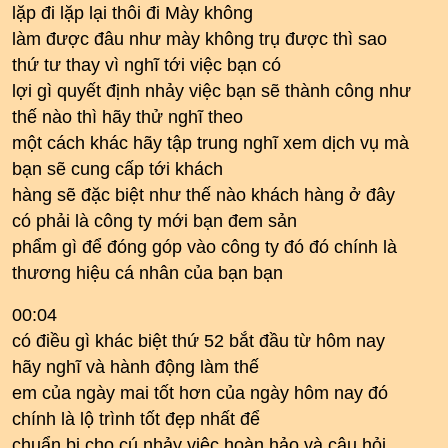
lặp đi lặp lại thôi đi Mày không
làm được đâu như mày không trụ được thì sao
thứ tư thay vì nghĩ tới việc bạn có
lợi gì quyết định nhảy việc bạn sẽ thành công như
thế nào thì hãy thử nghĩ theo
một cách khác hãy tập trung nghĩ xem dịch vụ mà
bạn sẽ cung cấp tới khách
hàng sẽ đặc biệt như thế nào khách hàng ở đây
có phải là công ty mới bạn đem sản
phẩm gì để đóng góp vào công ty đó đó chính là
thương hiệu cá nhân của bạn bạn
00:04
có điều gì khác biệt thứ 52 bắt đầu từ hôm nay
hãy nghĩ và hành động làm thế
em của ngày mai tốt hơn của ngày hôm nay đó
chính là lộ trình tốt đẹp nhất để
chuẩn bị cho cú nhảy việc hoàn hảo và câu hỏi