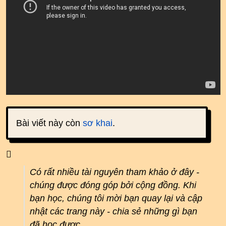
Bài viết này còn
sơ khai
.
Có rất nhiều tài nguyên tham khảo ở đây -
chúng được đóng góp bởi cộng đồng. Khi
bạn học, chúng tôi mời bạn quay lại và cập
nhật các trang này - chia sẻ những gì bạn
đã học được.