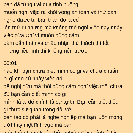
bạn đã từng trải qua tình huống
muốn nghỉ việc ra khỏi vòng an toàn và thử bạn
nghe được từ bạn thân đó là cố
lên thử đi nhưng mà không thể nghỉ việc hay nhảy
việc bừa Chỉ vì muốn dũng cảm
dám dấn thân và chấp nhận thử thách thì tốt
nhưng liều lĩnh thì không nên trước
00:01
nào khi bạn chưa biết mình có gì và chưa chuẩn
bị gì cho cú nhảy việc đó
đề nghị hữu mà thôi dũng cảm nghỉ việc thôi chưa
đủ bạn cần biết mình có gì
mình là ai đó chính là sự tự tin Bạn cần biết điều
gì thực sự quan trọng đối với
bạn tao có phải là nghề nghiệp mà bạn luôn mong
ướt hay một lĩnh vực mà bạn
luôn luôn khao khát khởi nghiệp đây chính là lúc