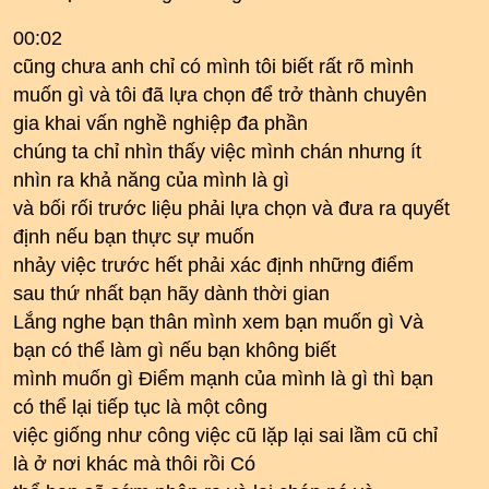
00:02
cũng chưa anh chỉ có mình tôi biết rất rõ mình
muốn gì và tôi đã lựa chọn để trở thành chuyên
gia khai vấn nghề nghiệp đa phần
chúng ta chỉ nhìn thấy việc mình chán nhưng ít
nhìn ra khả năng của mình là gì
và bối rối trước liệu phải lựa chọn và đưa ra quyết
định nếu bạn thực sự muốn
nhảy việc trước hết phải xác định những điểm
sau thứ nhất bạn hãy dành thời gian
Lắng nghe bạn thân mình xem bạn muốn gì Và
bạn có thể làm gì nếu bạn không biết
mình muốn gì Điểm mạnh của mình là gì thì bạn
có thể lại tiếp tục là một công
việc giống như công việc cũ lặp lại sai lầm cũ chỉ
là ở nơi khác mà thôi rồi Có