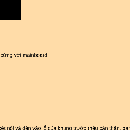
ổ cứng với mainboard
ết nối và đèn vào lỗ của khung trước (nếu cẩn thận, bạ