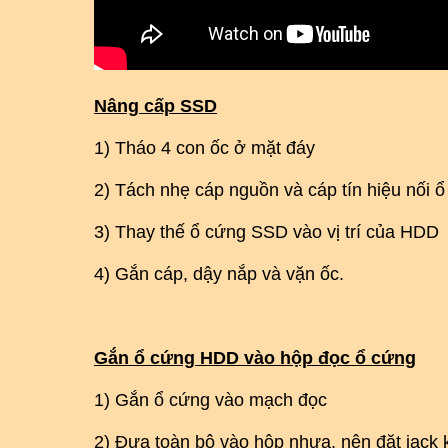
Nâng cấp SSD
1) Tháo 4 con ốc ở mặt đáy
2) Tách nhẹ cáp nguồn và cáp tín hiệu nối 
3) Thay thế ổ cứng SSD vào vị trí của HDD
4) Gắn cáp, dậy nắp và vặn ốc.
Gắn ổ cứng HDD vào hộp đọc ổ cứng
1) Gắn ổ cứng vào mạch đọc
2) Đưa toàn bộ vào hộp nhựa, nên đặt jack k