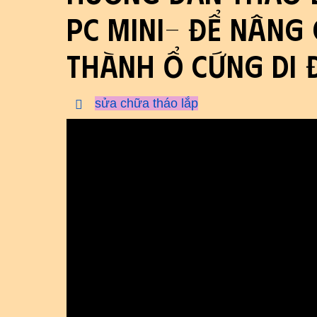
pc mini- để nâng
thành ổ cứng di
sửa chữa tháo lắp