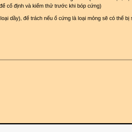
để cố định và kiểm thử trước khi bóp cứng)
loại dầy), để trách nếu ổ cứng là loại mỏng sẽ có thể bị 