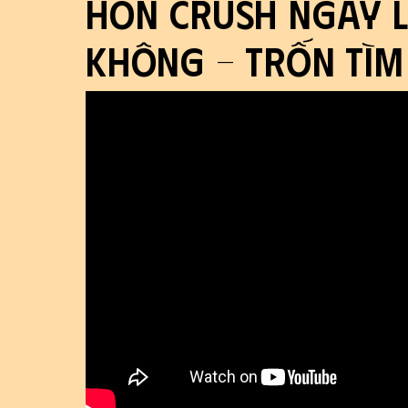
Hôn Crush Ngay L
KHÔNG - Trốn Tìm