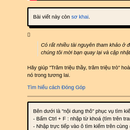
Bài viết này còn
sơ khai
.
Có rất nhiều tài nguyên tham khảo ở 
chúng tôi mời bạn quay lại và cập nhậ
Hãy giúp "Trăm triệu thầy, trăm triệu trò" 
nó trong tương lai.
Tìm hiểu cách Đóng Góp
Bên dưới là "nội dung thô" phục vụ tìm k
- Bấm Ctrl + F : nhập từ khoá (tìm trên tra
- Nhập trực tiếp vào ô tìm kiếm trên cùng 