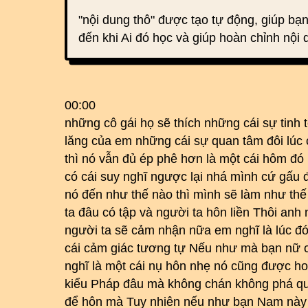
"nội dung thô" được tạo tự động, giúp bạn
đến khi Ai đó học và giúp hoàn chỉnh nội 
00:00
những cô gái họ sẽ thích những cái sự tinh
lăng của em những cái sự quan tâm đôi lúc 
thì nó vẫn đủ ép phê hơn là một cái hôm đó 
có cái suy nghĩ ngược lại nhá mình cứ gấu 
nó đến như thế nào thì mình sẽ làm như thế
ta đâu có tập và người ta hôn liền Thôi anh
người ta sẽ cảm nhận nữa em nghĩ là lúc đ
cái cảm giác tương tự Nếu như mà bạn nữ c
nghĩ là một cái nụ hôn nhẹ nó cũng được ho
kiểu Pháp đâu mà không chán không phá qu
để hôn mà Tuy nhiên nếu như bạn Nam này 