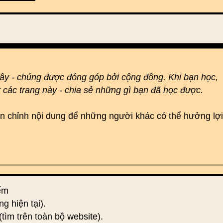
đây - chúng được đóng góp bởi cộng đồng. Khi bạn học,
t các trang này - chia sẻ những gì bạn đã học được.
hoàn chỉnh nội dung để những người khác có thể hưởng lợi
iếm
ng hiện tại).
(tìm trên toàn bộ website).