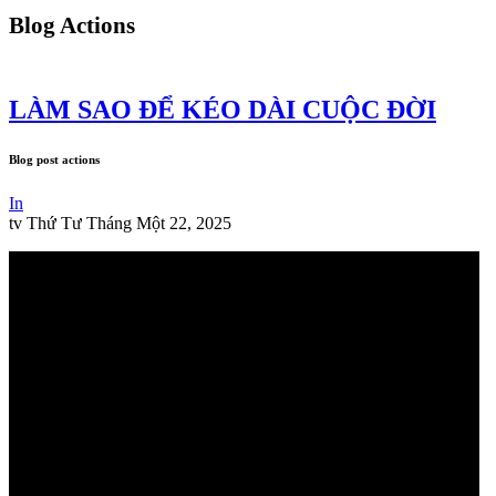
Blog Actions
LÀM SAO ĐỂ KÉO DÀI CUỘC ĐỜI
Blog post actions
In
tv
Thứ Tư Tháng Một 22, 2025