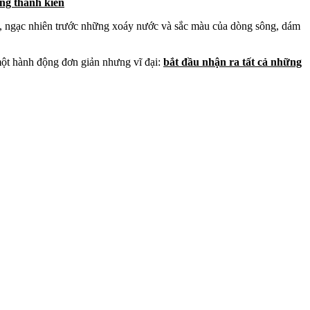
ông thành kiến
ều, ngạc nhiên trước những xoáy nước và sắc màu của dòng sông, dám
một hành động đơn giản nhưng vĩ đại:
bắt đầu nhận ra tất cả những