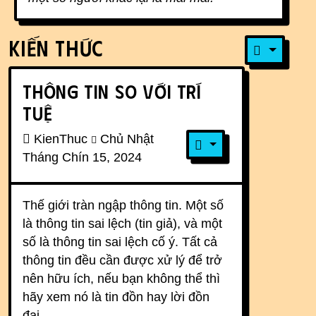
Kiến Thức
Thông tin so với Trí
tuệ
KienThuc
Chủ Nhật
Tháng Chín 15, 2024
Thế giới tràn ngập thông tin. Một số
là thông tin sai lệch (tin giả), và một
số là thông tin sai lệch cố ý. Tất cả
thông tin đều cần được xử lý để trở
nên hữu ích, nếu bạn không thể thì
hãy xem nó là tin đồn hay lời đồn
đại.