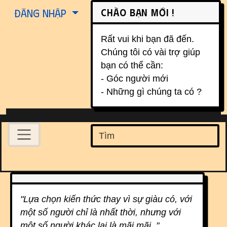
Site identity, navigation, etc.
Chào bạn mới !
Đăng nhập
Rất vui khi bạn đã đến.
Chúng tôi có vài trợ giúp
bạn có thể cần:
- Góc người mới
- Những gì chúng ta có ?
Navigation and related function
Find
Related content
"Lựa chọn kiến thức thay vì sự giàu có, với
một số người chỉ là nhất thời, nhưng với
một số người khác lại là mãi mãi. "