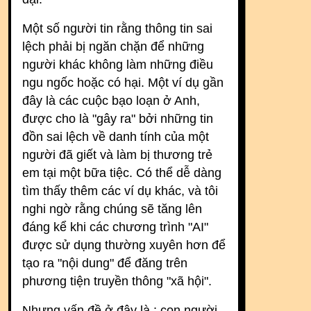
Một số người tin rằng thông tin sai
lệch phải bị ngăn chặn để những
người khác không làm những điều
ngu ngốc hoặc có hại. Một ví dụ gần
đây là các cuộc bạo loạn ở Anh,
được cho là "gây ra" bởi những tin
đồn sai lệch về danh tính của một
người đã giết và làm bị thương trẻ
em tại một bữa tiệc. Có thể dễ dàng
tìm thấy thêm các ví dụ khác, và tôi
nghi ngờ rằng chúng sẽ tăng lên
đáng kể khi các chương trình "AI"
được sử dụng thường xuyên hơn để
tạo ra "nội dung" để đăng trên
phương tiện truyền thông "xã hội".
Nhưng vấn đề ở đây là : con người