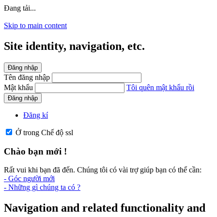
Đang tải...
Skip to main content
Site identity, navigation, etc.
Đăng nhập
Tên đăng nhập
Mật khẩu
Tôi quên mật khẩu rồi
Đăng nhập
Đăng kí
Ở trong Chế độ ssl
Chào bạn mới !
Rất vui khi bạn đã đến. Chúng tôi có vài trợ giúp bạn có thể cần:
- Góc người mới
- Những gì chúng ta có ?
Navigation and related functionality and