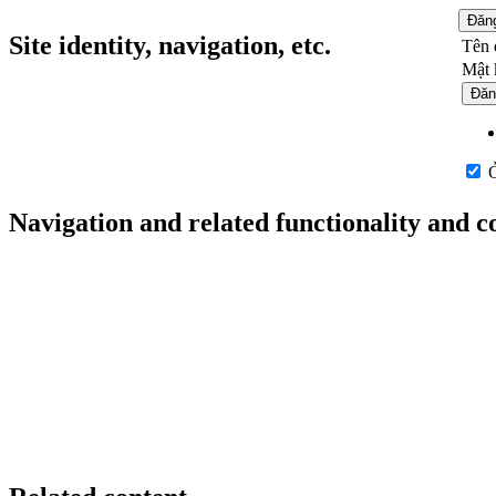
Đăn
Site identity, navigation, etc.
Tên 
Mật 
Đăn
Ở
Navigation and related functionality and c