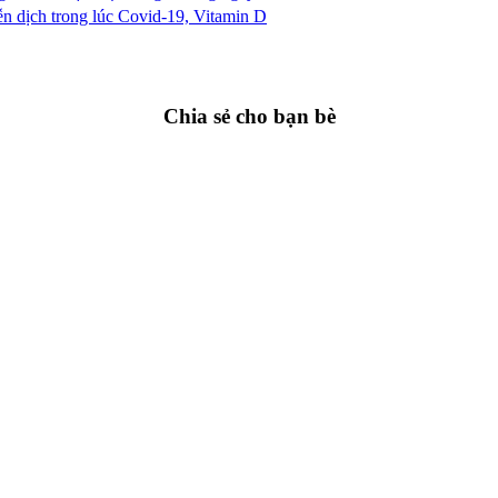
n dịch trong lúc Covid-19, Vitamin D
Chia sẻ cho bạn bè