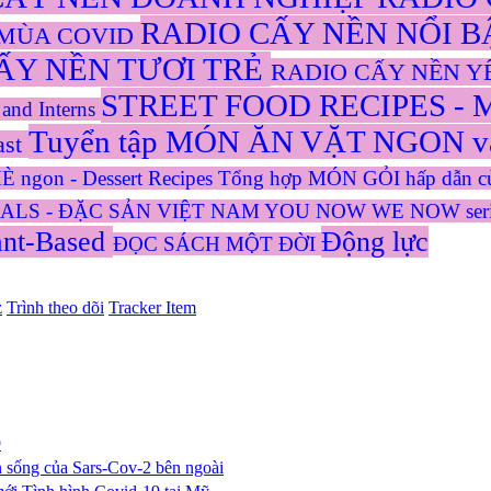
RADIO CẤY NỀN NỔI 
 MÙA COVID
ẤY NỀN TƯƠI TRẺ
RADIO CẤY NỀN 
STREET FOOD RECIPES - M
and Interns
Tuyển tập MÓN ĂN VẶT NGON và
ast
 ngon - Dessert Recipes
Tổng hợp MÓN GỎI hấp dẫn của
ALS - ĐẶC SẢN VIỆT NAM
YOU NOW WE NOW ser
ant-Based
Động lực
ĐỌC SÁCH MỘT ĐỜI
z
Trình theo dõi
Tracker Item
9
n sống của Sars-Cov-2 bên ngoài